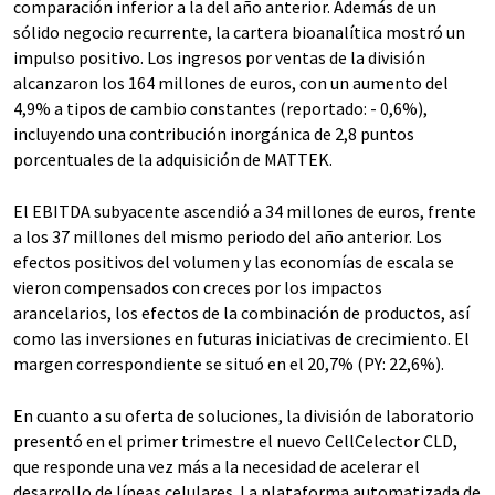
comparación inferior a la del año anterior. Además de un
sólido negocio recurrente, la cartera bioanalítica mostró un
impulso positivo. Los ingresos por ventas de la división
alcanzaron los 164 millones de euros, con un aumento del
4,9% a tipos de cambio constantes (reportado: - 0,6%),
incluyendo una contribución inorgánica de 2,8 puntos
porcentuales de la adquisición de MATTEK.
El EBITDA subyacente ascendió a 34 millones de euros, frente
a los 37 millones del mismo periodo del año anterior. Los
efectos positivos del volumen y las economías de escala se
vieron compensados con creces por los impactos
arancelarios, los efectos de la combinación de productos, así
como las inversiones en futuras iniciativas de crecimiento. El
margen correspondiente se situó en el 20,7% (PY: 22,6%).
En cuanto a su oferta de soluciones, la división de laboratorio
presentó en el primer trimestre el nuevo CellCelector CLD,
que responde una vez más a la necesidad de acelerar el
desarrollo de líneas celulares. La plataforma automatizada de