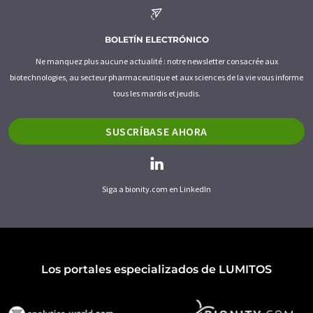
BOLETÍN ELECTRÓNICO
Ne manquez plus aucune actualité : notre newsletter consacrée aux
biotechnologies, au secteur pharmaceutique et aux sciences de la vie vous informe
tous les mardis et jeudis.
SUSCRÍBASE AHORA
Siga a bionity.com en LinkedIn
Los portales especializados de LUMITOS