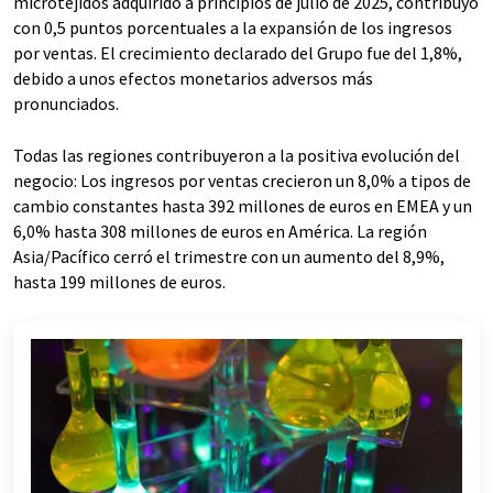
microtejidos adquirido a principios de julio de 2025, contribuyó
con 0,5 puntos porcentuales a la expansión de los ingresos
por ventas. El crecimiento declarado del Grupo fue del 1,8%,
debido a unos efectos monetarios adversos más
pronunciados.
Todas las regiones contribuyeron a la positiva evolución del
negocio: Los ingresos por ventas crecieron un 8,0% a tipos de
cambio constantes hasta 392 millones de euros en EMEA y un
6,0% hasta 308 millones de euros en América. La región
Asia/Pacífico cerró el trimestre con un aumento del 8,9%,
hasta 199 millones de euros.