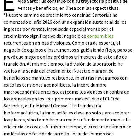
E
vida Sartorius continuó con su trayectoria positiva de
ventas y beneficios, en línea con las expectativas.
"Nuestro camino de crecimiento continúa: Sartorius ha
comenzado el año 2026 con una expansión sustancial de los
ingresos por ventas, impulsada especialmente por el
crecimiento significativo del negocio de
consumibles
recurrentes en ambas divisiones. Como era de esperar, el
negocio de equipos e instrumentos siguió siendo flojo, pero se
prevé que mejore en los próximos trimestres de este año de
transición. Al mismo tiempo, la división de laboratorio ha
vuelto a la senda del crecimiento. Nuestro margen de
beneficios se mantuvo resistente, mientras navegamos con
éxito las tensiones geopolíticas, la incertidumbre
macroeconómica en curso, así como los vientos en contra de
los aranceles en los tres primeros meses", dijo el CEO de
Sartorius, el Dr. Michael Grosse. "En la industria
biofarmacéutica, la innovación es clave no solo para acelerar
los plazos, sino también para mejorar fundamentalmente la
eficiencia de costes. Al mismo tiempo, el creciente número de
moléculas en fase de desarrollo, incluidas numerosas