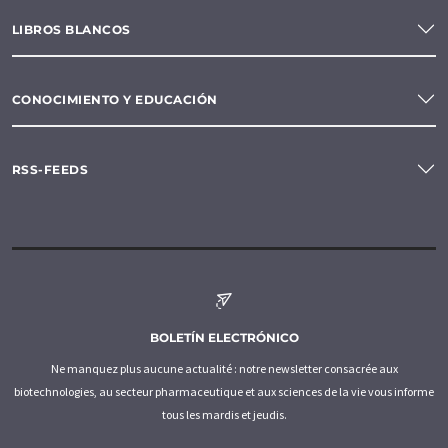
LIBROS BLANCOS
CONOCIMIENTO Y EDUCACIÓN
RSS-FEEDS
BOLETÍN ELECTRÓNICO
Ne manquez plus aucune actualité : notre newsletter consacrée aux
biotechnologies, au secteur pharmaceutique et aux sciences de la vie vous informe
tous les mardis et jeudis.