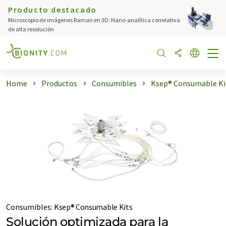
Producto destacado
Microscopio de imágenes Raman en 3D: Nano-analítica correlativa
de alta resolución
Home
Productos
Consumibles
Ksep® Consumable Ki
Consumibles
:
Ksep® Consumable Kits
Solución optimizada para la