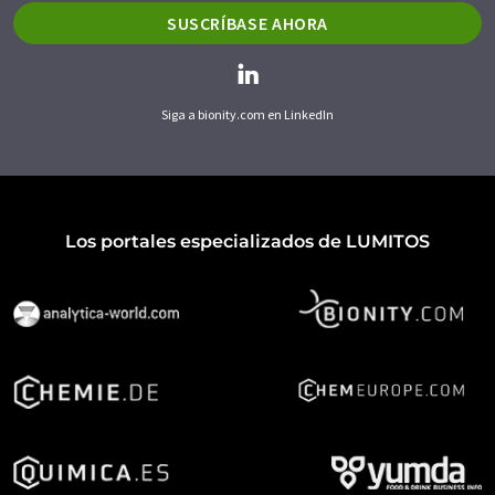
SUSCRÍBASE AHORA
Siga a bionity.com en LinkedIn
Los portales especializados de LUMITOS