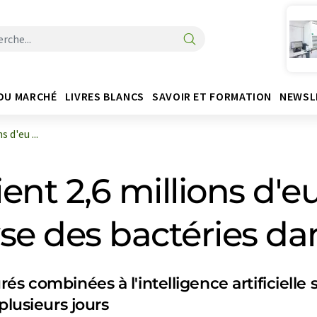
DU MARCHÉ
LIVRES BLANCS
SAVOIR ET FORMATION
NEWSL
 d'eu ...
ent 2,6 millions d'e
yse des bactéries da
és combinées à l'intelligence artificielle
plusieurs jours