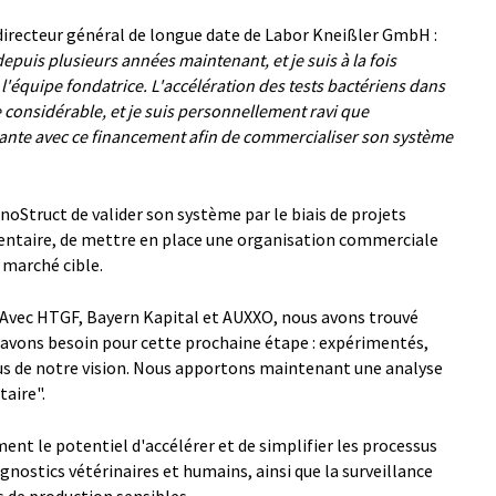
directeur général de longue date de Labor Kneißler GmbH :
epuis plusieurs années maintenant, et je suis à la fois
l'équipe fondatrice. L'accélération des tests bactériens dans
 considérable, et je suis personnellement ravi que
vante avec ce financement afin de commercialiser son système
Struct de valider son système par le biais de projets
mentaire, de mettre en place une organisation commerciale
 marché cible.
Avec HTGF, Bayern Kapital et AUXXO, nous avons trouvé
avons besoin pour cette prochaine étape : expérimentés,
us de notre vision. Nous apportons maintenant une analyse
taire".
nt le potentiel d'accélérer et de simplifier les processus
gnostics vétérinaires et humains, ainsi que la surveillance