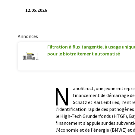
12.05.2026
Annonces
Filtration à flux tangentiel à usage uniqu
pour le biotraitement automatisé
N
anoStruct, une jeune entrepris
financement de démarrage de 
Schatz et Kai Leibfried, l'ent
l'identification rapide des pathogènes
le High-Tech Gründerfonds (HTGF), Bay
financement s'appuie sur des subventi
l'économie et de l'énergie (BMWE) et 