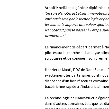
Arnolf Kneißler, ingénieur diplômé et 
"Je suis NanoStruct et ses innovations d
enthousiasmé par la technologie et par 
les aliments apporte une valeur ajoutée
NanoStruct puisse passer à l'étape sui
prometteur."
Le financement de départ permet à Nano
pilotes sur le marché de l'analyse ali
structurée et de conquérir son premier
Henriette Maaß, PDG de NanoStruct : "
exactement les partenaires dont nous 
disposant d'un bon réseau et convainc
bactérienne rapide à l'industrie alimen
La technologie de NanoStruct a égaleme
dans d'autres domaines tels que les dia