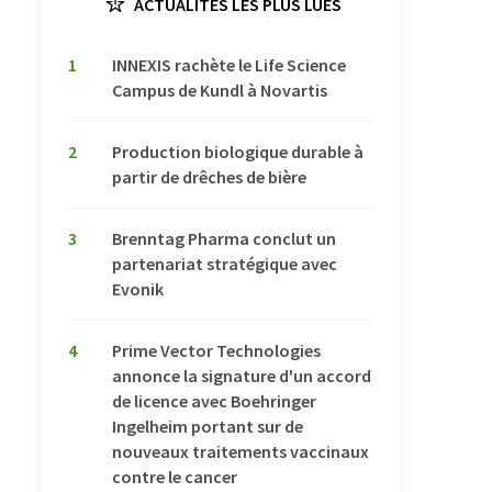
ACTUALITÉS LES PLUS LUES
1
INNEXIS rachète le Life Science
Campus de Kundl à Novartis
2
Production biologique durable à
partir de drêches de bière
3
Brenntag Pharma conclut un
partenariat stratégique avec
Evonik
4
Prime Vector Technologies
annonce la signature d'un accord
de licence avec Boehringer
Ingelheim portant sur de
nouveaux traitements vaccinaux
contre le cancer