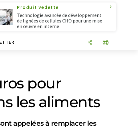
Produit vedette
Technologie avancée de développement
de lignées de cellules CHO pour une mise
en œuvre en interne
ETTER
uros pour
ns les aliments
 sont appelées à remplacer les