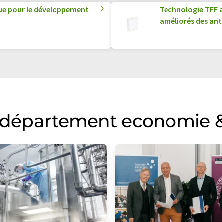
que pour le développement
Technologie TFF 
améliorés des an
u département economie &