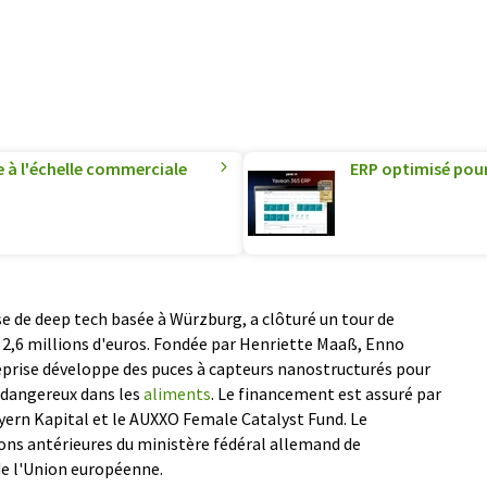
e à l'échelle commerciale
ERP optimisé pour 
e de deep tech basée à Würzburg, a clôturé un tour de
2,6 millions d'euros. Fondée par Henriette Maaß, Enno
reprise développe des puces à capteurs nanostructurés pour
 dangereux dans les
aliments
. Le financement est assuré par
ern Kapital et le AUXXO Female Catalyst Fund. Le
ons antérieures du ministère fédéral allemand de
de l'Union européenne.