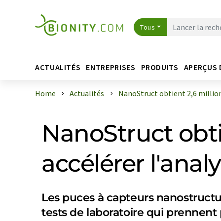
Tous
ACTUALITÉS
ENTREPRISES
PRODUITS
APERÇUS 
Home
Actualités
NanoStruct obtient 2,6 millions
NanoStruct obti
accélérer l'anal
Les puces à capteurs nanostructur
tests de laboratoire qui prennent 