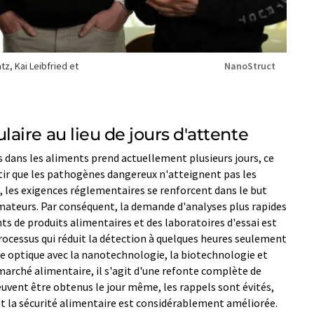
z, Kai Leibfried et
NanoStruct
ire au lieu de jours d'attente
 dans les aliments prend actuellement plusieurs jours, ce
tir que les pathogènes dangereux n'atteignent pas les
es exigences réglementaires se renforcent dans le but
ateurs. Par conséquent, la demande d'analyses plus rapides
ts de produits alimentaires et des laboratoires d'essai est
rocessus qui réduit la détection à quelques heures seulement
 optique avec la nanotechnologie, la biotechnologie et
arché alimentaire, il s'agit d'une refonte complète de
euvent être obtenus le jour même, les rappels sont évités,
et la sécurité alimentaire est considérablement améliorée.