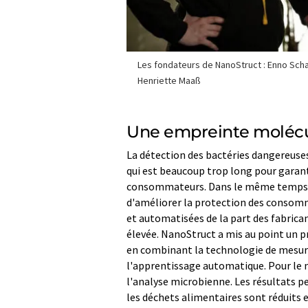
Les fondateurs de NanoStruct : Enno Schat
Henriette Maaß
Une empreinte molécula
La détection des bactéries dangereuses
qui est beaucoup trop long pour garan
consommateurs. Dans le même temps, l
d'améliorer la protection des consomm
et automatisées de la part des fabrican
élevée. NanoStruct a mis au point un p
en combinant la technologie de mesure
l'apprentissage automatique. Pour le m
l'analyse microbienne. Les résultats p
les déchets alimentaires sont réduits 