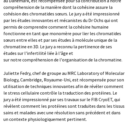
au Danemark, est récompensée pour sa contribution à notre
compréhension de la manière dont la cohésine assure la
cohésion des chromatides sœurs. Le jury a été impressionné
par les études innovantes et mécanistes du Dr Ochs qui ont
permis de comprendre comment la cohésine humaine
fonctionne en tant que monomère pour lier les chromatides
sœurs entre elles et par ses études à molécule unique de la
chromatine en 3D. Le jury a reconnu la pertinence de ses
études sur l'infertilité liée à l'âge et
sur notre compréhension de l'organisation de la chromatine.
Juliette Fedry, chef de groupe au MRC Laboratory of Molecular
Biology, Cambridge, Royaume-Uni, est récompensée pour son
utilisation de techniques innovantes afin de révéler comment
le stress cellulaire contrôle la traduction des protéines. Le
jury a été impressionné par ses travaux sur le FIB CryoET, qui
révèlent comment les protéines sont traduites dans les tissus
sains et malades avec une résolution sans précédent et dans
un contexte physiologiquement pertinent.