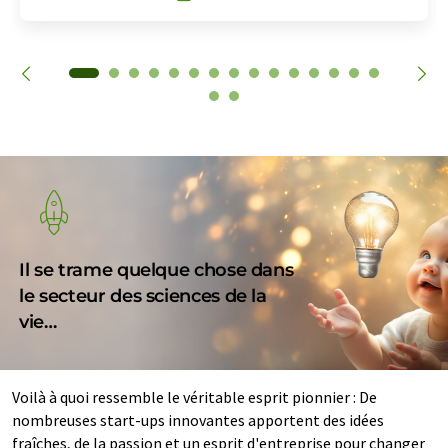
Il se trame quelque chose dans
le secteur des sciences de la
vie…
Voilà à quoi ressemble le véritable esprit pionnier : De
nombreuses start-ups innovantes apportent des idées
fraîches, de la passion et un esprit d'entreprise pour changer