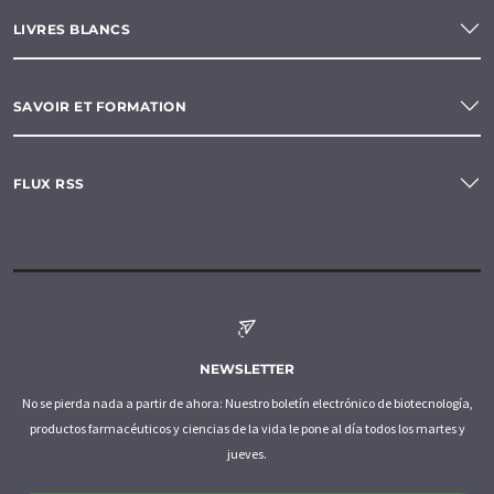
LIVRES BLANCS
SAVOIR ET FORMATION
FLUX RSS
NEWSLETTER
No se pierda nada a partir de ahora: Nuestro boletín electrónico de biotecnología,
productos farmacéuticos y ciencias de la vida le pone al día todos los martes y
jueves.