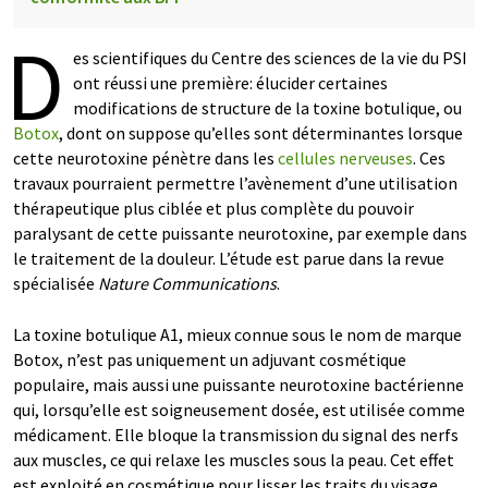
D
es scientifiques du Centre des sciences de la vie du PSI
ont réussi une première: élucider certaines
modifications de structure de la toxine botulique, ou
Botox
, dont on suppose qu’elles sont déterminantes lorsque
cette neurotoxine pénètre dans les
cellules nerveuses
. Ces
travaux pourraient permettre l’avènement d’une utilisation
thérapeutique plus ciblée et plus complète du pouvoir
paralysant de cette puissante neurotoxine, par exemple dans
le traitement de la douleur. L’étude est parue dans la revue
spécialisée
Nature Communications
.
La toxine botulique A1, mieux connue sous le nom de marque
Botox, n’est pas uniquement un adjuvant cosmétique
populaire, mais aussi une puissante neurotoxine bactérienne
qui, lorsqu’elle est soigneusement dosée, est utilisée comme
médicament. Elle bloque la transmission du signal des nerfs
aux muscles, ce qui relaxe les muscles sous la peau. Cet effet
est exploité en cosmétique pour lisser les traits du visage.