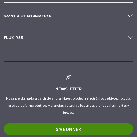
SAVOIR ET FORMATION
FLUX RSS
NEWSLETTER
No se pierda nada a partir de ahora: Nuestro boletín electrónico de biotecnología,
productos farmacéuticos y ciencias de la vida le pone al día todos los martes y
jueves.
S'ABONNER