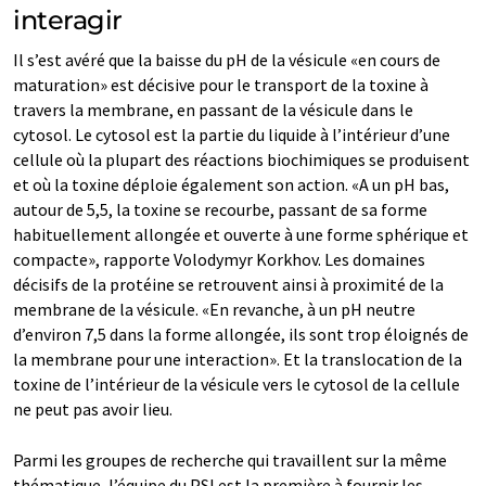
interagir
Il s’est avéré que la baisse du pH de la vésicule «en cours de
maturation» est décisive pour le transport de la toxine à
travers la membrane, en passant de la vésicule dans le
cytosol. Le cytosol est la partie du liquide à l’intérieur d’une
cellule où la plupart des réactions biochimiques se produisent
et où la toxine déploie également son action. «A un pH bas,
autour de 5,5, la toxine se recourbe, passant de sa forme
habituellement allongée et ouverte à une forme sphérique et
compacte», rapporte Volodymyr Korkhov. Les domaines
décisifs de la protéine se retrouvent ainsi à proximité de la
membrane de la vésicule. «En revanche, à un pH neutre
d’environ 7,5 dans la forme allongée, ils sont trop éloignés de
la membrane pour une interaction». Et la translocation de la
toxine de l’intérieur de la vésicule vers le cytosol de la cellule
ne peut pas avoir lieu.
Parmi les groupes de recherche qui travaillent sur la même
thématique, l’équipe du PSI est la première à fournir les