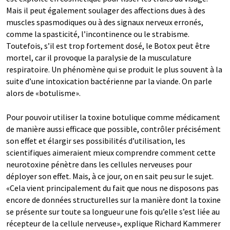
Mais il peut également soulager des affections dues à des
muscles spasmodiques ou à des signaux nerveux erronés,
comme la spasticité, l’incontinence ou le strabisme.
Toutefois, s’il est trop fortement dosé, le Botox peut être
mortel, car il provoque la paralysie de la musculature
respiratoire. Un phénomène qui se produit le plus souvent à la
suite d’une intoxication bactérienne par la viande. On parle
alors de «botulisme».
Pour pouvoir utiliser la toxine botulique comme médicament
de manière aussi efficace que possible, contrôler précisément
son effet et élargir ses possibilités d’utilisation, les
scientifiques aimeraient mieux comprendre comment cette
neurotoxine pénètre dans les cellules nerveuses pour
déployer son effet. Mais, à ce jour, on en sait peu sur le sujet.
«Cela vient principalement du fait que nous ne disposons pas
encore de données structurelles sur la manière dont la toxine
se présente sur toute sa longueur une fois qu’elle s’est liée au
récepteur de la cellule nerveuse», explique Richard Kammerer