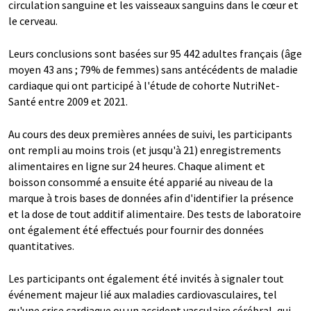
circulation sanguine et les vaisseaux sanguins dans le cœur et
le cerveau.
Leurs conclusions sont basées sur 95 442 adultes français (âge
moyen 43 ans ; 79% de femmes) sans antécédents de maladie
cardiaque qui ont participé à l'étude de cohorte NutriNet-
Santé entre 2009 et 2021.
Au cours des deux premières années de suivi, les participants
ont rempli au moins trois (et jusqu'à 21) enregistrements
alimentaires en ligne sur 24 heures. Chaque aliment et
boisson consommé a ensuite été apparié au niveau de la
marque à trois bases de données afin d'identifier la présence
et la dose de tout additif alimentaire. Des tests de laboratoire
ont également été effectués pour fournir des données
quantitatives.
Les participants ont également été invités à signaler tout
événement majeur lié aux maladies cardiovasculaires, tel
qu'une crise cardiaque ou un accident vasculaire cérébral, qui