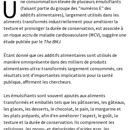
U
ne consommation élevée de plusieurs émulsifiants
(faisant partie du groupe des "numéros E" des
additifs alimentaires), largement utilisés dans les
aliments transformés industriellement pour améliorer la
texture et prolonger la durée de conservation, est associée à
un risque accru de maladie cardiovasculaire (MCV), suggère une
étude publiée par le
The BMJ
.
Étant donné que ces additifs alimentaires sont utilisés de
manière omniprésente dans des milliers de produits
alimentaires ultra-transformés largement consommés, ces
résultats ont d'importantes implications pour la santé
publique, affirment les chercheurs.
Les émulsifiants sont souvent ajoutés aux aliments
transformés et emballés tels que les pâtisseries, les gâteaux,
les glaces, les desserts, le chocolat, le pain, la margarine et
les plats préparés, afin d'en améliorer l'aspect, le goût, la
texture et la durée de conservation. Ils comprennent les
celluloses, les mono- et diglycérides d'acides gras, les