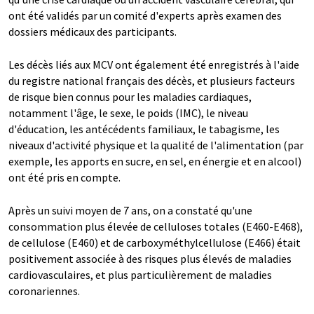
ont été validés par un comité d'experts après examen des
dossiers médicaux des participants.
Les décès liés aux MCV ont également été enregistrés à l'aide
du registre national français des décès, et plusieurs facteurs
de risque bien connus pour les maladies cardiaques,
notamment l'âge, le sexe, le poids (IMC), le niveau
d'éducation, les antécédents familiaux, le tabagisme, les
niveaux d'activité physique et la qualité de l'alimentation (par
exemple, les apports en sucre, en sel, en énergie et en alcool)
ont été pris en compte.
Après un suivi moyen de 7 ans, on a constaté qu'une
consommation plus élevée de celluloses totales (E460-E468),
de cellulose (E460) et de carboxyméthylcellulose (E466) était
positivement associée à des risques plus élevés de maladies
cardiovasculaires, et plus particulièrement de maladies
coronariennes.