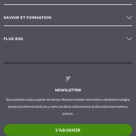
SAVOIR ET FORMATION
FLUX RSS
NEWSLETTER
No se pierda nada a partir de ahora: Nuestro boletín electrónico de biotecnología,
productos farmacéuticos y ciencias de la vida le pone al día todos los martes y
jueves.
S'ABONNER