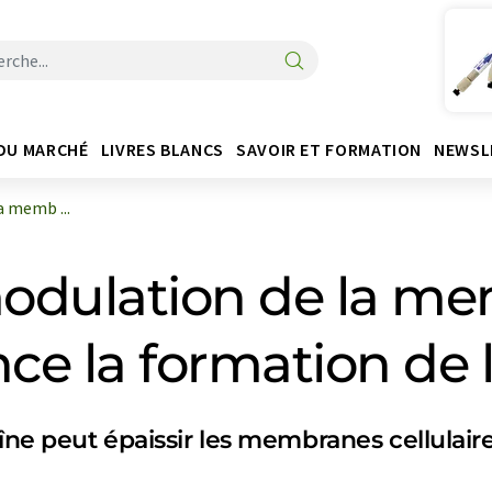
DU MARCHÉ
LIVRES BLANCS
SAVOIR ET FORMATION
NEWSL
a memb ...
 modulation de la m
ence la formation de
îne peut épaissir les membranes cellulaires