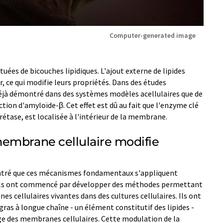
Computer-generated image
ées de bicouches lipidiques. L'ajout externe de lipides
, ce qui modifie leurs propriétés. Dans des études
 déjà démontré dans des systèmes modèles acellulaires que de
ion d'amyloïde-β. Cet effet est dû au fait que l'enzyme clé
rétase, est localisée à l'intérieur de la membrane.
embrane cellulaire modifie
tré que ces mécanismes fondamentaux s'appliquent
e, ils ont commencé par développer des méthodes permettant
s cellulaires vivantes dans des cultures cellulaires. Ils ont
 gras à longue chaîne - un élément constitutif des lipides -
e des membranes cellulaires. Cette modulation de la