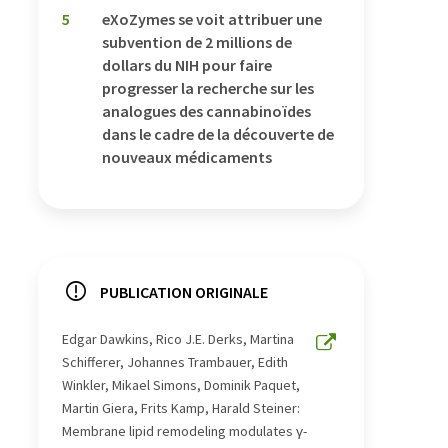
5
eXoZymes se voit attribuer une
subvention de 2 millions de
dollars du NIH pour faire
progresser la recherche sur les
analogues des cannabinoïdes
dans le cadre de la découverte de
nouveaux médicaments
PUBLICATION ORIGINALE
Edgar Dawkins, Rico J.E. Derks, Martina
Schifferer, Johannes Trambauer, Edith
Winkler, Mikael Simons, Dominik Paquet,
Martin Giera, Frits Kamp, Harald Steiner:
Membrane lipid remodeling modulates γ-