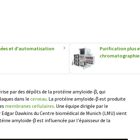
nées et d'automatisation
Purification plus 
chromatographie 
rise par des dépôts de la protéine amyloïde-β, qui
laques dans le
cerveau
. La protéine amyloïde-β est produite
les
membranes cellulaires
. Une équipe dirigée par le
ur Edgar Dawkins du Centre biomédical de Munich (LMU) vient
téine amyloïde-β est influencée par l'épaisseur de la