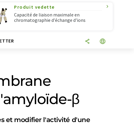
Produit vedette
Capacité de liaison maximale en
chromatographie d'échange d'ions
ETTER
embrane
 l'amyloïde-β
 et modifier l'activité d'une