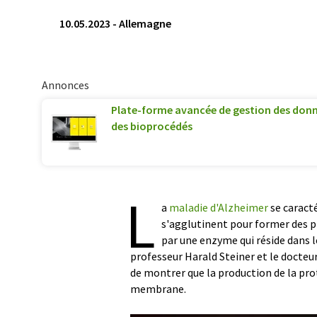
10.05.2023
-
Allemagne
Annonces
Plate-forme avancée de gestion des don
des bioprocédés
L
a
maladie d'Alzheimer
se caracté
s'agglutinent pour former des p
par une enzyme qui réside dans 
professeur Harald Steiner et le docte
de montrer que la production de la pro
membrane.