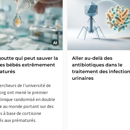
outte qui peut sauver la
Aller au-delà des
des bébés extrêmement
antibiotiques dans le
aturés
traitement des infectio
urinaires
ercheurs de l'université de
rg ont mené le premier
clinique randomisé en double
e au monde portant sur des
es à base de cortisone
és aux prématurés.