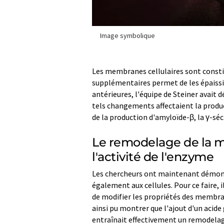
Image symbolique
Les membranes cellulaires sont constitu
supplémentaires permet de les épaissir
antérieures, l'équipe de Steiner avait
tels changements affectaient la product
de la production d'amyloïde-β, la γ-séc
Le remodelage de la m
l'activité de l'enzyme
Les chercheurs ont maintenant démon
également aux cellules. Pour ce fair
de modifier les propriétés des membrane
ainsi pu montrer que l'ajout d'un acide
entraînait effectivement un remodelag