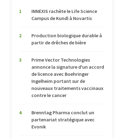
1
INNEXIS rachète le Life Science
Campus de Kundl à Novartis
2
Production biologique durable à
partir de drêches de bière
3
Prime Vector Technologies
annonce la signature d'un accord
de licence avec Boehringer
Ingelheim portant sur de
nouveaux traitements vaccinaux
contre le cancer
4
Brenntag Pharma conclut un
partenariat stratégique avec
Evonik