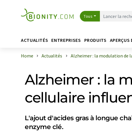
Tous
ACTUALITÉS
ENTREPRISES
PRODUITS
APERÇUS 
Home
Actualités
Alzheimer : la modulation de l
Alzheimer : la
cellulaire influ
L'ajout d'acides gras à longue cha
enzyme clé.