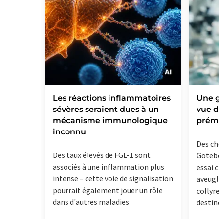
Les réactions inflammatoires
Une g
sévères seraient dues à un
vue 
mécanisme immunologique
prém
inconnu
Des ch
Des taux élevés de FGL-1 sont
Götebo
associés à une inflammation plus
essai 
intense – cette voie de signalisation
aveugl
pourrait également jouer un rôle
collyr
dans d'autres maladies
destin