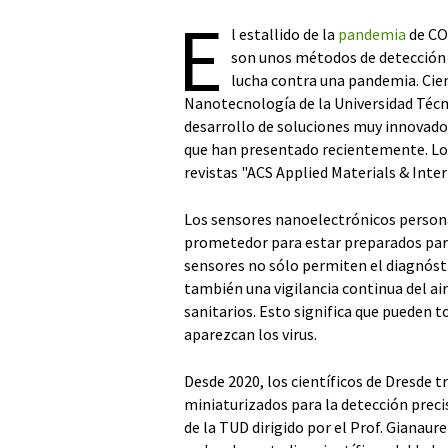
E
l estallido de la
pandemia
de CO
son unos métodos de detección 
lucha contra una pandemia. Cient
Nanotecnología de la Universidad Téc
desarrollo de soluciones muy innovador
que han presentado recientemente. Los
revistas "ACS Applied Materials & Inter
Los sensores nanoelectrónicos person
prometedor para estar preparados para
sensores no sólo permiten el diagnóst
también una vigilancia continua del ai
sanitarios. Esto significa que pueden
aparezcan los virus.
Desde 2020, los científicos de Dresde 
miniaturizados para la detección preci
de la TUD dirigido por el Prof. Gianaure