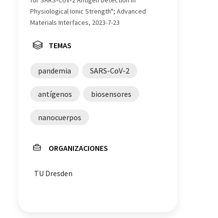
Physiological Ionic Strength"; Advanced
Materials Interfaces, 2023-7-23
TEMAS
pandemia
SARS-CoV-2
antígenos
biosensores
nanocuerpos
ORGANIZACIONES
TU Dresden