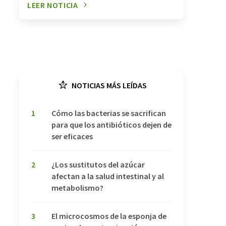
LEER NOTICIA
NOTICIAS MÁS LEÍDAS
1
Cómo las bacterias se sacrifican
para que los antibióticos dejen de
ser eficaces
2
¿Los sustitutos del azúcar
afectan a la salud intestinal y al
metabolismo?
3
El microcosmos de la esponja de