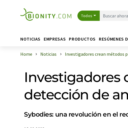
Todos
NOTICIAS
EMPRESAS
PRODUCTOS
RESÚMENES 
Home
Noticias
Investigadores crean métodos pi
Investigadores 
detección de an
Sybodies: una revolución en el r