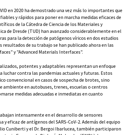
VID en 2020 ha demostrado una vez más lo importantes que
fiables y rápidos para poner en marcha medidas eficaces de
íficos de la Cátedra de Ciencia de los Materiales y
nica de Dresde (TUD) han avanzado considerablemente en el
as para la detección de patógenos víricos en dos estudios
 resultados de su trabajo se han publicado ahora en las
faces" y "Advanced Materials Interfaces".
alizados, potentes y adaptables representan un enfoque
 luchar contra las pandemias actuales y futuras. Estos
ico convencional en casos de sospecha de brotes, sino
re ambiente en autobuses, trenes, escuelas o centros
 tomarse medidas adecuadas e inmediatas en cuanto
trabajan intensamente en el desarrollo de sensores
sa y eficaz de antígenos del SARS-CoV-2. Además del equipo
lio Cuniberti y el Dr. Bergoi Ibarlucea, también participaron