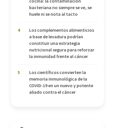
cocina: la contaminación
bacteriana no siempre se ve, se
huele ni se nota al tacto
4
Los complementos alimenticios
a base de levadura podrían
constituir una estrategia
nutricional segura para reforzar
la inmunidad frente al cáncer
5
Los científicos convierten la
memoria inmunológica de la
COVID-19 en un nuevo y potente
aliado contra el cáncer