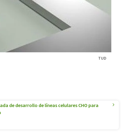
TUD
da de desarrollo de líneas celulares CHO para
a