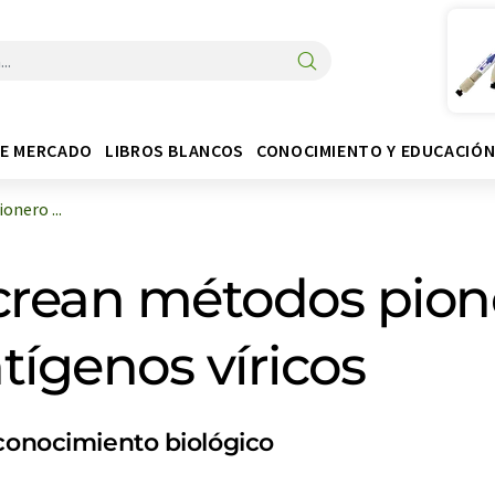
DE MERCADO
LIBROS BLANCOS
CONOCIMIENTO Y EDUCACIÓ
onero ...
crean métodos pione
tígenos víricos
econocimiento biológico