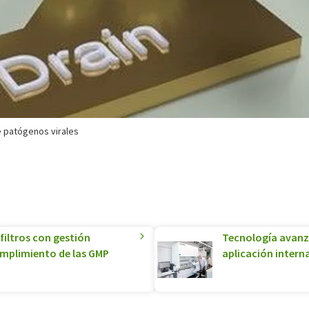
e patógenos virales
filtros con gestión
Tecnología avanza
umplimiento de las GMP
aplicación intern