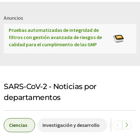
Anuncios
Pruebas automatizadas de integridad de
filtros con gestión avanzada de riesgos de
calidad para el cumplimiento de las GMP
SARS-CoV-2 - Noticias por
departamentos
Ciencias
Investigación y desarrollo
Economía y