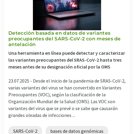
Detección basada en datos de variantes
preocupantes del SARS-CoV-2 con meses de
antelación
Una herramienta en línea puede detectar y caracterizar
las variantes preocupantes del SRAS-CoV-2 hasta tres
meses antes de su designación oficial por la OMS
23.07.2025 -
Desde el inicio de la pandemia de SRAS-CoV-2,
varias variantes del virus se han convertido en Variantes
Preocupantes (VOC), según la clasificación de la
Organización Mundial de la Salud (OMS). Las VOC son
variantes del virus que se prevé o se sabe que causarán
grandes oleadas de infecciones ...
SARS-CoV-2
bases de datos genómicas