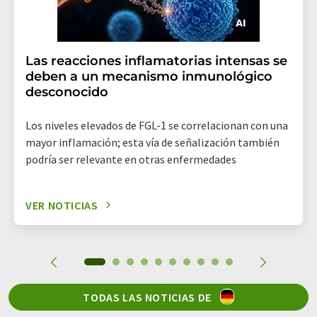
Las reacciones inflamatorias intensas se
deben a un mecanismo inmunológico
desconocido
Los niveles elevados de FGL-1 se correlacionan con una
mayor inflamación; esta vía de señalización también
podría ser relevante en otras enfermedades
VER NOTICIAS
TODAS LAS NOTICIAS DE