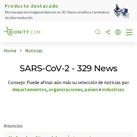
Producto destacado
Microscopio de imágenes Raman en 3D: Nano-analítica correlativa
de alta resolución
Home
Noticias
SARS-CoV-2 - 329 News
Consejo: Puede afinar aún más su selección de noticias por
departamentos
,
organizaciones
,
países
e
industrias
.
Anuncios