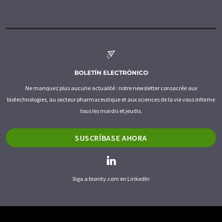
BOLETÍN ELECTRÓNICO
Ne manquez plus aucune actualité : notre newsletter consacrée aux
biotechnologies, au secteur pharmaceutique et aux sciences de la vie vous informe
tous les mardis et jeudis.
SUSCRÍBASE AHORA
Siga a bionity.com en LinkedIn