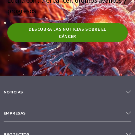
Lucha contra el cáncer: últimos avances y
progresos
DESCUBRA LAS NOTICIAS SOBRE EL
CÁNCER
NOTICIAS
EMPRESAS
PRODUCTOS