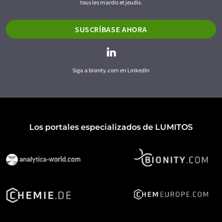
tous les mardis et jeudis.
SUSCRÍBASE AHORA
Siga a bionity.com en LinkedIn
Los portales especializados de LUMITOS