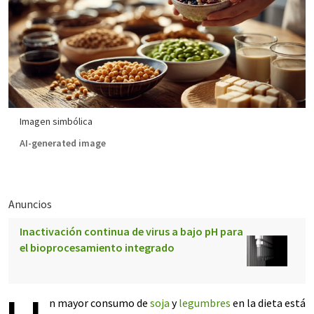
Imagen simbólica
AI-generated image
Anuncios
Inactivación continua de virus a bajo pH para
el bioprocesamiento integrado
n mayor consumo de
soja
y
legumbres
en la dieta está