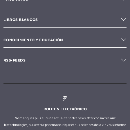
LIBROS BLANCOS
CONOCIMIENTO Y EDUCACIÓN
RSS-FEEDS
BOLETÍN ELECTRÓNICO
Ne manquez plus aucune actualité : notre newsletter consacrée aux
biotechnologies, au secteur pharmaceutique et aux sciences de la vie vous informe