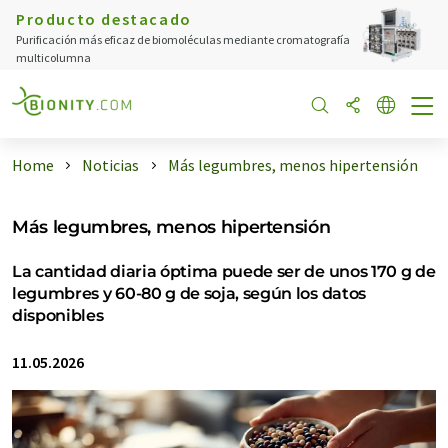
Producto destacado
Purificación más eficaz de biomoléculas mediante cromatografía
multicolumna
Home
Noticias
Más legumbres, menos hipertensión
Más legumbres, menos hipertensión
La cantidad diaria óptima puede ser de unos 170 g de
legumbres y 60-80 g de soja, según los datos
disponibles
11.05.2026