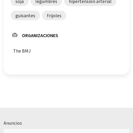
soja
legumbres
hipertensión arterial
guisantes
frijoles
ORGANIZACIONES
The BMJ
Anuncios