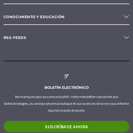
CONOCIMIENTO Y EDUCACIÓN
RSS-FEEDS
BOLETÍN ELECTRÓNICO
Ne manquez plus aucune actualité : notre newsletter consacrée aux
biotechnologies, au secteur pharmaceutique et aux sciences de la vie vous informe
tous les mardis et jeudis.
SUSCRÍBASE AHORA