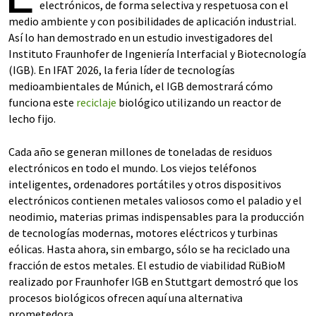
electrónicos, de forma selectiva y respetuosa con el
medio ambiente y con posibilidades de aplicación industrial.
Así lo han demostrado en un estudio investigadores del
Instituto Fraunhofer de Ingeniería Interfacial y Biotecnología
(IGB). En IFAT 2026, la feria líder de tecnologías
medioambientales de Múnich, el IGB demostrará cómo
funciona este
reciclaje
biológico utilizando un reactor de
lecho fijo.
Cada año se generan millones de toneladas de residuos
electrónicos en todo el mundo. Los viejos teléfonos
inteligentes, ordenadores portátiles y otros dispositivos
electrónicos contienen metales valiosos como el paladio y el
neodimio, materias primas indispensables para la producción
de tecnologías modernas, motores eléctricos y turbinas
eólicas. Hasta ahora, sin embargo, sólo se ha reciclado una
fracción de estos metales. El estudio de viabilidad RüBioM
realizado por Fraunhofer IGB en Stuttgart demostró que los
procesos biológicos ofrecen aquí una alternativa
prometedora.