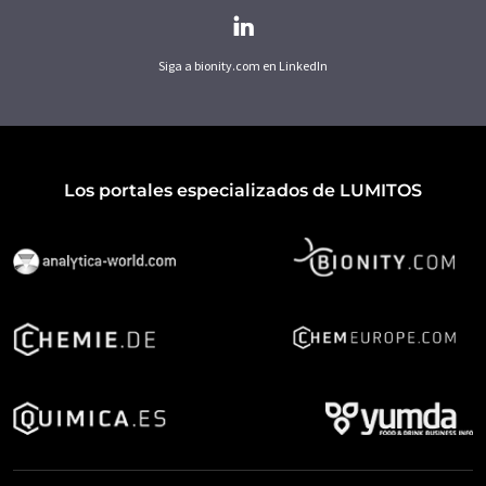
Siga a bionity.com en LinkedIn
Los portales especializados de LUMITOS