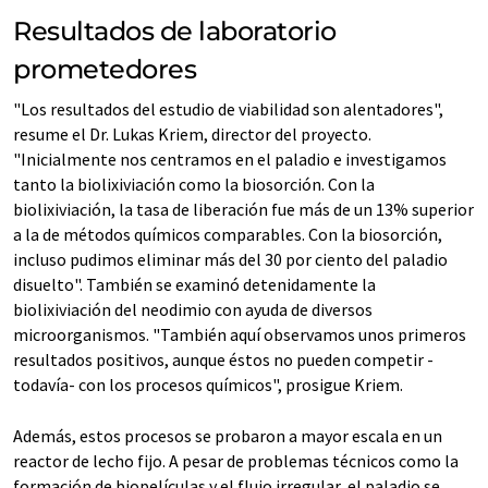
Resultados de laboratorio
prometedores
"Los resultados del estudio de viabilidad son alentadores",
resume el Dr. Lukas Kriem, director del proyecto.
"Inicialmente nos centramos en el paladio e investigamos
tanto la biolixiviación como la biosorción. Con la
biolixiviación, la tasa de liberación fue más de un 13% superior
a la de métodos químicos comparables. Con la biosorción,
incluso pudimos eliminar más del 30 por ciento del paladio
disuelto". También se examinó detenidamente la
biolixiviación del neodimio con ayuda de diversos
microorganismos. "También aquí observamos unos primeros
resultados positivos, aunque éstos no pueden competir -
todavía- con los procesos químicos", prosigue Kriem.
Además, estos procesos se probaron a mayor escala en un
reactor de lecho fijo. A pesar de problemas técnicos como la
formación de biopelículas y el flujo irregular, el paladio se