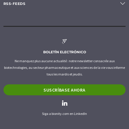
RSS-FEEDS
BOLETÍN ELECTRÓNICO
Ne manquez plus aucune actualité : notre newsletter consacrée aux
biotechnologies, au secteur pharmaceutique et aux sciences de la vie vous informe
tous les mardis et jeudis.
SUSCRÍBASE AHORA
Siga a bionity.com en LinkedIn