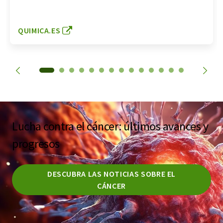
QUIMICA.ES
Lucha contra el cáncer: últimos avances y
progresos
DESCUBRA LAS NOTICIAS SOBRE EL
CÁNCER