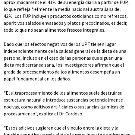
aproximadamente el 41% de su energía diaria a partir de FUP,
lo que refleja fielmente la media nacional australiana del
42%. Los FUP incluyen productos cotidianos como refrescos,
aperitivos salados envasados y platos precocinados, es decir,
todo lo que no sean alimentos frescos integrales.
Dado que los efectos negativos de los UPF tienen lugar
independientemente de la calidad general de la dieta de una
persona, incluso en el caso de las personas que siguen una
dieta mediterránea sana, los investigadores afirman que el
grado de procesamiento de los alimentos desempeña un
papel fundamental en los daños.
"El ultraprocesamiento de los alimentos suele destruir su
estructura natural e introduce sustancias potencialmente
nocivas, como aditivos artificiales o sustancias químicas de
procesamiento", explica el Dr. Cardoso.
"Estos aditivos sugieren que el vínculo entre la dieta y la
función cognitiva va más allá de la mera ingesta de alimentos