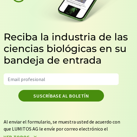
Reciba la industria de las
ciencias biológicas en su
bandeja de entrada
SUSCRÍBASE AL BOLETÍN
Al enviar el formulario, se muestra usted de acuerdo con
que LUMITOS AG le envíe por correo electrónico el
boletín o boletines seleccionados anteriormente. Sus