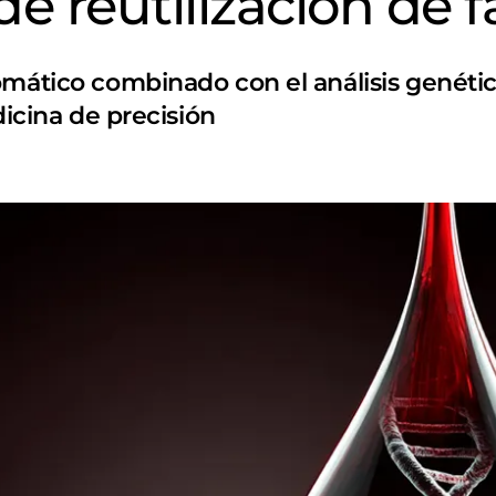
e reutilización de 
omático combinado con el análisis genéti
dicina de precisión