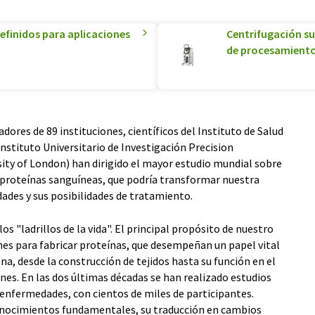
efinidos para aplicaciones
Centrifugación su
de procesamiento
dores de 89 instituciones, científicos del Instituto de Salud
 Instituto Universitario de Investigación Precision
ity of London) han dirigido el mayor estudio mundial sobre
 proteínas sanguíneas, que podría transformar nuestra
ades y sus posibilidades de tratamiento.
s "ladrillos de la vida". El principal propósito de nuestro
nes para fabricar proteínas, que desempeñan un papel vital
a, desde la construcción de tejidos hasta su función en el
es. En las dos últimas décadas se han realizado estudios
 enfermedades, con cientos de miles de participantes.
onocimientos fundamentales, su traducción en cambios