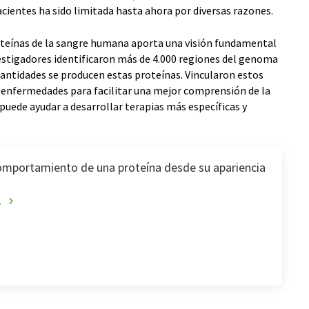
acientes ha sido limitada hasta ahora por diversas razones.
roteínas de la sangre humana aporta una visión fundamental
vestigadores identificaron más de 4.000 regiones del genoma
antidades se producen estas proteínas. Vincularon estos
s enfermedades para facilitar una mejor comprensión de la
uede ayudar a desarrollar terapias más específicas y
comportamiento de una proteína desde su apariencia
A