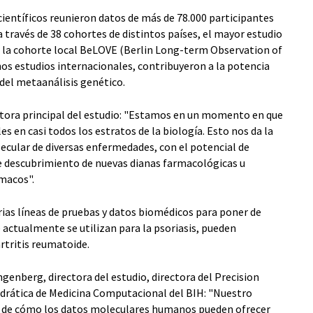
 científicos reunieron datos de más de 78.000 participantes
través de 38 cohortes de distintos países, el mayor estudio
e la cohorte local BeLOVE (Berlin Long-term Observation of
os estudios internacionales, contribuyeron a la potencia
o del metaanálisis genético.
autora principal del estudio: "Estamos en un momento en que
es en casi todos los estratos de la biología. Esto nos da la
ecular de diversas enfermedades, con el potencial de
de descubrimiento de nuevas dianas farmacológicas u
macos".
ias líneas de pruebas y datos biomédicos para poner de
e actualmente se utilizan para la psoriasis, pueden
artritis reumatoide.
genberg, directora del estudio, directora del Precision
edrática de Medicina Computacional del BIH: "Nuestro
 de cómo los datos moleculares humanos pueden ofrecer