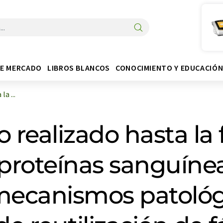
DE MERCADO
LIBROS BLANCOS
CONOCIMIENTO Y EDUCACIÓ
a ...
 realizado hasta la 
 proteínas sanguíne
mecanismos patológ