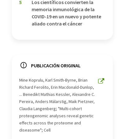
5
Los científicos convierten la
memoria inmunológica de la
COVID-19 en un nuevo y potente
aliado contra el cáncer
PUBLICACIÓN ORIGINAL
Mine Koprulu, Karl Smith-Byrne, Brian
Richard Ferolito, Erin Macdonald-Dunlop,
... Benedikt Mathias Kessler, Alexandre C.
Pereira, Anders Mälarstig, Maik Pietzner,
Claudia Langenberg; "Multi-cohort
proteogenomic analyses reveal genetic
effects across the proteome and
diseasome"; Cell