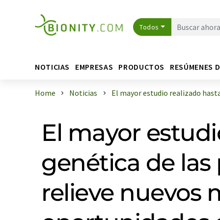
Todos
NOTICIAS
EMPRESAS
PRODUCTOS
RESÚMENES 
Home
Noticias
El mayor estudio realizado hasta l
El mayor estudio
genética de las
relieve nuevos 