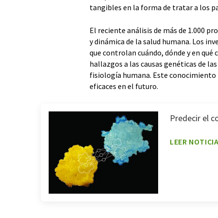
tangibles en la forma de tratar a los p
El reciente análisis de más de 1.000 p
y dinámica de la salud humana. Los in
que controlan cuándo, dónde y en qué c
hallazgos a las causas genéticas de la
fisiología humana. Este conocimiento p
eficaces en el futuro.
Predecir el 
LEER NOTICI