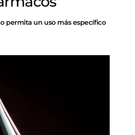
fármacos
co permita un uso más específico