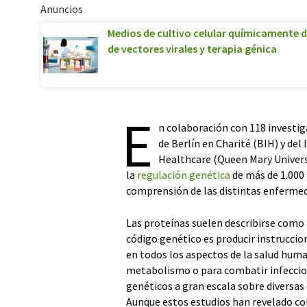
Anuncios
Medios de cultivo celular químicamente d
de vectores virales y terapia génica
E
n colaboración con 118 investiga
de Berlín en Charité (BIH) y del
Healthcare (Queen Mary Univers
la
regulación genética
de más de 1.000
comprensión de las distintas enfermed
Las proteínas suelen describirse como lo
código genético es producir instruccio
en todos los aspectos de la salud human
metabolismo o para combatir infeccion
genéticos a gran escala sobre diversas
Aunque estos estudios han revelado c