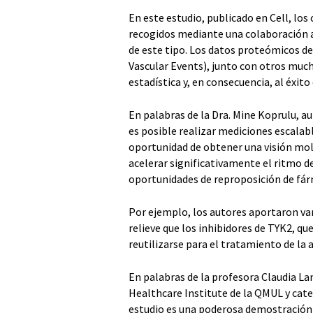
En este estudio, publicado en Cell, los
recogidos mediante una colaboración a 
de este tipo. Los datos proteómicos d
Vascular Events), junto con otros much
estadística y, en consecuencia, al éxit
En palabras de la Dra. Mine Koprulu, 
es posible realizar mediciones escalabl
oportunidad de obtener una visión mol
acelerar significativamente el ritmo 
oportunidades de reproposición de fár
Por ejemplo, los autores aportaron var
relieve que los inhibidores de TYK2, qu
reutilizarse para el tratamiento de la 
En palabras de la profesora Claudia Lan
Healthcare Institute de la QMUL y cat
estudio es una poderosa demostración