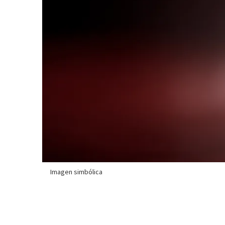
Imagen simbólica