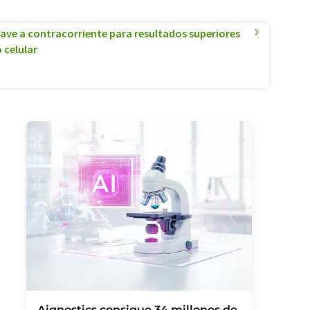
ave a contracorriente para resultados superiores
 celular
Aignostics consigue 34 millones de