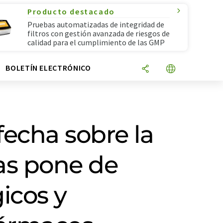
Producto destacado
Pruebas automatizadas de integridad de
filtros con gestión avanzada de riesgos de
calidad para el cumplimiento de las GMP
N
BOLETÍN ELECTRÓNICO
fecha sobre la
as pone de
icos y