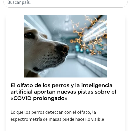
Buscar país...
El olfato de los perros y la inteligencia
artificial aportan nuevas pistas sobre el
«COVID prolongado»
Lo que los perros detectan con el olfato, la
espectrometría de masas puede hacerlo visible