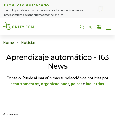
Producto destacado
Tecnología TFF avanzada para mejorar la concentración y el
procesamiento de anticuerpos monoclonales
Home
Noticias
Aprendizaje automático - 163
News
Consejo: Puede afinar aún más su selección de noticias por
departamentos
,
organizaciones
,
países
e
industrias
.
Anuncios