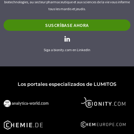
biotechnologies, au secteur pharmaceutique et aux sciences de la vie vous informe
tous les mardis et jeudis.
SUSCRÍBASE AHORA
Siga a bionity.com en LinkedIn
Los portales especializados de LUMITOS