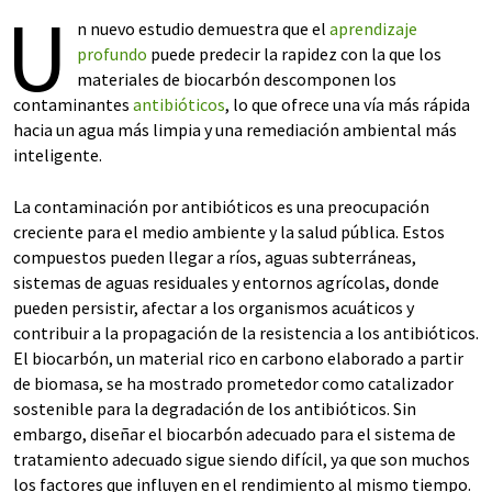
U
n nuevo estudio demuestra que el
aprendizaje
profundo
puede predecir la rapidez con la que los
materiales de biocarbón descomponen los
contaminantes
antibióticos
, lo que ofrece una vía más rápida
hacia un agua más limpia y una remediación ambiental más
inteligente.
La contaminación por antibióticos es una preocupación
creciente para el medio ambiente y la salud pública. Estos
compuestos pueden llegar a ríos, aguas subterráneas,
sistemas de aguas residuales y entornos agrícolas, donde
pueden persistir, afectar a los organismos acuáticos y
contribuir a la propagación de la resistencia a los antibióticos.
El biocarbón, un material rico en carbono elaborado a partir
de biomasa, se ha mostrado prometedor como catalizador
sostenible para la degradación de los antibióticos. Sin
embargo, diseñar el biocarbón adecuado para el sistema de
tratamiento adecuado sigue siendo difícil, ya que son muchos
los factores que influyen en el rendimiento al mismo tiempo.