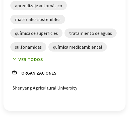
aprendizaje automático
materiales sostenibles
química de superficies
tratamiento de aguas
sulfonamidas
química medioambiental
VER TODOS
antibióticos
ORGANIZACIONES
Shenyang Agricultural University