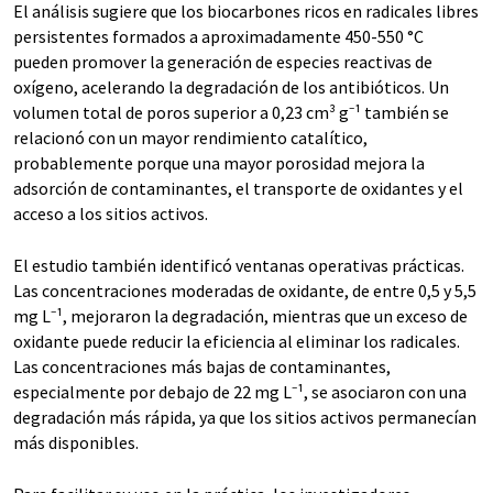
El análisis sugiere que los biocarbones ricos en radicales libres
persistentes formados a aproximadamente 450-550 °C
pueden promover la generación de especies reactivas de
oxígeno, acelerando la degradación de los antibióticos. Un
volumen total de poros superior a 0,23 cm³ g⁻¹ también se
relacionó con un mayor rendimiento catalítico,
probablemente porque una mayor porosidad mejora la
adsorción de contaminantes, el transporte de oxidantes y el
acceso a los sitios activos.
El estudio también identificó ventanas operativas prácticas.
Las concentraciones moderadas de oxidante, de entre 0,5 y 5,5
mg L⁻¹, mejoraron la degradación, mientras que un exceso de
oxidante puede reducir la eficiencia al eliminar los radicales.
Las concentraciones más bajas de contaminantes,
especialmente por debajo de 22 mg L⁻¹, se asociaron con una
degradación más rápida, ya que los sitios activos permanecían
más disponibles.