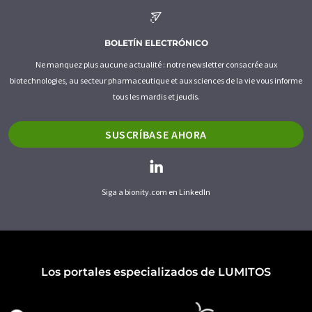
BOLETÍN ELECTRÓNICO
Ne manquez plus aucune actualité : notre newsletter consacrée aux
biotechnologies, au secteur pharmaceutique et aux sciences de la vie vous informe
tous les mardis et jeudis.
SUSCRÍBASE AHORA
Siga a bionity.com en LinkedIn
Los portales especializados de LUMITOS