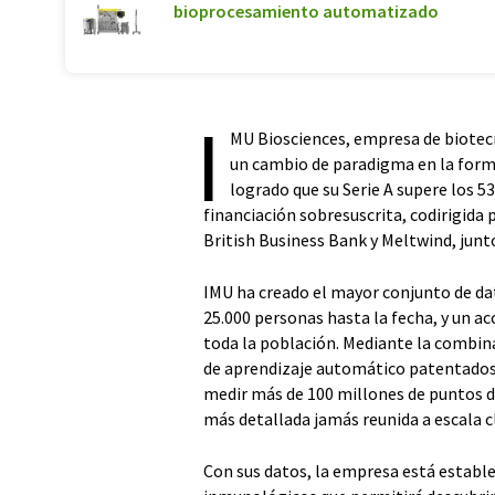
bioprocesamiento automatizado
I
MU Biosciences, empresa de biotecn
un cambio de paradigma en la forma
logrado que su Serie A supere los 5
financiación sobresuscrita, codirigida 
British Business Bank y Meltwind, junto
IMU ha creado el mayor conjunto de d
25.000 personas hasta la fecha, y un ac
toda la población. Mediante la combina
de aprendizaje automático patentados,
medir más de 100 millones de puntos 
más detallada jamás reunida a escala cl
Con sus datos, la empresa está estable