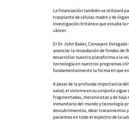
La financiación también se utilizará pa
trasplante de células madre y de órga
investigación británico que estudia la
cáncer.
El Dr. John Baker, Consejero Delegado
anunciar la recaudación de fondos de I
desarrollar nuestra plataforma a la 
tecnología en nuestros programas clí
fundamentalmente la forma en que en
A pesar de la profunda importancia de
salud, el sistema en su conjunto sigue
fragmentadas, mecanicistas y de baja 
inmunitario del mundo y tecnología pr
descubrimientos, idear tratamientos y 
pacientes en todo el espectro de la sa