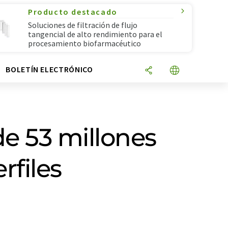
Producto destacado
Soluciones de filtración de flujo
tangencial de alto rendimiento para el
procesamiento biofarmacéutico
N
BOLETÍN ELECTRÓNICO
de 53 millones
rfiles