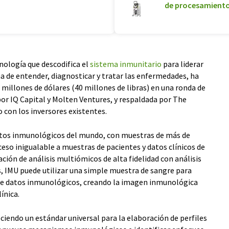
de procesamiento
ología que descodifica el
sistema inmunitario
para liderar
 de entender, diagnosticar y tratar las enfermedades, ha
3 millones de dólares (40 millones de libras) en una ronda de
por IQ Capital y Molten Ventures, y respaldada por The
 con los inversores existentes.
atos inmunológicos del mundo, con muestras de más de
ceso inigualable a muestras de pacientes y datos clínicos de
ción de análisis multiómicos de alta fidelidad con análisis
 IMU puede utilizar una simple muestra de sangre para
de datos inmunológicos, creando la imagen inmunológica
ínica.
ciendo un estándar universal para la elaboración de perfiles