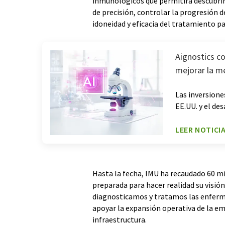
inmunológicos que permitirá descubri
de precisión, controlar la progresión d
idoneidad y eficacia del tratamiento pa
Aignostics co
mejorar la me
Las inversione
EE.UU. y el de
LEER NOTICI
Hasta la fecha, IMU ha recaudado 60 mil
preparada para hacer realidad su visi
diagnosticamos y tratamos las enferme
apoyar la expansión operativa de la emp
infraestructura.