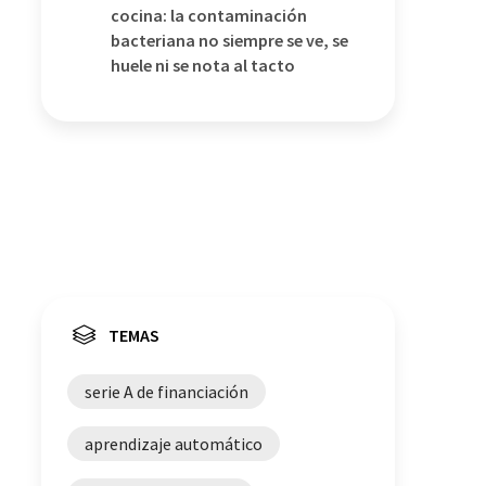
cocina: la contaminación
bacteriana no siempre se ve, se
huele ni se nota al tacto
TEMAS
serie A de financiación
aprendizaje automático