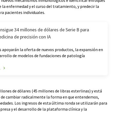
r nuevos mecanismos inmunológicos e identificar enfoques
e la enfermedad y el curso del tratamiento, y predecir la
ra pacientes individuales.
nsigue 34 millones de dólares de Serie B para
dicina de precisión con IA
s apoyarán la oferta de nuevos productos, la expansión en
sarrollo de modelos de fundaciones de patología
A
lones de dólares (45 millones de libras esterlinas) y está
ón de cambiar radicalmente la forma en que entendemos,
dades. Los ingresos de esta última ronda se utilizarán para
resa y el desarrollo de la plataforma clínica y la