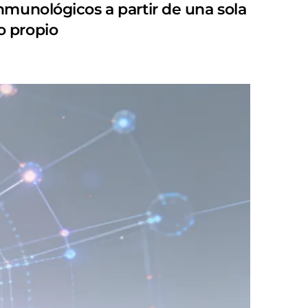
nmunológicos a partir de una sola
o propio