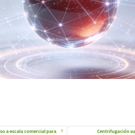
uso a escala comercial para
Centrifugación su