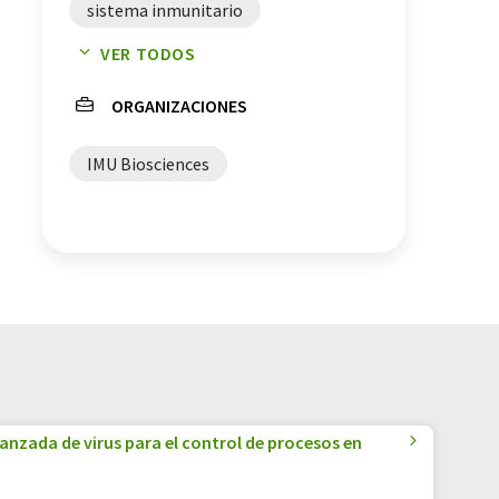
sistema inmunitario
VER TODOS
medicina de precisión
ORGANIZACIONES
IMU Biosciences
anzada de virus para el control de procesos en