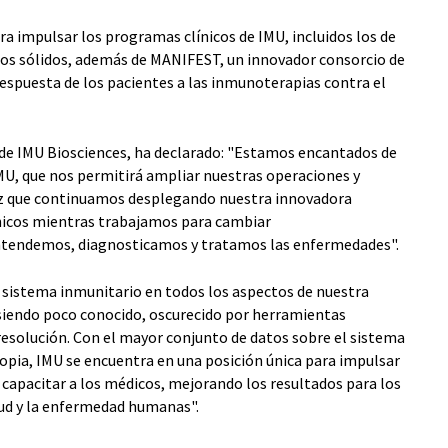
ra impulsar los programas clínicos de IMU, incluidos los de
nos sólidos, además de MANIFEST, un innovador consorcio de
 respuesta de los pacientes a las inmunoterapias contra el
 de IMU Biosciences, ha declarado: "Estamos encantados de
MU, que nos permitirá ampliar nuestras operaciones y
vez que continuamos desplegando nuestra innovadora
nicos mientras trabajamos para cambiar
tendemos, diagnosticamos y tratamos las enfermedades".
l sistema inmunitario en todos los aspectos de nuestra
 siendo poco conocido, oscurecido por herramientas
resolución. Con el mayor conjunto de datos sobre el sistema
opia, IMU se encuentra en una posición única para impulsar
capacitar a los médicos, mejorando los resultados para los
lud y la enfermedad humanas".