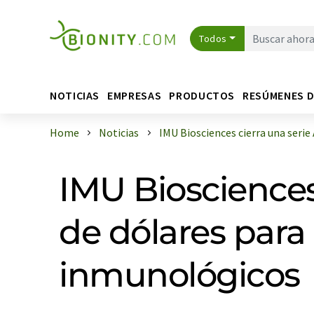
Todos
NOTICIAS
EMPRESAS
PRODUCTOS
RESÚMENES 
Home
Noticias
IMU Biosciences cierra una serie A 
IMU Biosciences
de dólares para 
inmunológicos