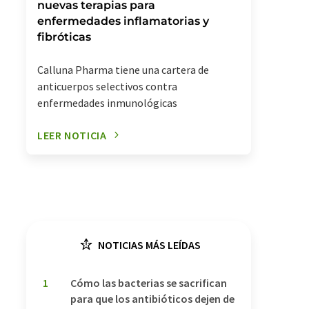
nuevas terapias para
enfermedades inflamatorias y
fibróticas
Calluna Pharma tiene una cartera de
anticuerpos selectivos contra
enfermedades inmunológicas
LEER NOTICIA
NOTICIAS MÁS LEÍDAS
1
Cómo las bacterias se sacrifican
para que los antibióticos dejen de