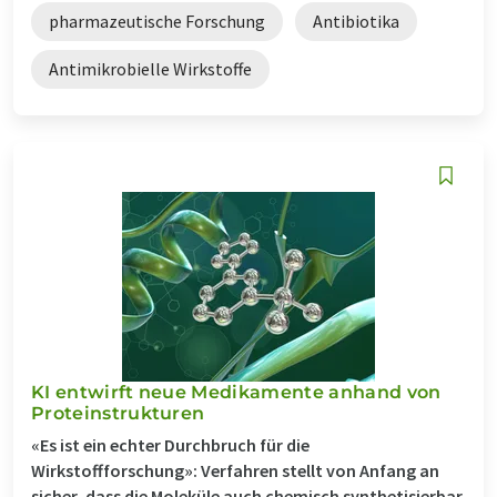
pharmazeutische Forschung
Antibiotika
Antimikrobielle Wirkstoffe
KI entwirft neue Medikamente anhand von
Proteinstrukturen
«Es ist ein echter Durchbruch für die
Wirkstoffforschung»: Verfahren stellt von Anfang an
sicher, dass die Moleküle auch chemisch synthetisierbar