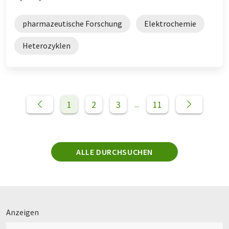
pharmazeutische Forschung
Elektrochemie
Heterozyklen
1
2
3
11
...
ALLE DURCHSUCHEN
Anzeigen