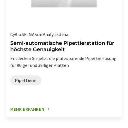
CyBio SELMA von Analytik Jena
Semi-automatische Pipettierstation für
höchste Genauigkeit
Entdecken Sie jetzt die platzsparende Pipettierlösung
für 96iger und 384iger Platten
Pipettierer
MEHR ERFAHREN