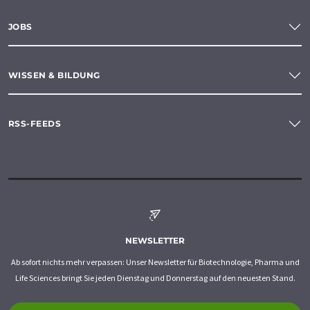
JOBS
WISSEN & BILDUNG
RSS-FEEDS
NEWSLETTER
Ab sofort nichts mehr verpassen: Unser Newsletter für Biotechnologie, Pharma und
Life Sciences bringt Sie jeden Dienstag und Donnerstag auf den neuesten Stand.