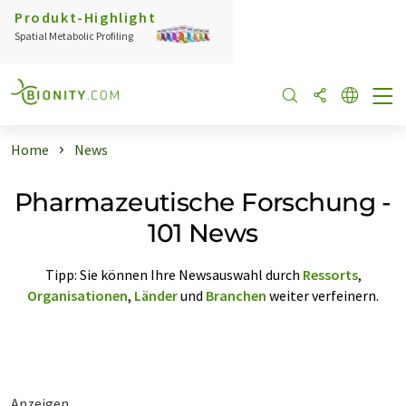
Produkt-Highlight
Spatial Metabolic Profiling
Home
News
Pharmazeutische Forschung -
101 News
Tipp: Sie können Ihre Newsauswahl durch
Ressorts
,
Organisationen
,
Länder
und
Branchen
weiter verfeinern.
Anzeigen