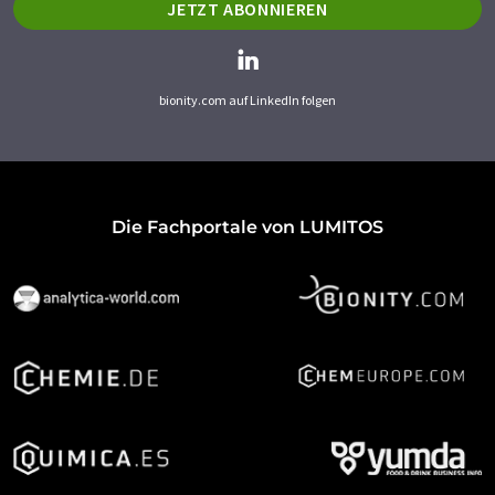
JETZT ABONNIEREN
bionity.com auf LinkedIn folgen
Die Fachportale von LUMITOS