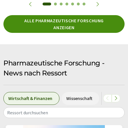
ALLE PHARMAZEUTISCHE FORSCHUNG
ANZEIGEN
Pharmazeutische Forschung -
News nach Ressort
Wirtschaft & Finanzen
Wissenschaft
Forschung
Ressort durchsuchen