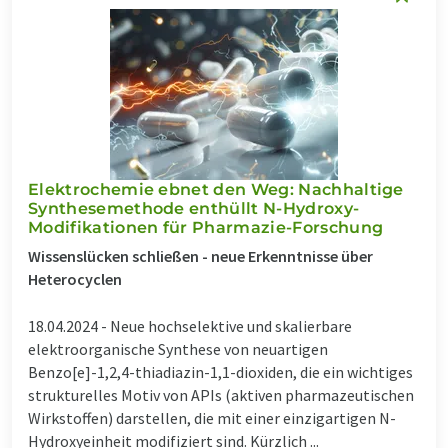
Elektrochemie ebnet den Weg: Nachhaltige
Synthesemethode enthüllt N-Hydroxy-
Modifikationen für Pharmazie-Forschung
Wissenslücken schließen - neue Erkenntnisse über
Heterocyclen
18.04.2024 -
Neue hochselektive und skalierbare
elektroorganische Synthese von neuartigen
Benzo[e]-1,2,4-thiadiazin-1,1-dioxiden, die ein wichtiges
strukturelles Motiv von APIs (aktiven pharmazeutischen
Wirkstoffen) darstellen, die mit einer einzigartigen N-
Hydroxyeinheit modifiziert sind. Kürzlich ...