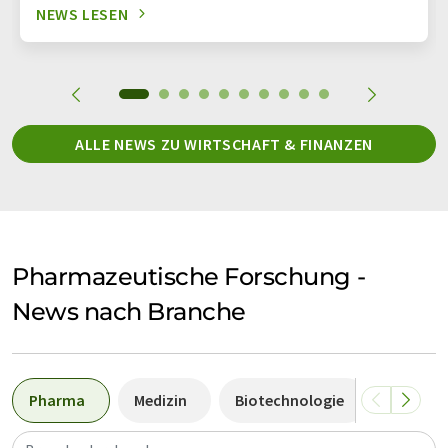
NEWS LESEN
ALLE NEWS ZU WIRTSCHAFT & FINANZEN
Pharmazeutische Forschung -
News nach Branche
Pharma
Medizin
Biotechnologie
Chemie