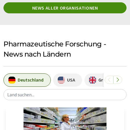
NEWS ALLER ORGANISATIONEN
Pharmazeutische Forschung -
News nach Ländern
Deutschland
USA
Großbritannie
Land suchen...