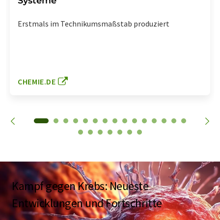
Systeme
Erstmals im Technikumsmaßstab produziert
CHEMIE.DE
Kampf gegen Krebs: Neueste
Entwicklungen und Fortschritte