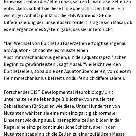
Hinweise treiben die Zellen dazu, sich zu Linsenfaserzellen zu
entwickeln, sobald sie diese Linie überschritten haben. Ein
wichtiger Anhaltspunkt ist die FGF. Während FGF die
Differenzierung der Linsenfasern fördert, fragte sich Masai, ob
es ein ergänzendes System gäbe, das sie unterdrückt.
"Der Wechsel von Epithel zu Faserzellen erfolgt sehr genau
am Äquator - ich dachte, es müsste einen
Abstimmmechanismus geben, um den äquatorspezifischen
Beginn zu gewährleisten", sagt Masai. "Vielleicht werden
Epithelzellen, sobald sie den Äquator überqueren, von diesem
Hemmmechanismus befreit und dürfen sich differenzieren."
Forscher der OIST Developmental Neurobiology Unit
unterhalten eine lebendige Bibliothek von mutierten
Zebrafischen für Studien wie diese. Unter Hunderten von
Mutanten wählten sie eine mit einzigartig abnormaler
Linsenentwicklung aus. Linsenepithelzellen bilden in der
Regel eine einzige kontinuierliche Schicht, aber in den
Mutanten stapeln sich die Zellen zu einer zufälligen Masse.