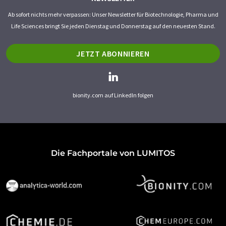
Ab sofort nichts mehr verpassen: Unser Newsletter für Biotechnologie, Pharma und
Life Sciences bringt Sie jeden Dienstag und Donnerstag auf den neuesten Stand.
JETZT ABONNIEREN
bionity.com auf LinkedIn folgen
Die Fachportale von LUMITOS