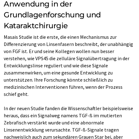
Anwendung in der
Grundlagenforschung und
Kataraktchirurgie
Masais Studie ist die erste, die einen Mechanismus zur
Differenzierung von Linsenfasern beschreibt, der unabhängig
von FGF ist. Er und seine Kollegen wollen nun besser
verstehen, wie VPS45 die zelluläre Signalübertragung in der
Entwicklungslinse reguliert und wie diese Signale
zusammenwirken, um eine gesunde Entwicklung zu
unterstützen. Ihre Forschung könnte schließlich zu
medizinischen Interventionen führen, wenn der Prozess
schief geht.
In der neuen Studie fanden die Wissenschaftler beispielsweise
heraus, dass ein Signalweg namens TGF-ß im mutierten
Zebrafisch verstärkt wurde und eine abnormale
Linsenentwicklung verursachte. TGF-ß-Signale tragen
nachweislich auch zum sekundären Grauen Star bei, aber