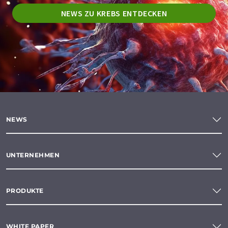
NEWS ZU KREBS ENTDECKEN
NEWS
UNTERNEHMEN
PRODUKTE
WHITE PAPER