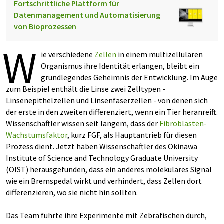
Fortschrittliche Plattform für
Datenmanagement und Automatisierung
von Bioprozessen
W
ie verschiedene
Zellen
in einem multizellulären
Organismus ihre Identität erlangen, bleibt ein
grundlegendes Geheimnis der Entwicklung. Im Auge
zum Beispiel enthält die Linse zwei Zelltypen -
Linsenepithelzellen und Linsenfaserzellen - von denen sich
der erste in den zweiten differenziert, wenn ein Tier heranreift.
Wissenschaftler wissen seit langem, dass der
Fibroblasten-
Wachstumsfaktor
, kurz FGF, als Hauptantrieb für diesen
Prozess dient. Jetzt haben Wissenschaftler des Okinawa
Institute of Science and Technology Graduate University
(OIST) herausgefunden, dass ein anderes molekulares Signal
wie ein Bremspedal wirkt und verhindert, dass Zellen dort
differenzieren, wo sie nicht hin sollten.
Das Team führte ihre Experimente mit Zebrafischen durch,