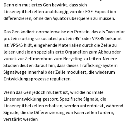
Denn ein mutiertes Gen bewirkt, dass sich
Linsenepithelzellen unabhängig von der FGF-Exposition
differenzieren, ohne den Äquator überqueren zu müssen.
Das Gen kodiert normalerweise ein Protein, das als "vacuolar
protein sorting-associated protein 45" oder VPS45 bekannt
ist. VPS45 hilft, eingehende Materialien durch die Zelle zu
leiten und sie an spezialisierte Organellen zum Abbau oder
zurück zur Zellmembran zum Recycling zu leiten. Neuere
Studien deuten darauf hin, dass dieses Trafficking-System
Signalwege innerhalb der Zelle moduliert, die wiederum
Entwicklungsprozesse regulieren.
Wenn das Gen jedoch mutiert ist, wird die normale
Linsenentwicklung gestört. Spezifische Signale, die
Linsenepithelzellen erhalten, werden unterdrückt, während
Signale, die die Differenzierung von Faserzellen fördern,
verstärkt werden.