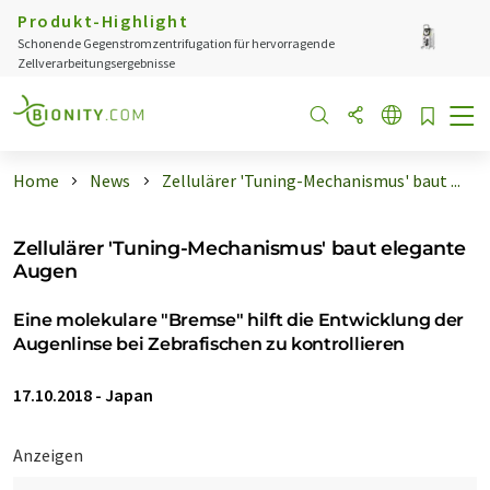
Produkt-Highlight
Schonende Gegenstromzentrifugation für hervorragende
Zellverarbeitungsergebnisse
Home
News
Zellulärer 'Tuning-Mechanismus' baut ...
Zellulärer 'Tuning-Mechanismus' baut elegante
Augen
Eine molekulare "Bremse" hilft die Entwicklung der
Augenlinse bei Zebrafischen zu kontrollieren
17.10.2018
-
Japan
Anzeigen