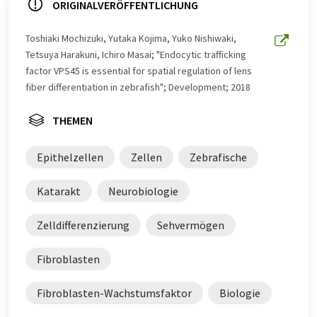
ORIGINALVERÖFFENTLICHUNG
Toshiaki Mochizuki, Yutaka Kojima, Yuko Nishiwaki,
Tetsuya Harakuni, Ichiro Masai; "Endocytic trafficking
factor VPS45 is essential for spatial regulation of lens
fiber differentiation in zebrafish"; Development; 2018
THEMEN
Epithelzellen
Zellen
Zebrafische
Katarakt
Neurobiologie
Zelldifferenzierung
Sehvermögen
Fibroblasten
Fibroblasten-Wachstumsfaktor
Biologie