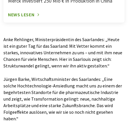
Merck investiert 250 Mio € in Produktion in China
NEWS LESEN
Anke Rehlinger, Ministerpräsidentin des Saarlandes: „Heute
ist ein guter Tag für das Saarland: Mit Vetter kommt ein
starkes, innovatives Unternehmen zu uns – und mit ihm neue
Chancen für viele Menschen. Hier in Saarlouis zeigt sich:
Strukturwandel gelingt, wenn wir ihn aktiv gestalten.“
Jürgen Barke, Wirtschaftsminister des Saarlandes: „Eine
solche Hochtechnologie-Ansiedlung macht uns zu einem der
begehrtesten Standorte für die pharmazeutische Industrie
und zeigt, wie Transformation gelingt: neue, nachhaltige
Arbeitsplätze und eine starke Zukunftsbranche. Das wird
Folgeeffekte auslösen, wie wir sie so noch nicht gesehen
haben.“