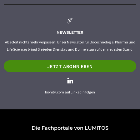
NEWSLETTER
Ab sofort nichts mehr verpassen: Unser Newsletter für Biotechnologie, Pharma und
Life Sciences bringt Sie jeden Dienstag und Donnerstag auf den neuesten Stand.
JETZT ABONNIEREN
bionity.com auf LinkedIn folgen
Die Fachportale von LUMITOS