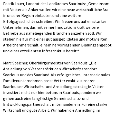
Patrik Lauer, Landrat des Landkreises Saarlouis: „Gemeinsam
mit Vetter als Anker wollen wir eine neue wirtschaftliche Ära
in unserer Region einläuten und eine weitere
Erfolgsgeschichte schreiben. Wir freuen uns auf ein starkes
Unternehmen, das mit seiner Innovationskraft weitere
Betriebe aus naheliegenden Branchen anziehen soll. Wir
stehen hierfür mit einer gut ausgebildeten und motivierten
Arbeitnehmerschaft, einem hervorragenden Bildungsangebot
und einer exzellenten Infrastruktur bereit.“
Marc Speicher, Oberbürgermeister von Saarlouis: „Die
Ansiedlung von Vetter stärkt den Wirtschaftsstandort
Saarlouis und das Saarland. Als erfolgreiches, internationales
Familienunternehmen passt Vetter exakt zu unserer
Saarlouiser Wirtschafts- und Ansiedlungsstrategie. Vetter
investiert nicht nur hier bei uns in Saarlouis, sondern wir
gehen auch eine langfristige Gemeinschafts- und
Entwicklungspartnerschaft miteinander ein: Für eine starke
Wirtschaft und gute Arbeit. Wir haben die Ansiedlung im