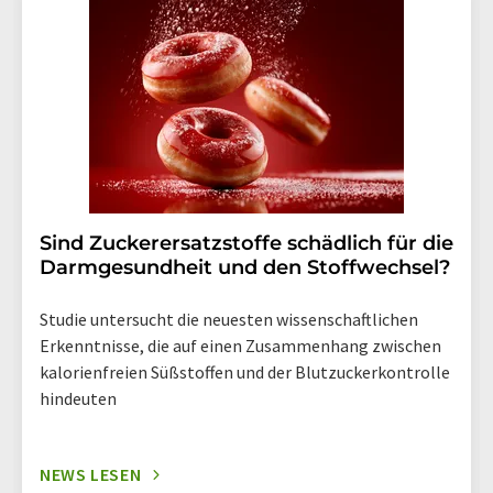
widerruf@lumitos.com
mit Wirkung für die Zukunft
widerrufen. Zudem ist in jeder E-Mail ein Link zur
Abbestellung des entsprechenden Newsletters
enthalten.
Sind Zuckerersatzstoffe schädlich für die
Darmgesundheit und den Stoffwechsel?
Studie untersucht die neuesten wissenschaftlichen
Erkenntnisse, die auf einen Zusammenhang zwischen
kalorienfreien Süßstoffen und der Blutzuckerkontrolle
hindeuten
NEWS LESEN