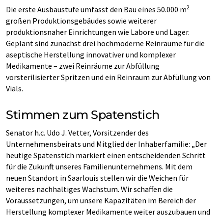
2
Die erste Ausbaustufe umfasst den Bau eines 50.000 m
großen Produktionsgebäudes sowie weiterer
produktionsnaher Einrichtungen wie Labore und Lager.
Geplant sind zunächst drei hochmoderne Reinräume für die
aseptische Herstellung innovativer und komplexer
Medikamente – zwei Reinräume zur Abfüllung
vorsterilisierter Spritzen und ein Reinraum zur Abfüllung von
Vials.
Stimmen zum Spatenstich
Senator h.c. Udo J. Vetter, Vorsitzender des
Unternehmensbeirats und Mitglied der Inhaberfamilie: „Der
heutige Spatenstich markiert einen entscheidenden Schritt
für die Zukunft unseres Familienunternehmens. Mit dem
neuen Standort in Saarlouis stellen wir die Weichen für
weiteres nachhaltiges Wachstum. Wir schaffen die
Voraussetzungen, um unsere Kapazitäten im Bereich der
Herstellung komplexer Medikamente weiter auszubauen und