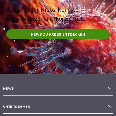
Kampf gegen Krebs: Neueste
Entwicklungen und Fortschritte
NEWS ZU KREBS ENTDECKEN
NEWS
UNTERNEHMEN