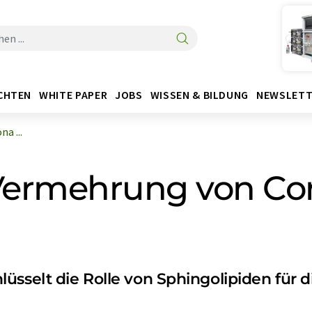
CHTEN
WHITE PAPER
JOBS
WISSEN & BILDUNG
NEWSLETT
a ...
 Vermehrung von Co
üsselt die Rolle von Sphingolipiden für d