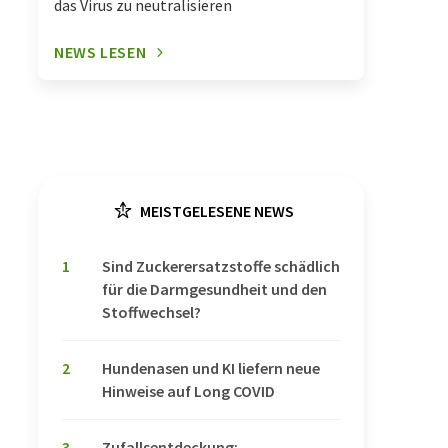
das Virus zu neutralisieren
NEWS LESEN
MEISTGELESENE NEWS
1
Sind Zuckerersatzstoffe schädlich
für die Darmgesundheit und den
Stoffwechsel?
2
Hundenasen und KI liefern neue
Hinweise auf Long COVID
3
Zufallsentdeckung: