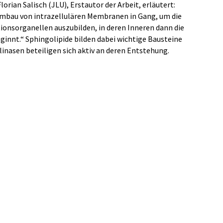
orian Salisch (JLU), Erstautor der Arbeit, erläutert:
mbau von intrazellulären Membranen in Gang, um die
tionsorganellen auszubilden, in deren Inneren dann die
ginnt.“ Sphingolipide bilden dabei wichtige Bausteine
inasen beteiligen sich aktiv an deren Entstehung.