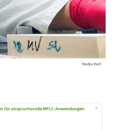
Nadja Karl
en für anspruchsvolle MPLC-Anwendungen