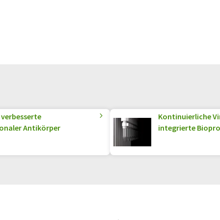
 verbesserte
Kontinuierliche V
onaler Antikörper
integrierte Biopr