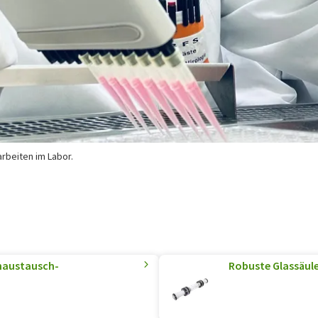
rarbeiten im Labor.
enaustausch-
Robuste Glassäul