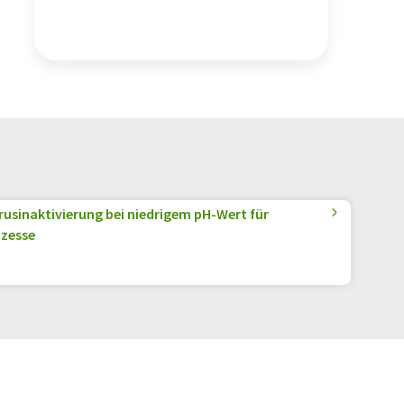
irusinaktivierung bei niedrigem pH-Wert für
ozesse