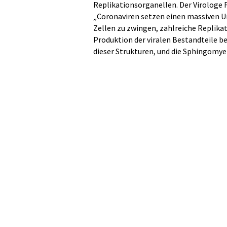
Replikationsorganellen. Der Virologe Fl
„Coronaviren setzen einen massiven U
Zellen zu zwingen, zahlreiche Replika
Produktion der viralen Bestandteile be
dieser Strukturen, und die Sphingomyel