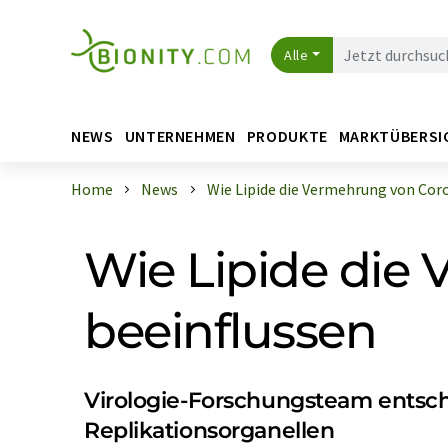
Alle
NEWS
UNTERNEHMEN
PRODUKTE
MARKTÜBERSI
Home
News
Wie Lipide die Vermehrung von Coron
Wie Lipide die
beeinflussen
Virologie-Forschungsteam entschl
Replikationsorganellen