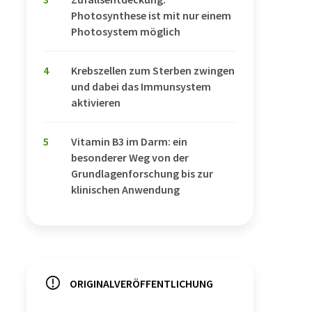
Photosynthese ist mit nur einem
Photosystem möglich
4
Krebszellen zum Sterben zwingen
und dabei das Immunsystem
aktivieren
5
Vitamin B3 im Darm: ein
besonderer Weg von der
Grundlagenforschung bis zur
klinischen Anwendung
ORIGINALVERÖFFENTLICHUNG