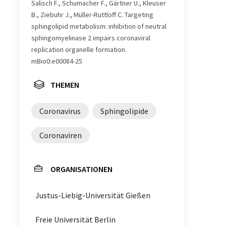
Salisch F., Schumacher F., Gärtner U., Kleuser
B., Ziebuhr J., Müller-Ruttloff C. Targeting
sphingolipid metabolism: inhibition of neutral
sphingomyelinase 2 impairs coronaviral
replication organelle formation.
mBio0:e00084-25
THEMEN
Coronavirus
Sphingolipide
Coronaviren
ORGANISATIONEN
Justus-Liebig-Universität Gießen
Freie Universität Berlin