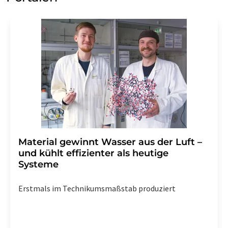
Material gewinnt Wasser aus der Luft –
und kühlt effizienter als heutige
Systeme
Erstmals im Technikumsmaßstab produziert