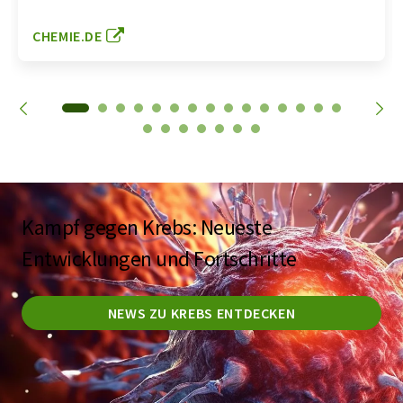
CHEMIE.DE
Kampf gegen Krebs: Neueste
Entwicklungen und Fortschritte
NEWS ZU KREBS ENTDECKEN