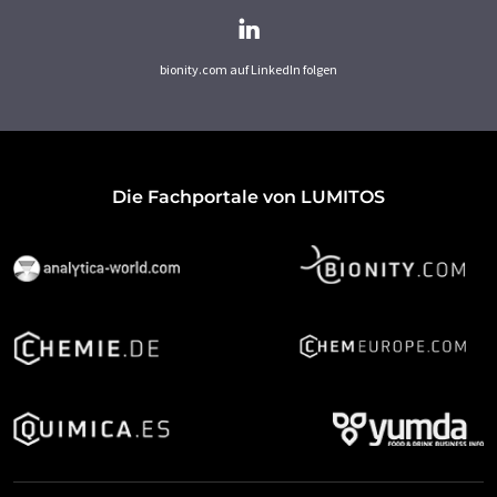
bionity.com auf LinkedIn folgen
Die Fachportale von LUMITOS