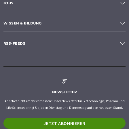
JOBS
WISSEN & BILDUNG
RSS-FEEDS
NEWSLETTER
Ab sofort nichts mehr verpassen: Unser Newsletter für Biotechnologie, Pharma und
Life Sciences bringt Sie jeden Dienstag und Donnerstag auf den neuesten Stand.
JETZT ABONNIEREN