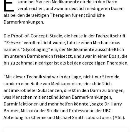
E
kann bei Mäusen Medikamente direkt in den Darm
verabreichen, und zwar in deutlich niedrigeren Dosen
als bei den derzeitigen Therapien für entzündliche
Darmerkrankungen.
Die Proof-of-Concept-Studie, die heute in der Fachzeitschrift
"Science"
veröffentlicht wurde, führte einen Mechanismus
namens "GlycoCaging" ein, der Medikamente ausschließlich
im unteren Darmbereich freisetzt, und zwar in einer Dosis, die
bis zu zehnmal niedriger ist als bei den derzeitigen Therapien.
"Mit dieser Technik sind wir in der Lage, nicht nur Steroide,
sondern eine Reihe von Medikamenten, einschließlich
antimikrobieller Substanzen, direkt in den Darm zu bringen,
was Menschen mit entzündlichen Darmerkrankungen,
Darminfektionen und mehr helfen könnte", sagte Dr. Harry
Brumer, Mitautor der Studie und Professor an der UBC-
Abteilung für Chemie und Michael Smith Laboratories (MSL).