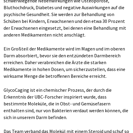
schwerwiegende Nebenwirkungen wie Osteoporose,
Bluthochdruck, Diabetes und negative Auswirkungen auf die
psychische Gesundheit. Sie werden zur Behandlung von
Schüben bei Kindern, Erwachsenen und den etwa 30 Prozent
der Erwachsenen eingesetzt, bei denen eine Behandlung mit
anderen Medikamenten nicht anschlägt.
Ein Großteil der Medikamente wird im Magen und im oberen
Darm absorbiert, bevor sie den entzündeten Darmbereich
erreichen. Daher verabreichen die Ärzte die starken
Medikamente in hohen Dosen, um sicherzustellen, dass eine
wirksame Menge die betroffenen Bereiche erreicht.
GlycoCaging ist ein chemischer Prozess, der durch die
Erkenntnis der UBC-Forscher inspiriert wurde, dass
bestimmte Moleküle, die in Obst- und Gemüsefasern
enthalten sind, nur von Bakterien verdaut werden können, die
sich in unserem Darm befinden.
Das Team verband das Molekül mit einem Steroid und schuf so