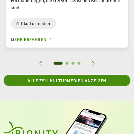
Formulierungen, die frei von tierischen Bestandteilen
sind
Zellkulturmedien
MEHR ERFAHREN
ALLE ZELLKULTURMEDIEN ANZEIGEN