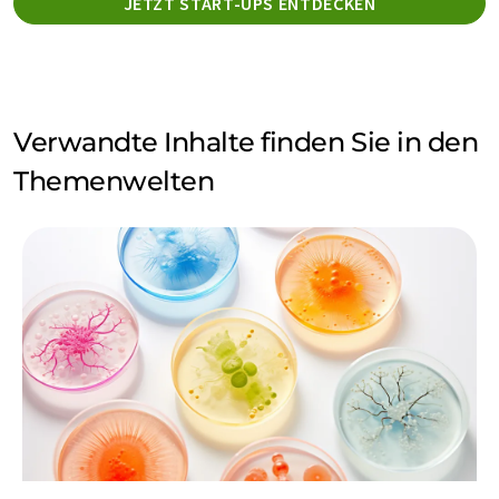
JETZT START-UPS ENTDECKEN
Verwandte Inhalte finden Sie in den
Themenwelten