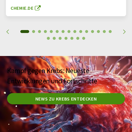
CHEMIE.DE
Kampf gegen Krebs: Neueste
Entwicklungen und Fortschritte
NEWS ZU KREBS ENTDECKEN