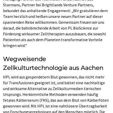
Starmans, Partner bei Brightlands Venture Partners,
bekundet das anhaltende Engagement: „Wir gratulieren dem
Team herzlich und heißen unsere neuen Partner auf dieser
spannenden Reise willkommen. Gemeinsam freuen wir uns
darauf, die bahnbrechende Arbeit von PL BioScience zur
Förderung wirksamer Zelltherapien auszubauen, die sowohl
Patienten als auch dem Planeten transformative Vorteile
bringen wird.“
Wegweisende
Zellkulturtechnologie aus Aachen
HPL wird aus gespendetem Blut gewonnen, das nicht mehr
für Transfusionen geeignet ist, und bietet eine nachhaltige
und wirksame Alternative zu Zellkulturmedien tierischen
Ursprungs. Herkömmliche Methoden verwenden häufig
fetales Kälberserum (FKS), das aus dem Blut von Kälberföten
gewonnen wird. Mit HPL ist eine nahtlosere Übertragbarkeit
von Forschungsergebnissen auf den Menschen möglich. Die