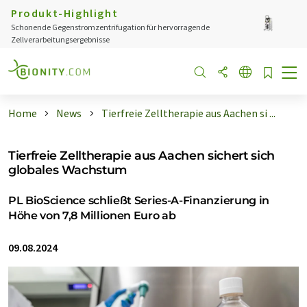
Produkt-Highlight
Schonende Gegenstromzentrifugation für hervorragende
Zellverarbeitungsergebnisse
Home
News
Tierfreie Zelltherapie aus Aachen si ...
Tierfreie Zelltherapie aus Aachen sichert sich
globales Wachstum
PL BioScience schließt Series-A-Finanzierung in
Höhe von 7,8 Millionen Euro ab
09.08.2024