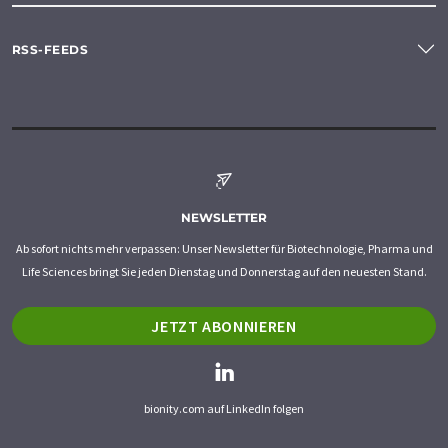
RSS-FEEDS
NEWSLETTER
Ab sofort nichts mehr verpassen: Unser Newsletter für Biotechnologie, Pharma und
Life Sciences bringt Sie jeden Dienstag und Donnerstag auf den neuesten Stand.
JETZT ABONNIEREN
bionity.com auf LinkedIn folgen