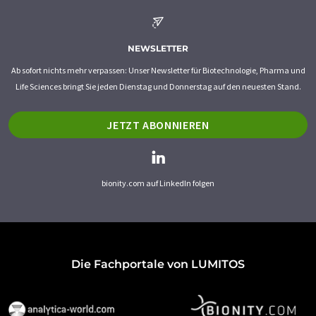
NEWSLETTER
Ab sofort nichts mehr verpassen: Unser Newsletter für Biotechnologie, Pharma und
Life Sciences bringt Sie jeden Dienstag und Donnerstag auf den neuesten Stand.
JETZT ABONNIEREN
bionity.com auf LinkedIn folgen
Die Fachportale von LUMITOS