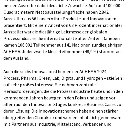
bei den Austeller dabei deutliche Zuwächse: Auf rund 100.000
Quadratmetern Nettoausstellungsfläche haben 2.842
Aussteller aus 56 Ländern ihre Produkte und Innovationen
präsentiert. Mit einem Anteil von 63 Prozent internationaler
Aussteller war die diesjährige Leitmesse der globalen
Prozessindustrie die internationalste aller Zeiten. Daneben
kamen 106.001 Teilnehmer aus 141 Nationen zur diesjährigen
ACHEMA. Jeder zweite Messeteilnehmer (48,9%) stammt aus
dem Ausland.
Auch die sechs Innovationsthemen der ACHEMA 2024 –
Process, Pharma, Green, Lab, Digital und Hydrogen – stießen
auf sehr großes Interesse. Sie nehmen zentrale
Herausforderungen, die die Prozessindustrie heute und in den
kommenden Jahren bewegen in den Fokus und zeigen vor
allem auf den Innovation Stages konkrete Business Cases zu
deren Lösung. Die Innovationsthemen haben einen stärker
übergreifenden Charakter und wurden inhaltlich gemeinsam
mit Partnern aus Industrie, Mittelstand, Verbänden und