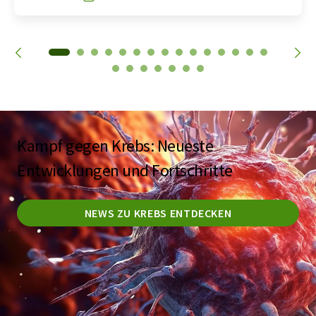
Kampf gegen Krebs: Neueste
Entwicklungen und Fortschritte
NEWS ZU KREBS ENTDECKEN