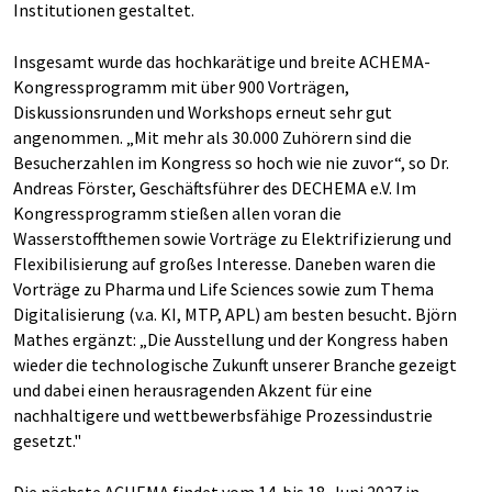
Institutionen gestaltet.
Insgesamt wurde das hochkarätige und breite ACHEMA-
Kongressprogramm mit über 900 Vorträgen,
Diskussionsrunden und Workshops erneut sehr gut
angenommen. „Mit mehr als 30.000 Zuhörern sind die
Besucherzahlen im Kongress so hoch wie nie zuvor“, so Dr.
Andreas Förster, Geschäftsführer des DECHEMA e.V. Im
Kongressprogramm stießen allen voran die
Wasserstoffthemen sowie Vorträge zu Elektrifizierung und
Flexibilisierung auf großes Interesse. Daneben waren die
Vorträge zu Pharma und Life Sciences sowie zum Thema
Digitalisierung (v.a. KI, MTP, APL) am besten besucht
.
Björn
Mathes ergänzt: „Die Ausstellung und der Kongress haben
wieder die technologische Zukunft unserer Branche gezeigt
und dabei einen herausragenden Akzent für eine
nachhaltigere und wettbewerbsfähige Prozessindustrie
gesetzt."