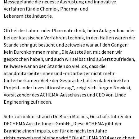
Messegelände die neueste Ausrüstung und innovative
Verfahren für die Chemie-, Pharma- und
Lebensmittelindustrie.
Ob bei der Labor- oder Pharmatechnik, beim Anlagenbau oder
bei der klassischen Verfahrenstechnik, in den Hallen waren die
Stände sehr gut besucht und zeitweise war auf den Gängen
kein Durchkommen mehr. „Die Aussteller, mit denen wir
gesprochen haben, und auch wir selbst sind äußerst zufrieden,
teilweise war an den Ständen so viel los, dass die
Standmitarbeiterinnen und -mitarbeiter nicht mehr
hinterherkamen. Viele der Gespräche hatten dabei direkten
Projekt- oder Investitionsbezug“, zeigt sich Jürgen Nowicki,
Vorsitzender des ACHEMA-Ausschusses und CEO von Linde
Engineering zufrieden.
Sehr zufrieden ist auch Dr. Björn Mathes, Geschäftsführer der
DECHEMA Ausstellungs-GmbH: „Diese ACHEMA gibt der
Branche einen Impuls, der für die nächsten Jahre
richtungsweisend bleiben wird.“ Die ACHEMA 2024 verzeichnet