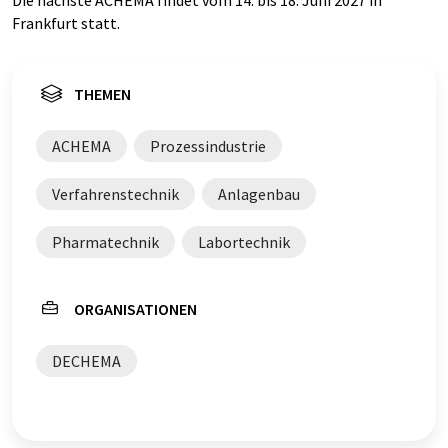
Die nächste ACHEMA findet vom 14. bis 18. Juni 2027 in
Frankfurt statt.
THEMEN
ACHEMA
Prozessindustrie
Verfahrenstechnik
Anlagenbau
Pharmatechnik
Labortechnik
ORGANISATIONEN
DECHEMA