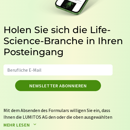
Holen Sie sich die Life-
Science-Branche in Ihren
Posteingang
NEWSLETTER ABONNIEREN
Mit dem Absenden des Formulars willigen Sie ein, dass
Ihnen die LUMITOS AG den oder die oben ausgewählten
Newsletter per E-Mail zusendet. Ihre Daten werden
MEHR LESEN