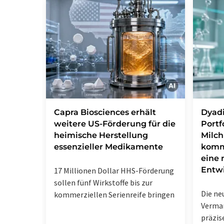
Capra Biosciences erhält
Dyadi
weitere US-Förderung für die
Portf
heimische Herstellung
Milch
essenzieller Medikamente
komm
eine 
Entw
17 Millionen Dollar HHS-Förderung
sollen fünf Wirkstoffe bis zur
Die ne
kommerziellen Serienreife bringen
Vermar
präzis