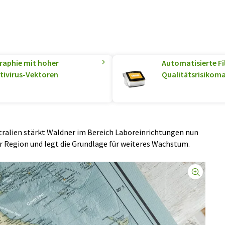
aphie mit hoher
Automatisierte Fi
tivirus-Vektoren
Qualitätsrisikom
ralien stärkt Waldner im Bereich Laboreinrichtungen nun
er Region und legt die Grundlage für weiteres Wachstum.