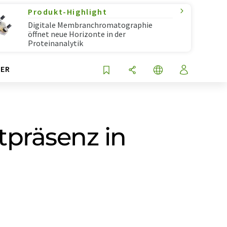
Produkt-Highlight
Digitale Membranchromatographie
öffnet neue Horizonte in der
Proteinanalytik
ER
tpräsenz in