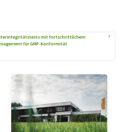
lterintegritätstests mit fortschrittlichem
anagement für GMP-Konformität