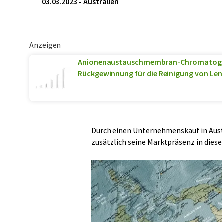
03.03.2023
-
Australien
Anzeigen
Anionenaustauschmembran-Chromatogr
Rückgewinnung für die Reinigung von Len
Durch einen Unternehmenskauf in Aust
zusätzlich seine Marktpräsenz in dies