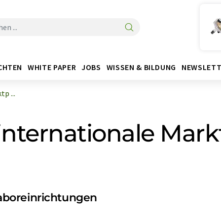
CHTEN
WHITE PAPER
JOBS
WISSEN & BILDUNG
NEWSLETT
p ...
internationale Mark
aboreinrichtungen