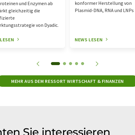
konformer Herstellung von
roteinen und Enzymen ab
Plasmid-DNA, RNA und LNPs
ärkt gleichzeitig die
fizierte
ktungsstrategie von Dyadic.
 LESEN
NEWS LESEN
MEHR AUS DEM RESSORT WIRTSCHAFT & FINANZEN
ten Sie interessieren