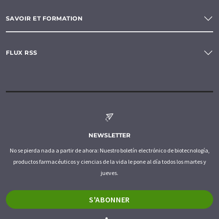
SAVOIR ET FORMATION
FLUX RSS
NEWSLETTER
No se pierda nada a partir de ahora: Nuestro boletín electrónico de biotecnología,
productos farmacéuticos y ciencias de la vida le pone al día todos los martes y
jueves.
S'ABONNER