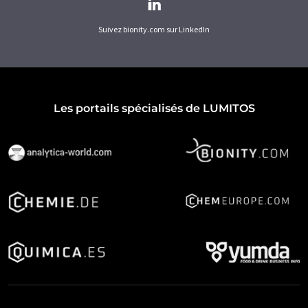
Suivez bionity.com sur LinkedIn
Les portails spécialisés de LUMITOS