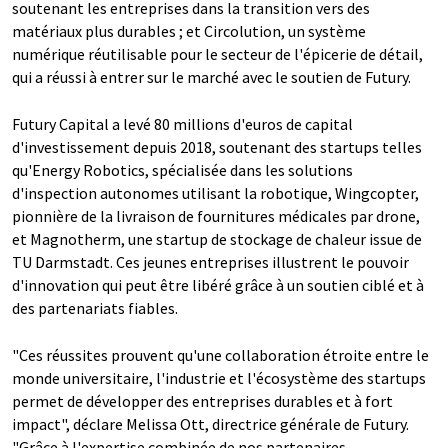
soutenant les entreprises dans la transition vers des
matériaux plus durables ; et Circolution, un système
numérique réutilisable pour le secteur de l'épicerie de détail,
qui a réussi à entrer sur le marché avec le soutien de Futury.
Futury Capital a levé 80 millions d'euros de capital
d'investissement depuis 2018, soutenant des startups telles
qu'Energy Robotics, spécialisée dans les solutions
d'inspection autonomes utilisant la robotique, Wingcopter,
pionnière de la livraison de fournitures médicales par drone,
et Magnotherm, une startup de stockage de chaleur issue de
TU Darmstadt. Ces jeunes entreprises illustrent le pouvoir
d'innovation qui peut être libéré grâce à un soutien ciblé et à
des partenariats fiables.
"Ces réussites prouvent qu'une collaboration étroite entre le
monde universitaire, l'industrie et l'écosystème des startups
permet de développer des entreprises durables et à fort
impact", déclare Melissa Ott, directrice générale de Futury.
"Grâce à l'expertise combinée de nos partenaires