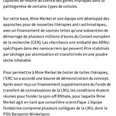
capables de réduire au silence des gènes impliqués dans la
pathogenèse de certains types de cellules.
Sur cette base, Mme Merkel et son équipe ont développé des
approches pour de nouvelles thérapies anti-asthmatiques,
avec un financement de sources telles qu'une subvention de
démarrage de plusieurs millions d'euros du Conseil européen
de la recherche (CER). Les chercheurs ont emballé des ARNsi
spécifiques dans des nanocarriers qui peuvent être stabilisés
par séchage par atomisation et transformés en une poudre
sèche inhalable.
Pour permettre à Mme Merkel de tester de telles thérapies,
l'ERC lui a accordé une bourse de démonstration du concept.
Après avoir reçu un financement supplémentaire du Fonds de
transfert de connaissances de la LMU, les conditions étaient
réunies pour fonder la spin-off RNhale, pour laquelle Mme
Merkel agit en tant que conseillère scientifique. L'équipe
fondatrice comprend plusieurs collègues de la LMU, dont le
PDG Benjamin Winkeljann.