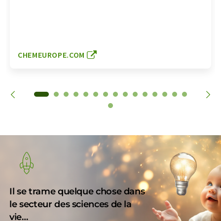
CHEMEUROPE.COM
Il se trame quelque chose dans
le secteur des sciences de la
vie…