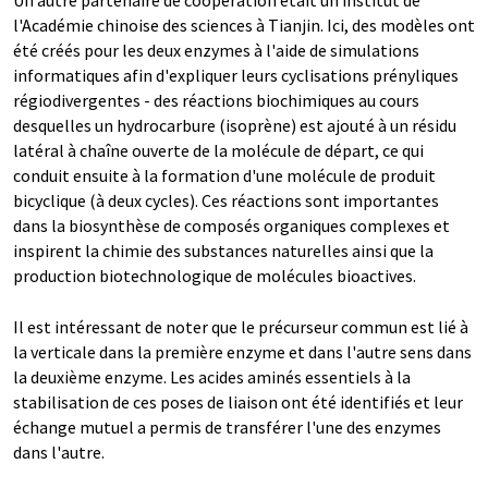
Un autre partenaire de coopération était un institut de
l'Académie chinoise des sciences à Tianjin. Ici, des modèles ont
été créés pour les deux enzymes à l'aide de simulations
informatiques afin d'expliquer leurs cyclisations prényliques
régiodivergentes - des réactions biochimiques au cours
desquelles un hydrocarbure (isoprène) est ajouté à un résidu
latéral à chaîne ouverte de la molécule de départ, ce qui
conduit ensuite à la formation d'une molécule de produit
bicyclique (à deux cycles). Ces réactions sont importantes
dans la biosynthèse de composés organiques complexes et
inspirent la chimie des substances naturelles ainsi que la
production biotechnologique de molécules bioactives.
Il est intéressant de noter que le précurseur commun est lié à
la verticale dans la première enzyme et dans l'autre sens dans
la deuxième enzyme. Les acides aminés essentiels à la
stabilisation de ces poses de liaison ont été identifiés et leur
échange mutuel a permis de transférer l'une des enzymes
dans l'autre.