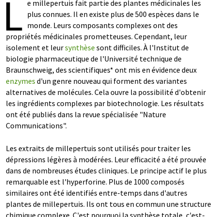
L
e millepertuis fait partie des plantes médicinales les
plus connues. Il en existe plus de 500 espèces dans le
monde. Leurs composants complexes ont des
propriétés médicinales prometteuses. Cependant, leur
isolement et leur
synthèse
sont difficiles. À l'Institut de
biologie pharmaceutique de l'Université technique de
Braunschweig, des scientifiques* ont mis en évidence deux
enzymes
d'un genre nouveau qui forment des variantes
alternatives de molécules. Cela ouvre la possibilité d'obtenir
les ingrédients complexes par biotechnologie. Les résultats
ont été publiés dans la revue spécialisée "Nature
Communications".
Les extraits de millepertuis sont utilisés pour traiter les
dépressions légères à modérées. Leur efficacité a été prouvée
dans de nombreuses études cliniques. Le principe actif le plus
remarquable est l'hyperforine. Plus de 1000 composés
similaires ont été identifiés entre-temps dans d'autres
plantes de millepertuis. Ils ont tous en commun une structure
chimique complexe. C'est pourquoi la synthèse totale, c'est-