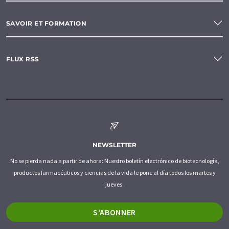
SAVOIR ET FORMATION
FLUX RSS
NEWSLETTER
No se pierda nada a partir de ahora: Nuestro boletín electrónico de biotecnología,
productos farmacéuticos y ciencias de la vida le pone al día todos los martes y
jueves.
S'ABONNER