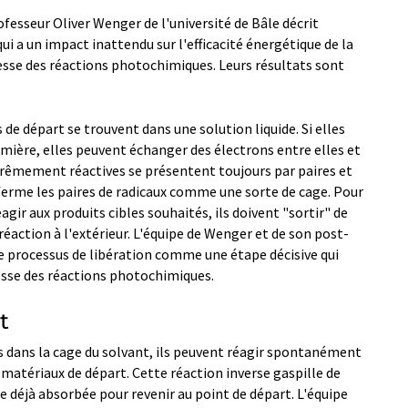
ofesseur Oliver Wenger de l'université de Bâle décrit
 a un impact inattendu sur l'efficacité énergétique de la
sse des réactions photochimiques. Leurs résultats sont
 de départ se trouvent dans une solution liquide. Si elles
umière, elles peuvent échanger des électrons entre elles et
trêmement réactives se présentent toujours par paires et
ferme les paires de radicaux comme une sorte de cage. Pour
agir aux produits cibles souhaités, ils doivent "sortir" de
réaction à l'extérieur. L'équipe de Wenger et de son post-
ce processus de libération comme une étape décisive qui
itesse des réactions photochimiques.
t
es dans la cage du solvant, ils peuvent réagir spontanément
x matériaux de départ. Cette réaction inverse gaspille de
ère déjà absorbée pour revenir au point de départ. L'équipe