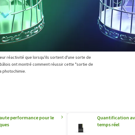
ur réactivité que lorsqu'ils sortent d'une sorte de
 bâlois ont montré comment réussir cette "sortie de
la photochimie.
 haute performance pour le
Quantification av
ques
temps réel