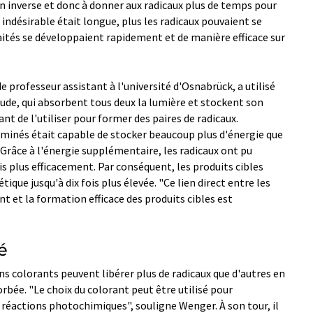
ion inverse et donc à donner aux radicaux plus de temps pour
e indésirable était longue, plus les radicaux pouvaient se
haités se développaient rapidement et de manière efficace sur
e professeur assistant à l'université d'Osnabrück, a utilisé
tude, qui absorbent tous deux la lumière et stockent son
t de l'utiliser pour former des paires de radicaux.
aminés était capable de stocker beaucoup plus d'énergie que
. Grâce à l'énergie supplémentaire, les radicaux ont pu
ois plus efficacement. Par conséquent, les produits cibles
tique jusqu'à dix fois plus élevée. "Ce lien direct entre les
nt et la formation efficace des produits cibles est
é
ns colorants peuvent libérer plus de radicaux que d'autres en
rbée. "Le choix du colorant peut être utilisé pour
 réactions photochimiques", souligne Wenger. À son tour, il