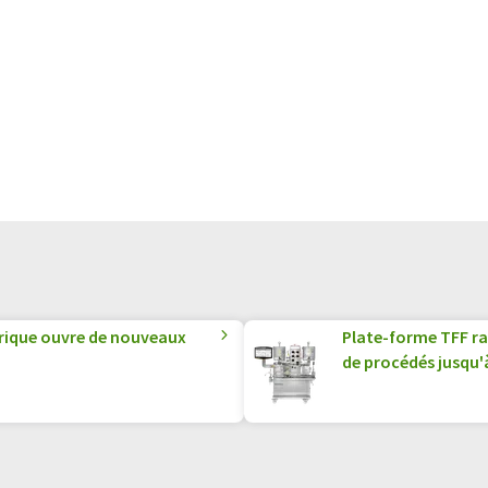
ique ouvre de nouveaux
Plate-forme TFF ra
de procédés jusqu'à