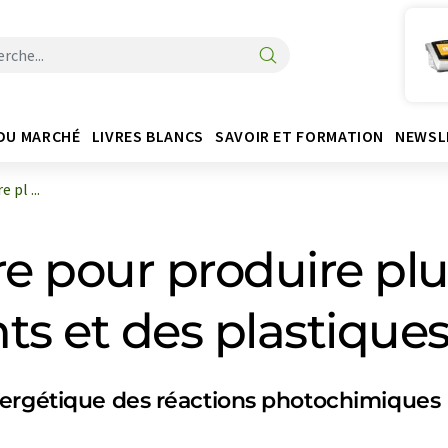
DU MARCHÉ
LIVRES BLANCS
SAVOIR ET FORMATION
NEWSL
 pl ...
ère pour produire pl
s et des plastique
nergétique des réactions photochimiques