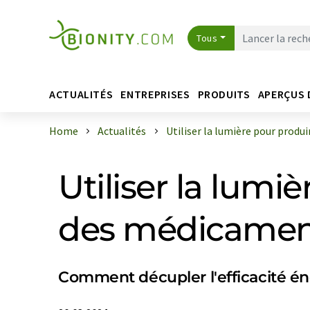
Tous
ACTUALITÉS
ENTREPRISES
PRODUITS
APERÇUS 
Home
Actualités
Utiliser la lumière pour produire
Utiliser la lumi
des médicament
Comment décupler l'efficacité é