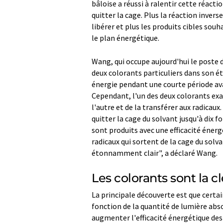
bâloise a réussi à ralentir cette réact
quitter la cage. Plus la réaction invers
libérer et plus les produits cibles sou
le plan énergétique.
Wang, qui occupe aujourd'hui le poste d
deux colorants particuliers dans son é
énergie pendant une courte période avan
Cependant, l'un des deux colorants ex
l'autre et de la transférer aux radicaux
quitter la cage du solvant jusqu'à dix f
sont produits avec une efficacité énergé
radicaux qui sortent de la cage du solva
étonnamment clair", a déclaré Wang.
Les colorants sont la cl
La principale découverte est que certai
fonction de la quantité de lumière abso
augmenter l'efficacité énergétique des