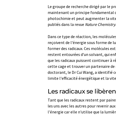
Le groupe de recherche dirigé par le pr
maintenant un principe fondamental qui
photochimie et peut augmenter la vite
publiés dans la revue
Nature Chemistry
.
Dans ce type de réaction, les molécules
reçoivent de l'énergie sous forme de l
former des radicaux. Ces molécules ex
restent entourées d'un solvant, qui en
que les radicaux puissent continuer à ré
cette cage et trouver un partenaire de 
doctorant, le Dr Cui Wang, a identifié 
limite l'efficacité énergétique et la v
Les radicaux se libèren
Tant que les radicaux restent par pair
les uns avec les autres pour revenir au
l'énergie car elle n'utilise que la lumi