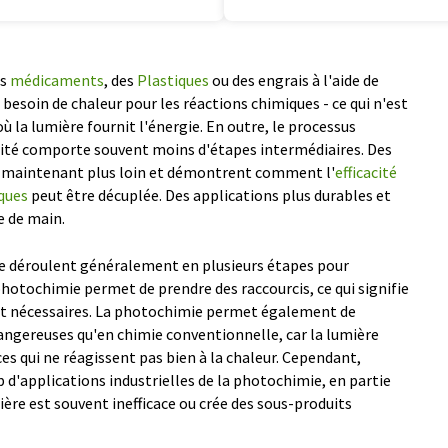
es
médicaments
, des
Plastiques
ou des engrais à l'aide de
esoin de chaleur pour les réactions chimiques - ce qui n'est
 où la lumière fournit l'énergie. En outre, le processus
ité comporte souvent moins d'étapes intermédiaires. Des
nt maintenant plus loin et démontrent comment l'
efficacité
ques
peut être décuplée. Des applications plus durables et
e de main.
 se déroulent généralement en plusieurs étapes pour
photochimie permet de prendre des raccourcis, ce qui signifie
nt nécessaires. La photochimie permet également de
angereuses qu'en chimie conventionnelle, car la lumière
es qui ne réagissent pas bien à la chaleur. Cependant,
up d'applications industrielles de la photochimie, en partie
ière est souvent inefficace ou crée des sous-produits