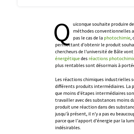
Q
uiconque souhaite produire d
méthodes conventionnelles a b
pas le cas de la
photochimie
,
permettant d'obtenir le produit souha
chercheurs de l'université de Bâle vo
énergétique
des
réactions photochimi
plus rentables sont désormais à porté
Les réactions chimiques industrielles
différents produits intermédiaires. La 
que moins d'étapes intermédiaires so
travailler avec des substances moins d
produit une réaction dans des substanc
jusqu'à présent, il n'y a pas eu beauco
parce que l'apport d'énergie par la lum
indésirables.