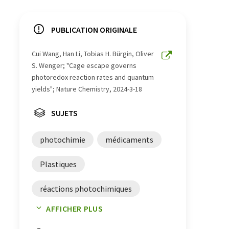
PUBLICATION ORIGINALE
Cui Wang, Han Li, Tobias H. Bürgin, Oliver
S. Wenger; "Cage escape governs
photoredox reaction rates and quantum
yields"; Nature Chemistry, 2024-3-18
SUJETS
photochimie
médicaments
Plastiques
réactions photochimiques
AFFICHER PLUS
efficacité énergétique