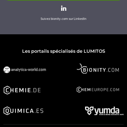
Suivez bionity.com sur LinkedIn
Les portails spécialisés de LUMITOS