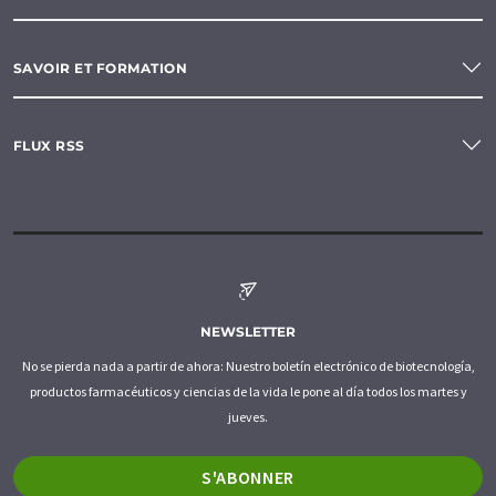
SAVOIR ET FORMATION
FLUX RSS
NEWSLETTER
No se pierda nada a partir de ahora: Nuestro boletín electrónico de biotecnología,
productos farmacéuticos y ciencias de la vida le pone al día todos los martes y
jueves.
S'ABONNER