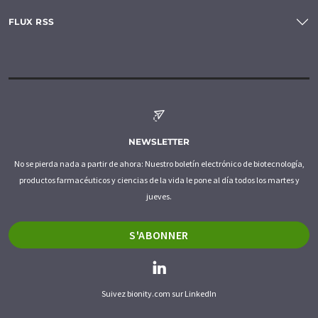
FLUX RSS
NEWSLETTER
No se pierda nada a partir de ahora: Nuestro boletín electrónico de biotecnología,
productos farmacéuticos y ciencias de la vida le pone al día todos los martes y
jueves.
S'ABONNER
Suivez bionity.com sur LinkedIn