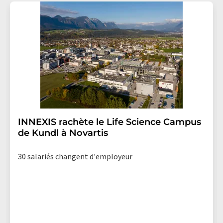
Allemagne ou par e-mail à
revoke@lumitos.com
avec
effet pour l'avenir. De plus, chaque courriel contient un
lien pour se désabonner de la newsletter
correspondante.
INNEXIS rachète le Life Science Campus
de Kundl à Novartis
30 salariés changent d'employeur