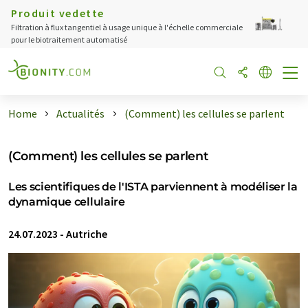
Produit vedette
Filtration à flux tangentiel à usage unique à l'échelle commerciale
pour le biotraitement automatisé
Home
Actualités
(Comment) les cellules se parlent
(Comment) les cellules se parlent
Les scientifiques de l'ISTA parviennent à modéliser la
dynamique cellulaire
24.07.2023
-
Autriche