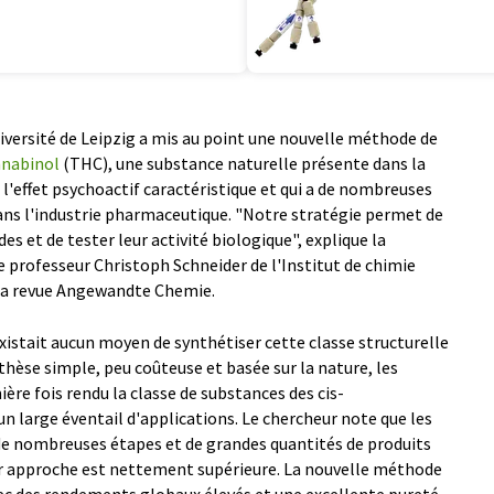
iversité de Leipzig a mis au point une nouvelle méthode de
nnabinol
(THC), une substance naturelle présente dans la
 l'effet psychoactif caractéristique et qui a de nombreuses
ans l'industrie pharmaceutique. "Notre stratégie permet de
s et de tester leur activité biologique", explique la
e professeur Christoph Schneider de l'Institut de chimie
s la revue Angewandte Chemie.
'existait aucun moyen de synthétiser cette classe structurelle
thèse simple, peu coûteuse et basée sur la nature, les
ère fois rendu la classe de substances des cis-
n large éventail d'applications. Le chercheur note que les
e nombreuses étapes et de grandes quantités de produits
eur approche est nettement supérieure. La nouvelle méthode