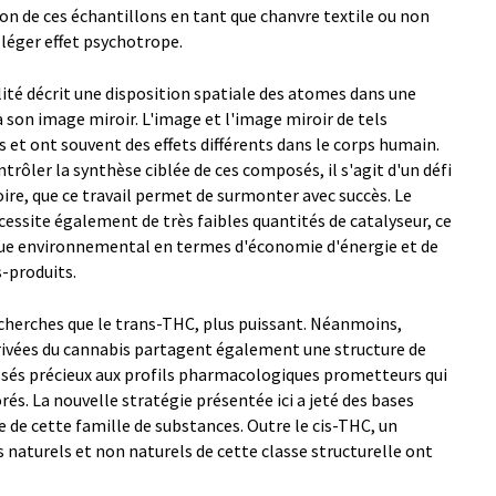
tion de ces échantillons en tant que chanvre textile ou non
 léger effet psychotrope.
lité décrit une disposition spatiale des atomes dans une
 son image miroir. L'image et l'image miroir de tels
t ont souvent des effets différents dans le corps humain.
trôler la synthèse ciblée de ces composés, il s'agit d'un défi
ire, que ce travail permet de surmonter avec succès. Le
ssite également de très faibles quantités de catalyseur, ce
 vue environnemental en termes d'économie d'énergie et de
-produits.
recherches que le trans-THC, plus puissant. Néanmoins,
rivées du cannabis partagent également une structure de
posés précieux aux profils pharmacologiques prometteurs qui
és. La nouvelle stratégie présentée ici a jeté des bases
e de cette famille de substances. Outre le cis-THC, un
naturels et non naturels de cette classe structurelle ont