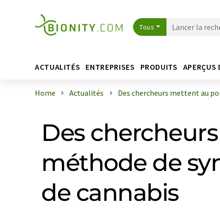
Tous
ACTUALITÉS
ENTREPRISES
PRODUITS
APERÇUS 
Home
Actualités
Des chercheurs mettent au poin
Des chercheurs
méthode de syn
de cannabis