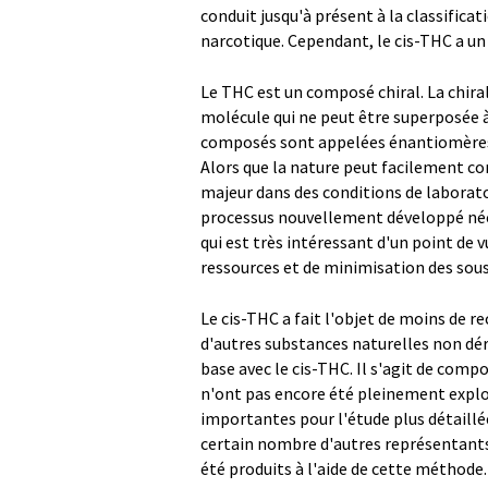
conduit jusqu'à présent à la classifica
narcotique. Cependant, le cis-THC a un
Le THC est un composé chiral. La chira
molécule qui ne peut être superposée à
composés sont appelées énantiomères e
Alors que la nature peut facilement con
majeur dans des conditions de laborato
processus nouvellement développé néce
qui est très intéressant d'un point de
ressources et de minimisation des sous
Le cis-THC a fait l'objet de moins de 
d'autres substances naturelles non dé
base avec le cis-THC. Il s'agit de com
n'ont pas encore été pleinement explor
importantes pour l'étude plus détaillé
certain nombre d'autres représentants 
été produits à l'aide de cette méthode.