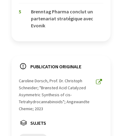
5
Brenntag Pharma conclut un
partenariat stratégique avec
Evonik
PUBLICATION ORIGINALE
Caroline Dorsch, Prof. Dr. Christoph
Schneider; "Brønsted Acid Catalyzed
Asymmetric Synthesis of cis-
Tetrahydrocannabinoids"; Angewandte
Chemie; 2023
SUJETS