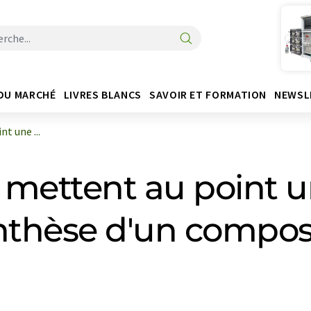
DU MARCHÉ
LIVRES BLANCS
SAVOIR ET FORMATION
NEWSL
t une ...
 mettent au point u
thèse d'un composé