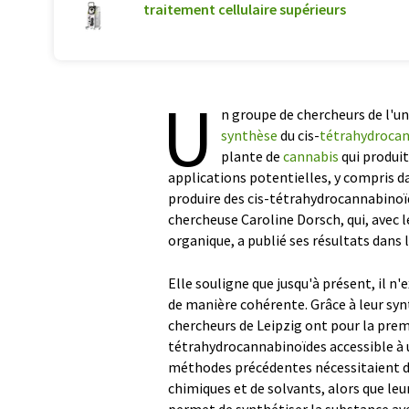
traitement cellulaire supérieurs
U
n groupe de chercheurs de l'un
synthèse
du cis-
tétrahydroca
plante de
cannabis
qui produit
applications potentielles, y compris d
produire des cis-tétrahydrocannabinoïde
chercheuse Caroline Dorsch, qui, avec l
organique, a publié ses résultats dan
Elle souligne que jusqu'à présent, il n
de manière cohérente. Grâce à leur syn
chercheurs de Leipzig ont pour la premi
tétrahydrocannabinoïdes accessible à u
méthodes précédentes nécessitaient d
chimiques et de solvants, alors que l