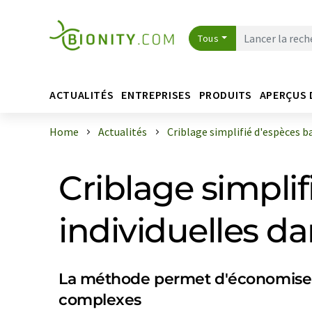
Tous
ACTUALITÉS
ENTREPRISES
PRODUITS
APERÇUS 
Home
Actualités
Criblage simplifié d'espèces bac
Criblage simpli
individuelles d
La méthode permet d'économiser d
complexes