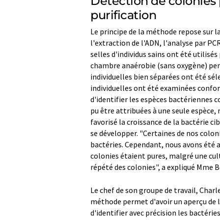
Détection de colonies
purification
Le principe de la méthode repose sur la 
l'extraction de l'ADN, l'analyse par PC
selles d'individus sains ont été utilisé
chambre anaérobie (sans oxygène) penda
individuelles bien séparées ont été sél
individuelles ont été examinées confor
d'identifier les espèces bactériennes c
pu être attribuées à une seule espèce, 
favorisé la croissance de la bactérie 
se développer. "Certaines de nos coloni
bactéries. Cependant, nous avons été 
colonies étaient pures, malgré une c
répété des colonies", a expliqué Mme B
Le chef de son groupe de travail, Charl
méthode permet d'avoir un aperçu de la
d'identifier avec précision les bactérie