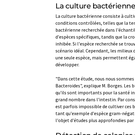
La culture bactérienne
La culture bactérienne consiste à cult
conditions contrôlées, telles que la te
bactérienne recherchée dans l'échantill
d'espèces spécifiques, tandis que la cr
inhibée. Si l'espèce recherchée se trouv
scénario idéal. Cependant, les milieux
une seule espèce, mais permettent éga
développer.
"Dans cette étude, nous nous sommes co
Bacteroides", explique M. Borges. Les b
qu'ils sont importants pour la santé 
grand nombre dans l'intestin. Par cons
est parfois impossible de cultiver ces 
tant qu'exemple d'espèce gram-négati
l'objet d'études plus approfondies par 