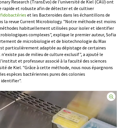
nary Research (TransEvo) de l'université de Kiel (CAU) ont
rapide et robuste afin de détecter et de cultiver
ifidobactéries
et les Bacteroides dans les échantillons de
dans la revue Current Microbiology. "Notre méthode est moins
méthodes habituellement utilisées pour isoler et identifier
robiologiques complexes", explique le premier auteur, Sofia
rtement de microbiologie et de biotechnologie du Max
est particulièrement adaptée au dépistage de certaines
n'existe pas de milieu de culture exclusif", a ajouté le
'institut et professeur associé à la faculté des sciences
ersité de Kiel. "Grâce à cette méthode, nous nous épargnons
les espèces bactériennes pures des colonies
identifier".