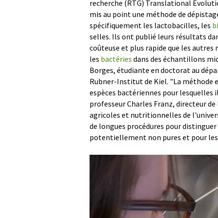
recherche (RTG) Translational Evolutio
mis au point une méthode de dépistage 
spécifiquement les lactobacilles, les
b
selles. Ils ont publié leurs résultats 
coûteuse et plus rapide que les autres 
les
bactéries
dans des échantillons mic
Borges, étudiante en doctorat au dépa
Rubner-Institut de Kiel. "La méthode 
espèces bactériennes pour lesquelles il 
professeur Charles Franz, directeur de l
agricoles et nutritionnelles de l'univ
de longues procédures pour distinguer 
potentiellement non pures et pour les 