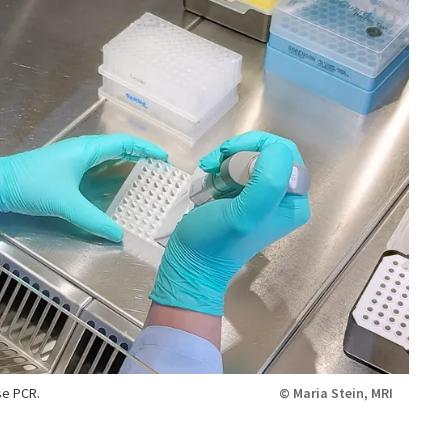
se PCR.
© Maria Stein, MRI