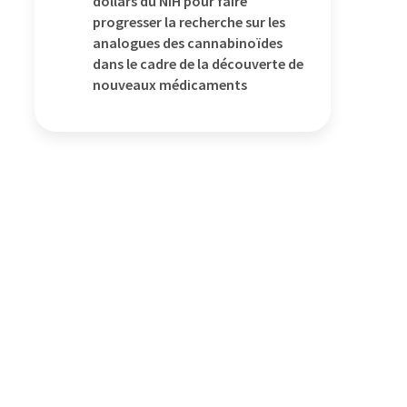
dollars du NIH pour faire
progresser la recherche sur les
analogues des cannabinoïdes
dans le cadre de la découverte de
nouveaux médicaments