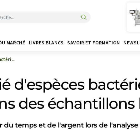
DU MARCHÉ
LIVRES BLANCS
SAVOIR ET FORMATION
NEWSL
téri ...
fié d'espèces bactér
ans des échantillons
u temps et de l'argent lors de l'analyse