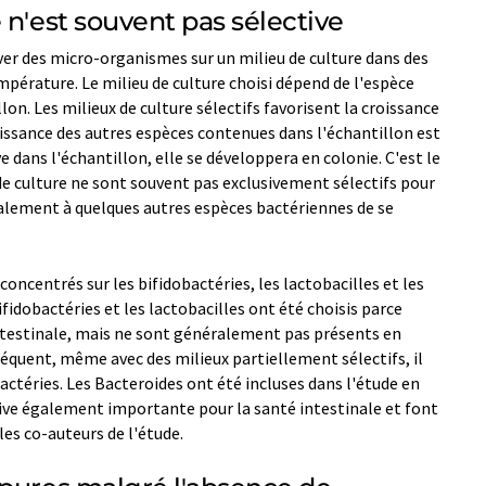
 n'est souvent pas sélective
iver des micro-organismes sur un milieu de culture dans des
mpérature. Le milieu de culture choisi dépend de l'espèce
on. Les milieux de culture sélectifs favorisent la croissance
oissance des autres espèces contenues dans l'échantillon est
e dans l'échantillon, elle se développera en colonie. C'est le
 de culture ne sont souvent pas exclusivement sélectifs pour
lement à quelques autres espèces bactériennes de se
ncentrés sur les bifidobactéries, les lactobacilles et les
ifidobactéries et les lactobacilles ont été choisis parce
intestinale, mais ne sont généralement pas présents en
équent, même avec des milieux partiellement sélectifs, il
bactéries. Les Bacteroides ont été incluses dans l'étude en
ve également importante pour la santé intestinale et font
les co-auteurs de l'étude.