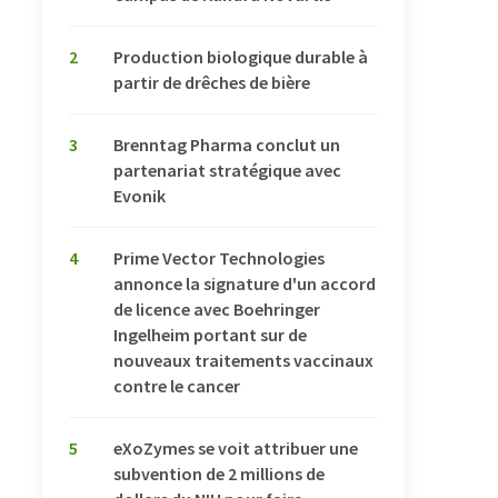
2
Production biologique durable à
partir de drêches de bière
3
Brenntag Pharma conclut un
partenariat stratégique avec
Evonik
4
Prime Vector Technologies
annonce la signature d'un accord
de licence avec Boehringer
Ingelheim portant sur de
nouveaux traitements vaccinaux
contre le cancer
5
eXoZymes se voit attribuer une
subvention de 2 millions de