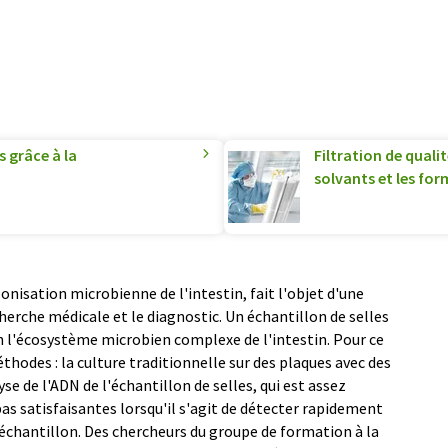
s grâce à la
Filtration de quali
solvants et les for
onisation microbienne de l'intestin, fait l'objet d'une
herche médicale et le diagnostic. Un échantillon de selles
n l'écosystème microbien complexe de l'intestin. Pour ce
éthodes : la culture traditionnelle sur des plaques avec des
yse de l'ADN de l'échantillon de selles, qui est assez
s satisfaisantes lorsqu'il s'agit de détecter rapidement
échantillon. Des chercheurs du groupe de formation à la