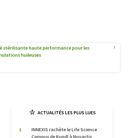
té stérilisante haute performance pour les
mulations huileuses
ACTUALITÉS LES PLUS LUES
1
INNEXIS rachète le Life Science
Campus de Kundl à Novartis