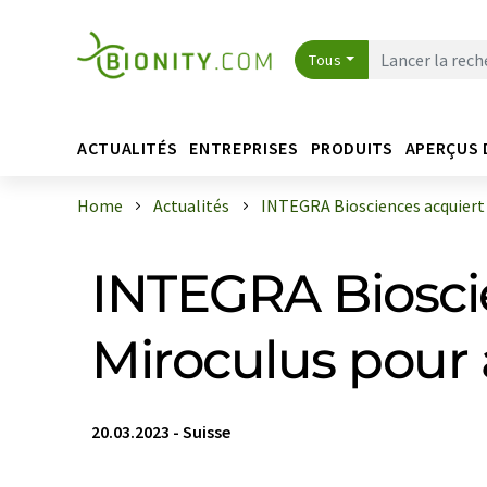
Tous
ACTUALITÉS
ENTREPRISES
PRODUITS
APERÇUS 
Home
Actualités
INTEGRA Biosciences acquiert la
INTEGRA Bioscie
Miroculus pour
20.03.2023
-
Suisse