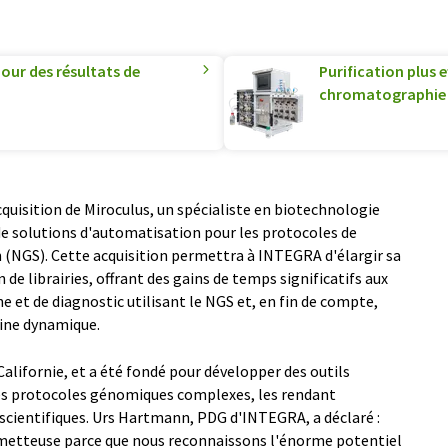
our des résultats de
Purification plus 
chromatographie 
uisition de Miroculus, un spécialiste en biotechnologie
e solutions d'automatisation pour les protocoles de
 (NGS). Cette acquisition permettra à INTEGRA d'élargir sa
e librairies, offrant des gains de temps significatifs aux
he et de diagnostic utilisant le NGS et, en fin de compte,
aine dynamique.
Californie, et a été fondé pour développer des outils
 les protocoles génomiques complexes, les rendant
scientifiques. Urs Hartmann, PDG d'INTEGRA, a déclaré :
ometteuse parce que nous reconnaissons l'énorme potentiel