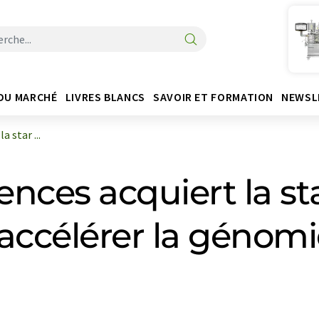
DU MARCHÉ
LIVRES BLANCS
SAVOIR ET FORMATION
NEWSL
 star ...
nces acquiert la st
 accélérer la génom