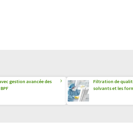
s avec gestion avancée des
Filtration de quali
 BPF
solvants et les for