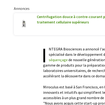
Annonces
Centrifugation douce à contre-courant p
traitement cellulaire supérieurs
I
NTEGRA Biosciences a annoncé l'acq
spécialisé dans le développement d
séquençage
de nouvelle génération
gamme de produits pour la préparation d
laboratoires universitaires, de recherc
accélérant la découverte dans ce dom
Miroculus est basé à San Francisco, en 
innovants et intuitifs qui simplifient
accessibles à un plus grand nombre de 
"Nous avons acquis cette start-up pr