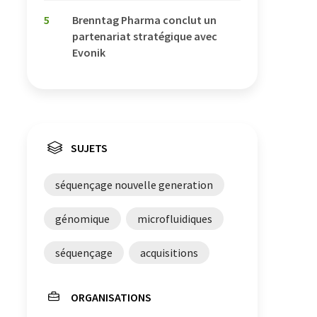
5
Brenntag Pharma conclut un
partenariat stratégique avec
Evonik
SUJETS
séquençage nouvelle generation
génomique
microfluidiques
séquençage
acquisitions
ORGANISATIONS