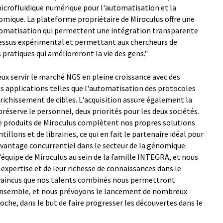
icrofluidique numérique pour l'automatisation et la
omique. La plateforme propriétaire de Miroculus offre une
automatisation qui permettent une intégration transparente
rocessus expérimental et permettant aux chercheurs de
 pratiques qui amélioreront la vie des gens."
ux servir le marché NGS en pleine croissance avec des
es applications telles que l'automatisation des protocoles
richissement de cibles. L'acquisition assure également la
préserve le personnel, deux priorités pour les deux sociétés.
de produits de Miroculus complètent nos propres solutions
llons et de librairies, ce qui en fait le partenaire idéal pour
 avantage concurrentiel dans le secteur de la génomique.
équipe de Miroculus au sein de la famille INTEGRA, et nous
expertise et de leur richesse de connaissances dans le
aincus que nos talents combinés nous permettront
ce ensemble, et nous prévoyons le lancement de nombreux
oche, dans le but de faire progresser les découvertes dans le