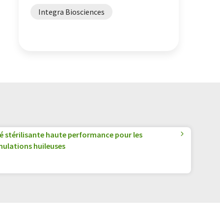
Integra Biosciences
té stérilisante haute performance pour les
mulations huileuses