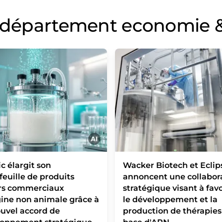
u département economie &
c élargit son
Wacker Biotech et Eclip
feuille de produits
annoncent une collabor
ers commerciaux
stratégique visant à favo
gine non animale grâce à
le développement et la
uvel accord de
production de thérapies