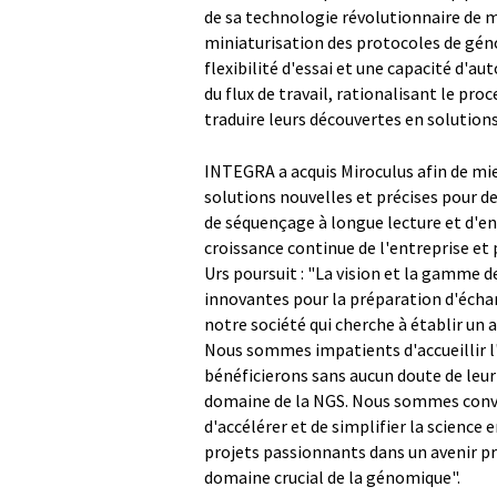
de sa technologie révolutionnaire de m
miniaturisation des protocoles de gén
flexibilité d'essai et une capacité d'
du flux de travail, rationalisant le p
traduire leurs découvertes en solutions
INTEGRA a acquis Miroculus afin de mie
solutions nouvelles et précises pour d
de séquençage à longue lecture et d'en
croissance continue de l'entreprise et 
Urs poursuit : "La vision et la gamme 
innovantes pour la préparation d'échanti
notre société qui cherche à établir un
Nous sommes impatients d'accueillir l'
bénéficierons sans aucun doute de leur 
domaine de la NGS. Nous sommes conv
d'accélérer et de simplifier la scien
projets passionnants dans un avenir pr
domaine crucial de la génomique".