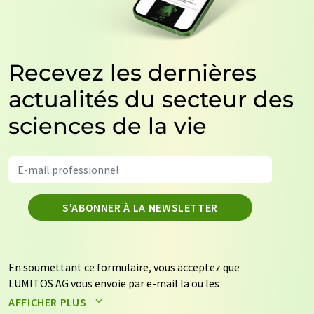
Recevez les dernières
actualités du secteur des
sciences de la vie
S'ABONNER À LA NEWSLETTER
En soumettant ce formulaire, vous acceptez que
LUMITOS AG vous envoie par e-mail la ou les
newsletters sélectionnées ci-dessus. Vos données ne
AFFICHER PLUS