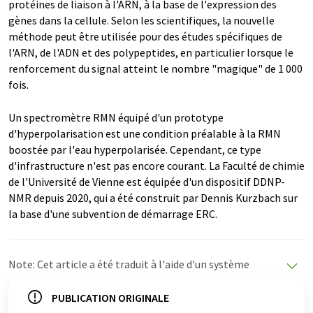
protéines de liaison à l'ARN, à la base de l'expression des
gènes dans la cellule. Selon les scientifiques, la nouvelle
méthode peut être utilisée pour des études spécifiques de
l'ARN, de l'ADN et des polypeptides, en particulier lorsque le
renforcement du signal atteint le nombre "magique" de 1 000
fois.
Un spectromètre RMN équipé d'un prototype
d'hyperpolarisation est une condition préalable à la RMN
boostée par l'eau hyperpolarisée. Cependant, ce type
d'infrastructure n'est pas encore courant. La Faculté de chimie
de l'Université de Vienne est équipée d'un dispositif DDNP-
NMR depuis 2020, qui a été construit par Dennis Kurzbach sur
la base d'une subvention de démarrage ERC.
Note: Cet article a été traduit à l'aide d'un système
informatique sans intervention humaine. LUMITOS
propose ces traductions automatiques pour présenter
PUBLICATION ORIGINALE
un plus large éventail d'actualités. Comme cet article a