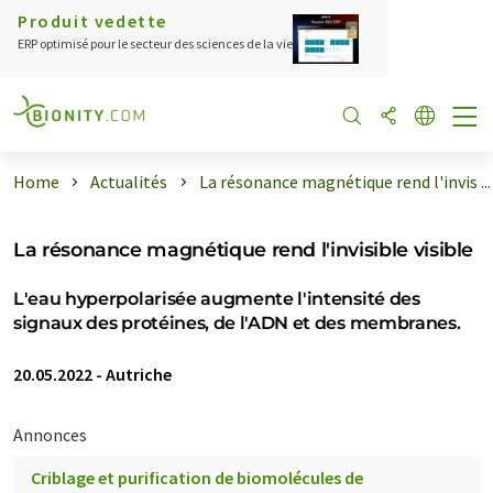
Produit vedette
ERP optimisé pour le secteur des sciences de la vie
Home
Actualités
La résonance magnétique rend l'invis ...
La résonance magnétique rend l'invisible visible
L'eau hyperpolarisée augmente l'intensité des
signaux des protéines, de l'ADN et des membranes.
20.05.2022
-
Autriche
Annonces
Criblage et purification de biomolécules de