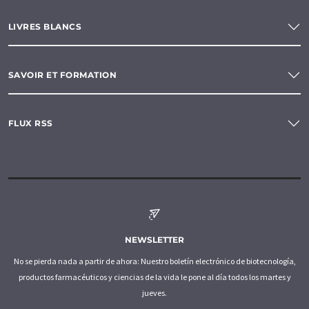
LIVRES BLANCS
SAVOIR ET FORMATION
FLUX RSS
NEWSLETTER
No se pierda nada a partir de ahora: Nuestro boletín electrónico de biotecnología,
productos farmacéuticos y ciencias de la vida le pone al día todos los martes y
jueves.