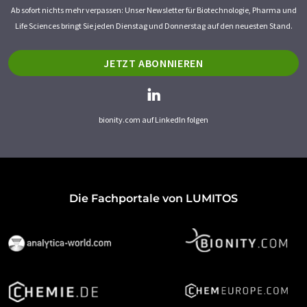
Ab sofort nichts mehr verpassen: Unser Newsletter für Biotechnologie, Pharma und
Life Sciences bringt Sie jeden Dienstag und Donnerstag auf den neuesten Stand.
JETZT ABONNIEREN
bionity.com auf LinkedIn folgen
Die Fachportale von LUMITOS