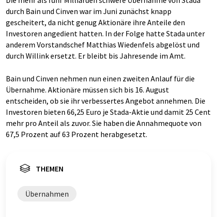
Die mehr als fünf Milliarden schwere Übernahme von Stada
durch Bain und Cinven war im Juni zunächst knapp
gescheitert, da nicht genug Aktionäre ihre Anteile den
Investoren angedient hatten. In der Folge hatte Stada unter
anderem Vorstandschef Matthias Wiedenfels abgelöst und
durch Willink ersetzt. Er bleibt bis Jahresende im Amt.
Bain und Cinven nehmen nun einen zweiten Anlauf für die
Übernahme. Aktionäre müssen sich bis 16. August
entscheiden, ob sie ihr verbessertes Angebot annehmen. Die
Investoren bieten 66,25 Euro je Stada-Aktie und damit 25 Cent
mehr pro Anteil als zuvor. Sie haben die Annahmequote von
67,5 Prozent auf 63 Prozent herabgesetzt.
THEMEN
Übernahmen