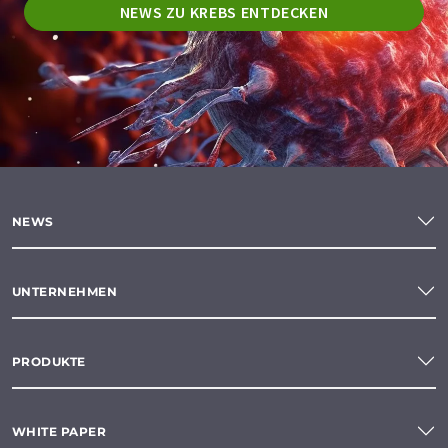
NEWS ZU KREBS ENTDECKEN
NEWS
UNTERNEHMEN
PRODUKTE
WHITE PAPER