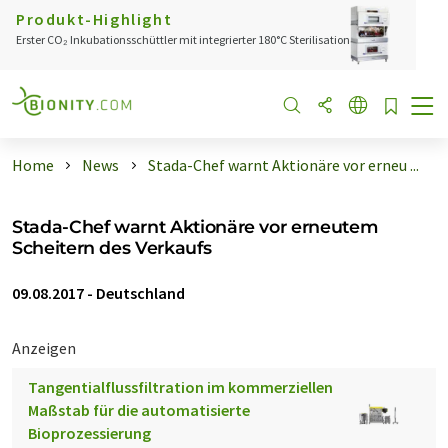
Produkt-Highlight
Erster CO₂ Inkubationsschüttler mit integrierter 180°C Sterilisation
Home
News
Stada-Chef warnt Aktionäre vor erneu ...
Stada-Chef warnt Aktionäre vor erneutem
Scheitern des Verkaufs
09.08.2017
-
Deutschland
Anzeigen
Tangentialflussfiltration im kommerziellen
Maßstab für die automatisierte
Bioprozessierung