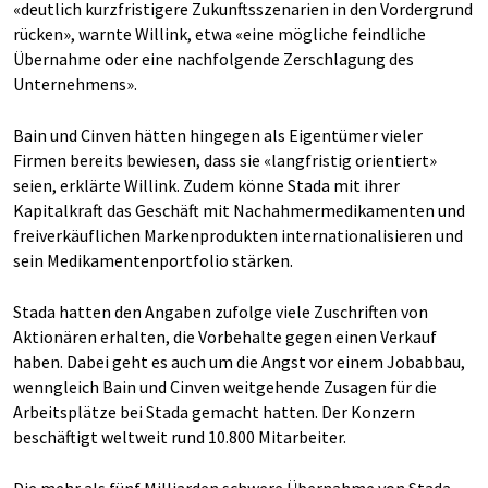
«deutlich kurzfristigere Zukunftsszenarien in den Vordergrund
rücken», warnte Willink, etwa «eine mögliche feindliche
Übernahme oder eine nachfolgende Zerschlagung des
Unternehmens».
Bain und Cinven hätten hingegen als Eigentümer vieler
Firmen bereits bewiesen, dass sie «langfristig orientiert»
seien, erklärte Willink. Zudem könne Stada mit ihrer
Kapitalkraft das Geschäft mit Nachahmermedikamenten und
freiverkäuflichen Markenprodukten internationalisieren und
sein Medikamentenportfolio stärken.
Stada hatten den Angaben zufolge viele Zuschriften von
Aktionären erhalten, die Vorbehalte gegen einen Verkauf
haben. Dabei geht es auch um die Angst vor einem Jobabbau,
wenngleich Bain und Cinven weitgehende Zusagen für die
Arbeitsplätze bei Stada gemacht hatten. Der Konzern
beschäftigt weltweit rund 10.800 Mitarbeiter.