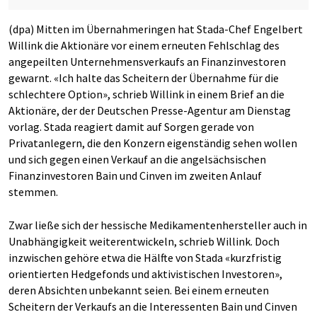
(dpa) Mitten im Übernahmeringen hat Stada-Chef Engelbert
Willink die Aktionäre vor einem erneuten Fehlschlag des
angepeilten Unternehmensverkaufs an Finanzinvestoren
gewarnt. «Ich halte das Scheitern der Übernahme für die
schlechtere Option», schrieb Willink in einem Brief an die
Aktionäre, der der Deutschen Presse-Agentur am Dienstag
vorlag. Stada reagiert damit auf Sorgen gerade von
Privatanlegern, die den Konzern eigenständig sehen wollen
und sich gegen einen Verkauf an die angelsächsischen
Finanzinvestoren Bain und Cinven im zweiten Anlauf
stemmen.
Zwar ließe sich der hessische Medikamentenhersteller auch in
Unabhängigkeit weiterentwickeln, schrieb Willink. Doch
inzwischen gehöre etwa die Hälfte von Stada «kurzfristig
orientierten Hedgefonds und aktivistischen Investoren»,
deren Absichten unbekannt seien. Bei einem erneuten
Scheitern der Verkaufs an die Interessenten Bain und Cinven