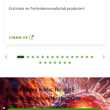
Erstmals im Technikumsmaßstab produziert
CHEMIE.DE
Kampf gegen Krebs: Neueste
Entwicklungen und Fortschritte