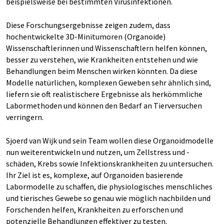
beispielsweise bei bestimmten Virusinfektionen.
Diese Forschungsergebnisse zeigen zudem, dass
hochentwickelte 3D-Minitumoren (Organoide)
Wissenschaftlerinnen und Wissenschaftlern helfen können,
besser zu verstehen, wie Krankheiten entstehen und wie
Behandlungen beim Menschen wirken könnten. Da diese
Modelle natürlichen, komplexen Geweben sehr ähnlich sind,
liefern sie oft realistischere Ergebnisse als herkömmliche
Labormethoden und können den Bedarf an Tierversuchen
verringern.
Sjoerd van Wijk und sein Team wollen diese Organoidmodelle
nun weiterentwickeln und nutzen, um Zellstress und -
schäden, Krebs sowie Infektionskrankheiten zu untersuchen.
Ihr Ziel ist es, komplexe, auf Organoiden basierende
Labormodelle zu schaffen, die physiologisches menschliches
und tierisches Gewebe so genau wie möglich nachbilden und
Forschenden helfen, Krankheiten zu erforschen und
potenzielle Behandlungen effektiver zu testen.