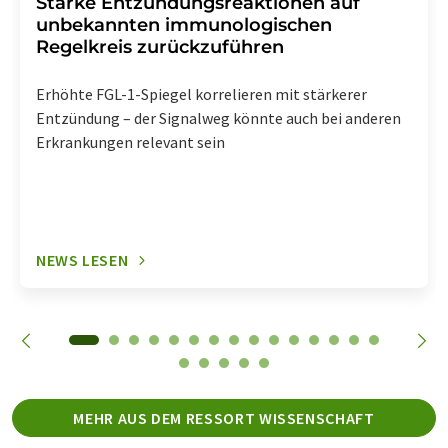
Starke Entzündungsreaktionen auf
unbekannten immunologischen
Regelkreis zurückzuführen
Erhöhte FGL-1-Spiegel korrelieren mit stärkerer
Entzündung – der Signalweg könnte auch bei anderen
Erkrankungen relevant sein
NEWS LESEN
MEHR AUS DEM RESSORT WISSENSCHAFT