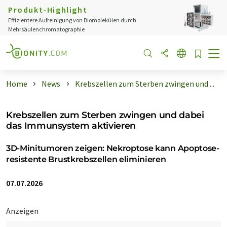
Produkt-Highlight
Effizientere Aufreinigung von Biomolekülen durch
Mehrsäulenchromatographie
Home
News
Krebszellen zum Sterben zwingen und ...
Krebszellen zum Sterben zwingen und dabei
das Immunsystem aktivieren
3D-Minitumoren zeigen: Nekroptose kann Apoptose-
resistente Brustkrebszellen eliminieren
07.07.2026
Anzeigen