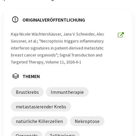
ORIGINALVERÖFFENTLICHUNG
Kaja Nicole Wächtershäuser, Jana V. Schneider, Alec
Gessner, et al.; "Necroptosis triggers inflammatory
interferon signatures in patient-derived metastatic
breast cancer organoids"; Signal Transduction and
Targeted Therapy, Volume 11, 2026-6-1
THEMEN
Brustkrebs
Immuntherapie
metastasierender Krebs
natürliche Killerzellen
Nekroptose
Organoide
Zellbiologie