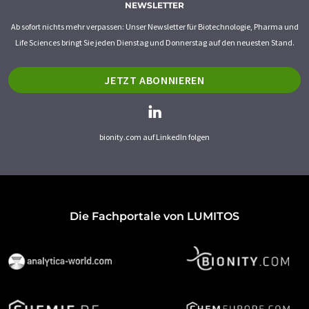
NEWSLETTER
Ab sofort nichts mehr verpassen: Unser Newsletter für Biotechnologie, Pharma und
Life Sciences bringt Sie jeden Dienstag und Donnerstag auf den neuesten Stand.
JETZT ABONNIEREN
bionity.com auf LinkedIn folgen
Die Fachportale von LUMITOS