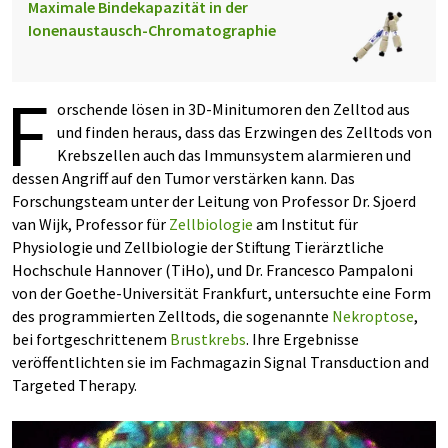
Maximale Bindekapazität in der
Ionenaustausch-Chromatographie
F
orschende lösen in 3D-Minitumoren den Zelltod aus
und finden heraus, dass das Erzwingen des Zelltods von
Krebszellen auch das Immunsystem alarmieren und
dessen Angriff auf den Tumor verstärken kann. Das
Forschungsteam unter der Leitung von Professor Dr. Sjoerd
van Wijk, Professor für
Zellbiologie
am Institut für
Physiologie und Zellbiologie der Stiftung Tierärztliche
Hochschule Hannover (TiHo), und Dr. Francesco Pampaloni
von der Goethe-Universität Frankfurt, untersuchte eine Form
des programmierten Zelltods, die sogenannte
Nekroptose
,
bei fortgeschrittenem
Brustkrebs
. Ihre Ergebnisse
veröffentlichten sie im Fachmagazin Signal Transduction and
Targeted Therapy.