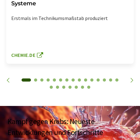
Systeme
Erstmals im Technikumsmaßstab produziert
CHEMIE.DE
Kampf gegen Krebs: Neueste
Entwicklungen und Fortschritte