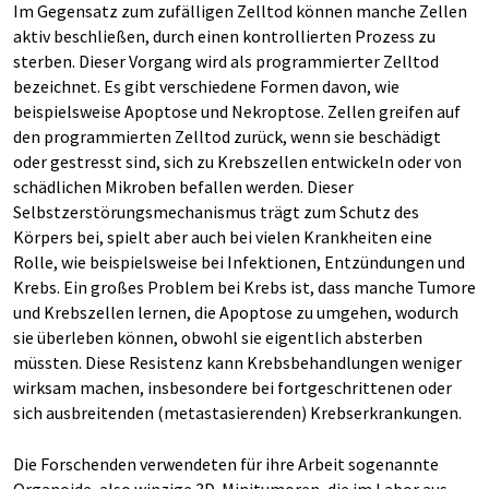
Im Gegensatz zum zufälligen Zelltod können manche Zellen
aktiv beschließen, durch einen kontrollierten Prozess zu
sterben. Dieser Vorgang wird als programmierter Zelltod
bezeichnet. Es gibt verschiedene Formen davon, wie
beispielsweise Apoptose und Nekroptose. Zellen greifen auf
den programmierten Zelltod zurück, wenn sie beschädigt
oder gestresst sind, sich zu Krebszellen entwickeln oder von
schädlichen Mikroben befallen werden. Dieser
Selbstzerstörungsmechanismus trägt zum Schutz des
Körpers bei, spielt aber auch bei vielen Krankheiten eine
Rolle, wie beispielsweise bei Infektionen, Entzündungen und
Krebs. Ein großes Problem bei Krebs ist, dass manche Tumore
und Krebszellen lernen, die Apoptose zu umgehen, wodurch
sie überleben können, obwohl sie eigentlich absterben
müssten. Diese Resistenz kann Krebsbehandlungen weniger
wirksam machen, insbesondere bei fortgeschrittenen oder
sich ausbreitenden (metastasierenden) Krebserkrankungen.
Die Forschenden verwendeten für ihre Arbeit sogenannte