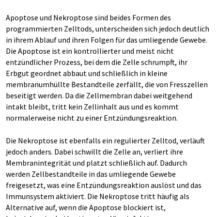
Apoptose und Nekroptose sind beides Formen des
programmierten Zelltods, unterscheiden sich jedoch deutlich
in ihrem Ablauf und ihren Folgen für das umliegende Gewebe.
Die Apoptose ist ein kontrollierter und meist nicht
entzündlicher Prozess, bei dem die Zelle schrumpft, ihr
Erbgut geordnet abbaut und schließlich in kleine
membranumhüllte Bestandteile zerfällt, die von Fresszellen
beseitigt werden. Da die Zellmembran dabei weitgehend
intakt bleibt, tritt kein Zellinhalt aus und es kommt
normalerweise nicht zu einer Entzündungsreaktion.
Die Nekroptose ist ebenfalls ein regulierter Zelltod, verläuft
jedoch anders. Dabei schwillt die Zelle an, verliert ihre
Membranintegrität und platzt schließlich auf. Dadurch
werden Zellbestandteile in das umliegende Gewebe
freigesetzt, was eine Entzündungsreaktion auslöst und das
Immunsystem aktiviert. Die Nekroptose tritt häufig als
Alternative auf, wenn die Apoptose blockiert ist,