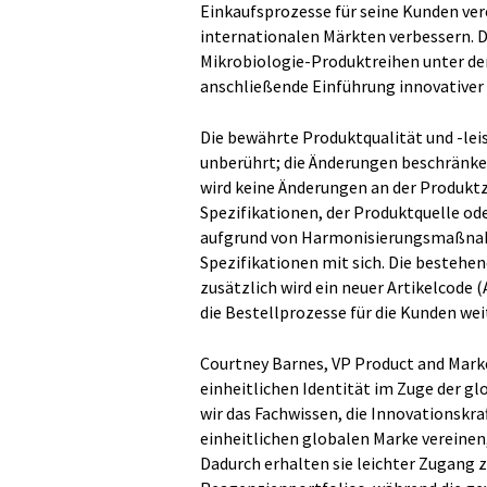
Einkaufsprozesse für seine Kunden ve
internationalen Märkten verbessern. D
Mikrobiologie-Produktreihen unter de
anschließende Einführung innovativer 
Die bewährte Produktqualität und -le
unberührt; die Änderungen beschränken
wird keine Änderungen an der Produk
Spezifikationen, der Produktquelle ode
aufgrund von Harmonisierungsmaßnahme
Spezifikationen mit sich. Die bestehe
zusätzlich wird ein neuer Artikelcode
die Bestellprozesse für die Kunden wei
Courtney Barnes, VP Product and Mark
einheitlichen Identität im Zuge der g
wir das Fachwissen, die Innovationskraf
einheitlichen globalen Marke vereinen
Dadurch erhalten sie leichter Zugang