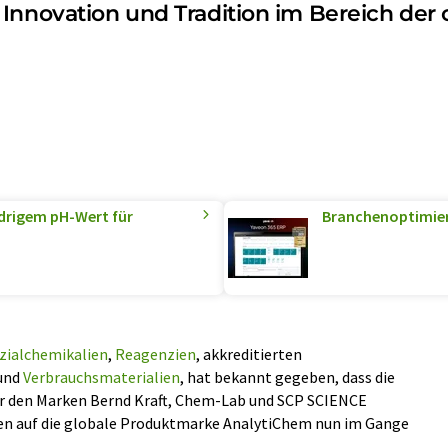
 Innovation und Tradition im Bereich der
edrigem pH-Wert für
Branchenoptimiert
zialchemikalien
,
Reagenzien
, akkreditierten
 und
Verbrauchsmaterialien
, hat bekannt gegeben, dass die
er den Marken Bernd Kraft, Chem-Lab und SCP SCIENCE
en auf die globale Produktmarke AnalytiChem nun im Gange