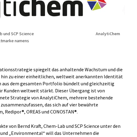
ab und SCP Science
AnalytiChem
duktmarke namens
ationsstrategie spiegelt das anhaltende Wachstum und die
in zu einer einheitlichen, weltweit anerkannten Identität
n aus dem gesamten Portfolio bündelt und gleichzeitig
ür Kunden weltweit stärkt. Dieser Übergang ist von
dnete Strategie von AnalytiChem, mehrere bestehende
 zusammenzufassen, das sich auf vier bewährte
em, Redipor®, OREAS und CONOSTAN®.
te von Bernd Kraft, Chem-Lab und SCP Science unter den
 und „Environmental“ will das Unternehmen die