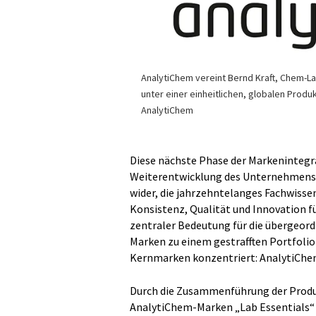
AnalytiChem vereint Bernd Kraft, Chem-L
unter einer einheitlichen, globalen Pro
AnalytiChem
Diese nächste Phase der Markenintegr
Weiterentwicklung des Unternehmens h
wider, die jahrzehntelanges Fachwisse
Konsistenz, Qualität und Innovation f
zentraler Bedeutung für die übergeor
Marken zu einem gestrafften Portfolio
Kernmarken konzentriert: AnalytiCh
Durch die Zusammenführung der Produk
AnalytiChem-Marken „Lab Essentials“