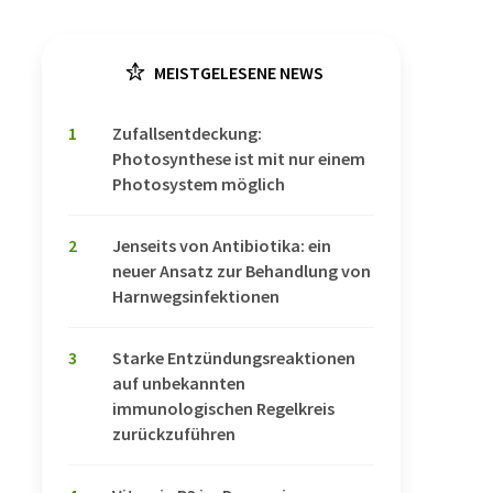
MEISTGELESENE NEWS
1
Zufallsentdeckung:
Photosynthese ist mit nur einem
Photosystem möglich
2
Jenseits von Antibiotika: ein
neuer Ansatz zur Behandlung von
Harnwegsinfektionen
3
Starke Entzündungsreaktionen
auf unbekannten
immunologischen Regelkreis
zurückzuführen