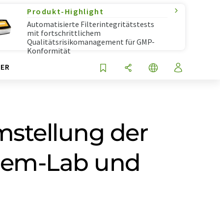
Produkt-Highlight
Automatisierte Filterintegritätstests
mit fortschrittlichem
Qualitätsrisikomanagement für GMP-
Konformität
ER
mstellung der
Chem-Lab und