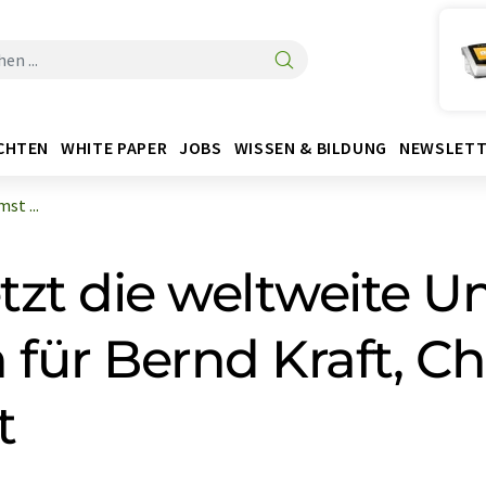
CHTEN
WHITE PAPER
JOBS
WISSEN & BILDUNG
NEWSLETT
st ...
zt die weltweite U
für Bernd Kraft, 
t