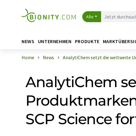
Alle
NEWS
UNTERNEHMEN
PRODUKTE
MARKTÜBERSI
Home
News
AnalytiChem setzt die weltweite Um
AnalytiChem set
Produktmarken 
SCP Science for