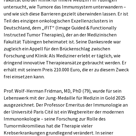
untersucht, wie Tumore das Immunsystem unterwandern –
und wie sich diese Barrieren gezielt überwinden lassen. Er ist
Teil des einzigen onkologischen Exzellenzclusters in
Deutschland, dem „iFIT“ (Image Guided & Functionally
Instructed Tumor Therapies), der an der Medizinischen
Fakultät Tübingen beheimatet ist. Seine Dankesrede war
zugleich ein Appell für den Brückenschlag zwischen
Forschung und Klinik: Als Mediziner erlebt er täglich, wie
dringend innovative Therapieansätze gebraucht werden. Er
erhält mit seinem Preis 210.000 Euro, die er zu diesem Zweck
frei einsetzen kann.
Prof. Wolf-Herman Fridman, MD, PhD (79), wurde für sein
Lebenswerk mit der Jung-Medaille für Medizin in Gold 2025
ausgezeichnet. Der Professor Emeritus der Immunologie an
der Université Paris Cité ist ein Wegbereiter der modernen
Immunonkologie – seine Forschung zur Rolle des
Tumormikromilieus hat die Therapie vieler
Krebserkrankungen grundlegend verändert. In seiner