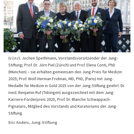
(v.l.n.r). Jochen Spethmann, Vorstandsvorsitzender der Jung-
Stiftung; Prof. Dr. Jörn Piel (Zürich) und Prof. Elena Conti, PhD
(München) – sie erhalten gemeinsam den Jung-Preis für Medizin
2025; Prof. Wolf-Herman Fridman, MD, PhD, (Paris) mit Jung-
Medaille für Medizin in Gold 2025 von der Jung-Stiftung geehrt. Dr.
med. Benjamin Ruf (Tübingen) ausgezeichnet mit dem Jung-
Karriere-Förderpreis 2025, Prof. Dr. Blanche Schwappach-
Pignataro, Mitglied des Vorstands und Kuratoriums der Jung-
Stiftung.
Eric Anders, Jung-Stiftung