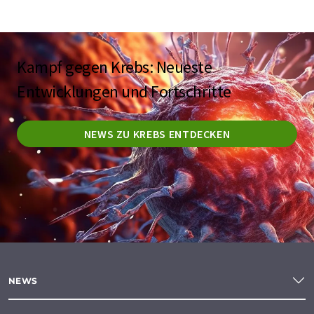
Kampf gegen Krebs: Neueste
Entwicklungen und Fortschritte
NEWS ZU KREBS ENTDECKEN
NEWS