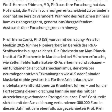
Wolf-Herman Fridman, MD, PhD aus. Ihre Forschung hat das
Potenzial, die Medizin von morgen entscheidend zu verändern
oder hat sie bereits verändert. Während des festlichen Dinners
kam es zu angeregtem, generationsübergreifendem
Austausch über Forschungsgrenzen hinweg.
Prof. Elena Conti, PhD (58) wurde mit dem Jung-Preis für
Medizin 2025 für ihre Pionierarbeit im Bereich des RNA-
Stoffwechsels ausgezeichnet. Die Direktorin am Max-Planck-
Institut für Biochemie in Martinsried bei München erforscht,
wie Zellen fehlerhafte Boten-RNAs erkennen und abbauen –
ein fundamentaler Schutzmechanismus, der etwa bei
neurodegenerativen Erkrankungen wie ALS oder Spinaler
Muskelatrophie gestört ist. Für ihre Arbeit daran, wie
molekulare Fehlfunktionen zu Krankheit führen – und für die
Fortsetzung dieser Forschung kann sie nun das mit der
Auszeichnung verbundene Preisgeld nutzen. Prof. Conti teilt
sich die mit der Auszeichnung verbundenen 300.000 Euro in
diesem Jahr mit dem ebenfalls ausgezeichneten Prof. Piel.