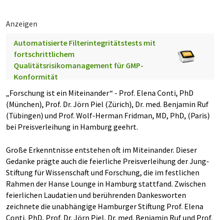
Anzeigen
Automatisierte Filterintegritätstests mit
fortschrittlichem
Qualitätsrisikomanagement für GMP-
Konformität
„Forschung ist ein Miteinander“ - Prof. Elena Conti, PhD
(München), Prof. Dr. Jörn Piel (Zürich), Dr. med. Benjamin Ruf
(Tübingen) und Prof. Wolf-Herman Fridman, MD, PhD, (Paris)
bei Preisverleihung in Hamburg geehrt.
Große Erkenntnisse entstehen oft im Miteinander. Dieser
Gedanke prägte auch die feierliche Preisverleihung der Jung-
Stiftung für Wissenschaft und Forschung, die im festlichen
Rahmen der Hanse Lounge in Hamburg stattfand. Zwischen
feierlichen Laudatien und berührenden Dankesworten
zeichnete die unabhängige Hamburger Stiftung Prof. Elena
Conti, PhD, Prof. Dr. Jörn Piel, Dr. med. Benjamin Ruf und Prof.