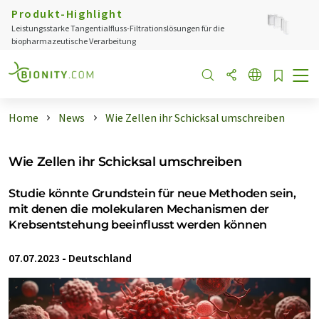
Produkt-Highlight
Leistungsstarke Tangentialfluss-Filtrationslösungen für die
biopharmazeutische Verarbeitung
Home
News
Wie Zellen ihr Schicksal umschreiben
Wie Zellen ihr Schicksal umschreiben
Studie könnte Grundstein für neue Methoden sein,
mit denen die molekularen Mechanismen der
Krebsentstehung beeinflusst werden können
07.07.2023
-
Deutschland