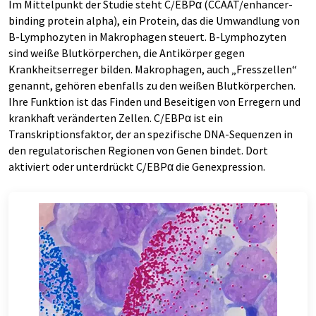
Im Mittelpunkt der Studie steht C/EBPα (CCAAT/enhancer-
binding protein alpha), ein Protein, das die Umwandlung von
B-Lymphozyten in Makrophagen steuert. B-Lymphozyten
sind weiße Blutkörperchen, die Antikörper gegen
Krankheitserreger bilden. Makrophagen, auch „Fresszellen“
genannt, gehören ebenfalls zu den weißen Blutkörperchen.
Ihre Funktion ist das Finden und Beseitigen von Erregern und
krankhaft veränderten Zellen. C/EBPα ist ein
Transkriptionsfaktor, der an spezifische DNA-Sequenzen in
den regulatorischen Regionen von Genen bindet. Dort
aktiviert oder unterdrückt C/EBPα die Genexpression.