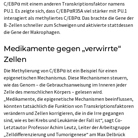
C/EBPα mit einem anderen Transkriptionsfaktor namens
PU.1. Es zeigte sich, dass C/EBPαR35A viel stärker mit PU.1
interagiert als methyliertes C/EBPα. Das brachte die Gene der
B-Zellen schneller zum Schweigen und aktivierte stattdessen
die Gene der Makrophagen.
Medikamente gegen „verwirrte“
Zellen
Die Methylierung von C/EBPα ist ein Beispiel für einen
epigenetischen Mechanismus. Diese Mechanismen steuern,
wie das Genom – die Gebrauchsanweisung im Inneren jeder
Zelle des menschlichen Körpers – gelesen wird.
„Medikamente, die epigenetische Mechanismen beeinflussen,
könnten tatsächlich die Funktion von Transkriptionsfaktoren
verändern und Zellen korrigieren, die in die Irre gegangen
sind, wie es bei Krebs und Leukämie der Fall ist“, sagt Co-
Letztautor Professor Achim Leutz, Leiter der Arbeitsgruppe
„Zelldifferenzierung und Tumorigenese“ am Max Delbrück