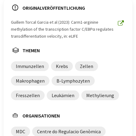
ORIGINALVERÖFFENTLICHUNG
Guillem Torcal Garcia et al (2023): Carm1-arginine
methylation of the transcription factor C/EBPα regulates
transdifferentiation velocity, in: eLIFE
THEMEN
Immunzellen
Krebs
Zellen
Makrophagen
B-Lymphozyten
Fresszellen
Leukämien
Methylierung
ORGANISATIONEN
MDC
Centre do Regulacio Genòmica