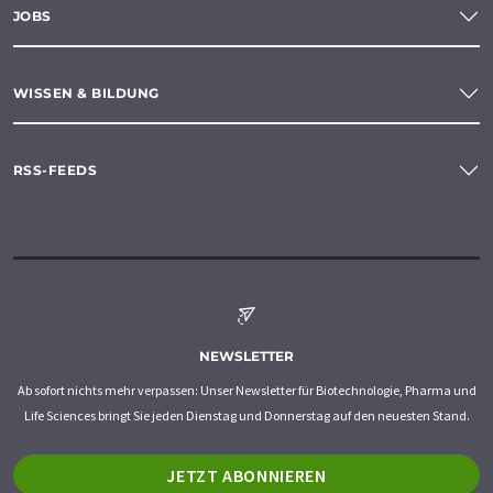
JOBS
WISSEN & BILDUNG
RSS-FEEDS
NEWSLETTER
Ab sofort nichts mehr verpassen: Unser Newsletter für Biotechnologie, Pharma und
Life Sciences bringt Sie jeden Dienstag und Donnerstag auf den neuesten Stand.
JETZT ABONNIEREN