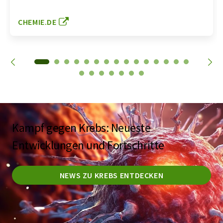
CHEMIE.DE
Kampf gegen Krebs: Neueste
Entwicklungen und Fortschritte
NEWS ZU KREBS ENTDECKEN