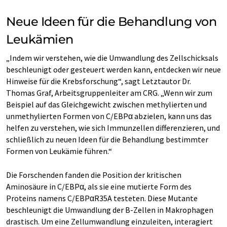
Neue Ideen für die Behandlung von
Leukämien
„Indem wir verstehen, wie die Umwandlung des Zellschicksals
beschleunigt oder gesteuert werden kann, entdecken wir neue
Hinweise für die Krebsforschung“, sagt Letztautor Dr.
Thomas Graf, Arbeitsgruppenleiter am CRG. „Wenn wir zum
Beispiel auf das Gleichgewicht zwischen methylierten und
unmethylierten Formen von C/EBPα abzielen, kann uns das
helfen zu verstehen, wie sich Immunzellen differenzieren, und
schließlich zu neuen Ideen für die Behandlung bestimmter
Formen von Leukämie führen.“
Die Forschenden fanden die Position der kritischen
Aminosäure in C/EBPα, als sie eine mutierte Form des
Proteins namens C/EBPαR35A testeten. Diese Mutante
beschleunigt die Umwandlung der B-Zellen in Makrophagen
drastisch. Um eine Zellumwandlung einzuleiten, interagiert