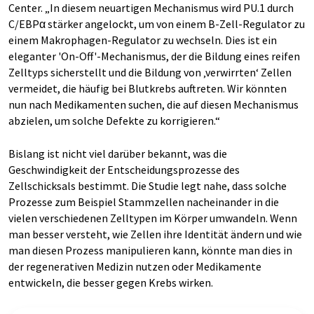
Center. „In diesem neuartigen Mechanismus wird PU.1 durch
C/EBPα stärker angelockt, um von einem B-Zell-Regulator zu
einem Makrophagen-Regulator zu wechseln. Dies ist ein
eleganter 'On-Off'-Mechanismus, der die Bildung eines reifen
Zelltyps sicherstellt und die Bildung von ‚verwirrten‘ Zellen
vermeidet, die häufig bei Blutkrebs auftreten. Wir könnten
nun nach Medikamenten suchen, die auf diesen Mechanismus
abzielen, um solche Defekte zu korrigieren.“
Bislang ist nicht viel darüber bekannt, was die
Geschwindigkeit der Entscheidungsprozesse des
Zellschicksals bestimmt. Die Studie legt nahe, dass solche
Prozesse zum Beispiel Stammzellen nacheinander in die
vielen verschiedenen Zelltypen im Körper umwandeln. Wenn
man besser versteht, wie Zellen ihre Identität ändern und wie
man diesen Prozess manipulieren kann, könnte man dies in
der regenerativen Medizin nutzen oder Medikamente
entwickeln, die besser gegen Krebs wirken.