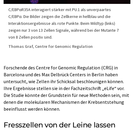
C/EBPαR35A interagiert stärker mit PU.1 als unverpaartes
C/EBPα. Die Bilder zeigen die Zellkerne in hellblau und die
Interaktionsergebnisse als rote Punkte. Beim Wildtyp (links)
zeigen nur 3 von 13 Zellen Signale, während bei der Mutante 7
von 8 Zellen positiv sind.
Thomas Graf, Centre for Genomic Regulation
Forschende des Centre for Genomic Regulation (CRG) in
Barcelona und des Max Delbrück Centers in Berlin haben
untersucht, wie Zellen ihr Schicksal beschleunigen können.
Ihre Ergebnisse stellen sie in der Fachzeitschrift „eLife“ vor.
Die Studie könnte der Grundstein für neue Methoden sein, mit
denen die molekularen Mechanismen der Krebsentstehung
beeinflusst werden können.
Fresszellen von der Leine lassen