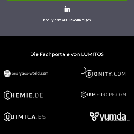
bionity.com auf LinkedIn folgen
Die Fachportale von LUMITOS