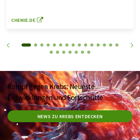
CHEMIE.DE
Kampf gegen Krebs: Neueste
Entwicklungen und Fortschritte
NEWS ZU KREBS ENTDECKEN