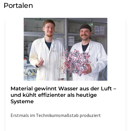
Portalen
Material gewinnt Wasser aus der Luft –
und kühlt effizienter als heutige
Systeme
Erstmals im Technikumsmaßstab produziert