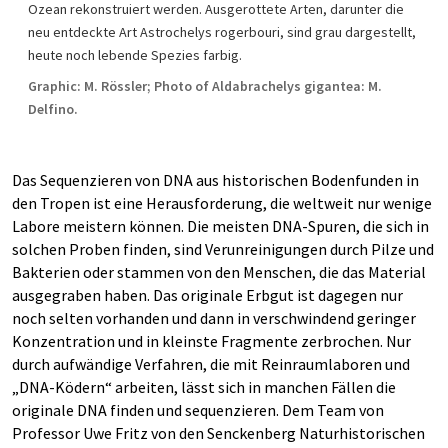
Ozean rekonstruiert werden. Ausgerottete Arten, darunter die
neu entdeckte Art Astrochelys rogerbouri, sind grau dargestellt,
heute noch lebende Spezies farbig.
Graphic: M. Rössler; Photo of Aldabrachelys gigantea: M.
Delfino.
Das Sequenzieren von DNA aus historischen Bodenfunden in
den Tropen ist eine Herausforderung, die weltweit nur wenige
Labore meistern können. Die meisten DNA-Spuren, die sich in
solchen Proben finden, sind Verunreinigungen durch Pilze und
Bakterien oder stammen von den Menschen, die das Material
ausgegraben haben. Das originale Erbgut ist dagegen nur
noch selten vorhanden und dann in verschwindend geringer
Konzentration und in kleinste Fragmente zerbrochen. Nur
durch aufwändige Verfahren, die mit Reinraumlaboren und
„DNA-Ködern“ arbeiten, lässt sich in manchen Fällen die
originale DNA finden und sequenzieren. Dem Team von
Professor Uwe Fritz von den Senckenberg Naturhistorischen