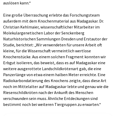
auslösen kann.“
Eine große Überraschung erlebte das Forschungsteam
außerdem mit dem Knochenmaterial aus Madagaskar. Dr.
Christian Kehlmaier, wissenschaftlicher Mitarbeiter im
Molekulargenetischen Labor der Senckenberg
Naturhistorischen Sammlungen Dresden und Erstautor der
Studie, berichtet: „Wir verwendeten für unsere Arbeit oft
kleine, für die Wissenschaft vermeintlich wertlose
Knochenstücke. Aus einem solchen Fragment konnten wir
Erbgut isolieren, das beweist, dass es auf Madagaskar eine
weitere ausgerottete Landschildkrötenart gab, die eine
Panzerlänge von etwa einem halben Meter erreichte. Eine
Radiokarbondatierung des Knochens zeigte, dass diese Art
noch im Mittelalter auf Madagaskar lebte und genau wie die
Riesenschildkröten nach der Ankunft des Menschen
verschwunden sein muss. Ähnliche Entdeckungen sind
bestimmt noch bei weiteren Tiergruppen zu erwarten.“