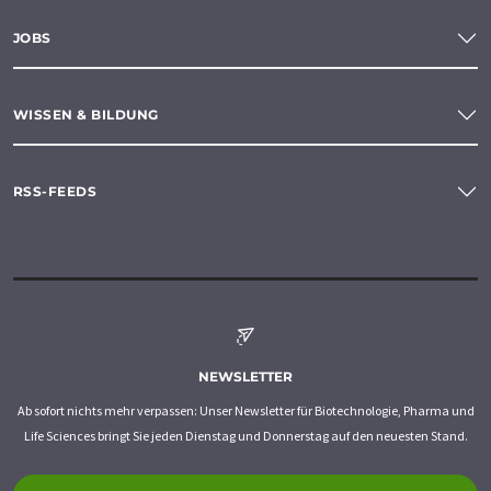
JOBS
WISSEN & BILDUNG
RSS-FEEDS
NEWSLETTER
Ab sofort nichts mehr verpassen: Unser Newsletter für Biotechnologie, Pharma und
Life Sciences bringt Sie jeden Dienstag und Donnerstag auf den neuesten Stand.