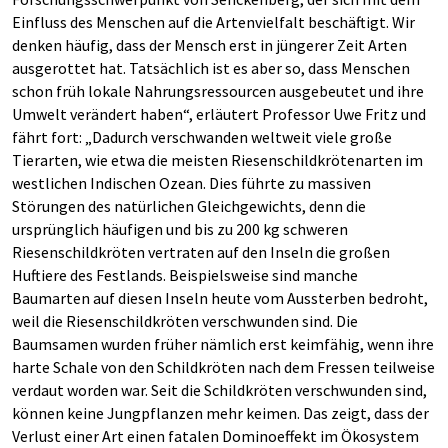
Einfluss des Menschen auf die Artenvielfalt beschäftigt. Wir
denken häufig, dass der Mensch erst in jüngerer Zeit Arten
ausgerottet hat. Tatsächlich ist es aber so, dass Menschen
schon früh lokale Nahrungsressourcen ausgebeutet und ihre
Umwelt verändert haben“, erläutert Professor Uwe Fritz und
fährt fort: „Dadurch verschwanden weltweit viele große
Tierarten, wie etwa die meisten Riesenschildkrötenarten im
westlichen Indischen Ozean. Dies führte zu massiven
Störungen des natürlichen Gleichgewichts, denn die
ursprünglich häufigen und bis zu 200 kg schweren
Riesenschildkröten vertraten auf den Inseln die großen
Huftiere des Festlands. Beispielsweise sind manche
Baumarten auf diesen Inseln heute vom Aussterben bedroht,
weil die Riesenschildkröten verschwunden sind. Die
Baumsamen wurden früher nämlich erst keimfähig, wenn ihre
harte Schale von den Schildkröten nach dem Fressen teilweise
verdaut worden war. Seit die Schildkröten verschwunden sind,
können keine Jungpflanzen mehr keimen. Das zeigt, dass der
Verlust einer Art einen fatalen Dominoeffekt im Ökosystem