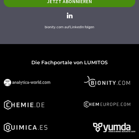
JETZT ABONNIEREN
bionity.com auf LinkedIn folgen
Die Fachportale von LUMITOS