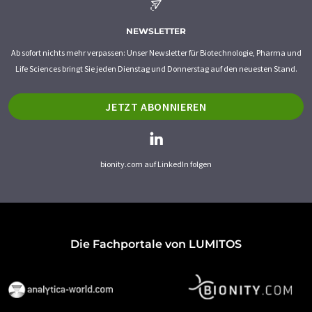
NEWSLETTER
Ab sofort nichts mehr verpassen: Unser Newsletter für Biotechnologie, Pharma und
Life Sciences bringt Sie jeden Dienstag und Donnerstag auf den neuesten Stand.
JETZT ABONNIEREN
bionity.com auf LinkedIn folgen
Die Fachportale von LUMITOS