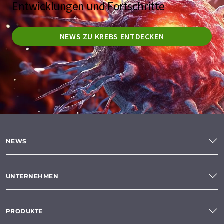
Entwicklungen und Fortschritte
NEWS ZU KREBS ENTDECKEN
NEWS
UNTERNEHMEN
PRODUKTE