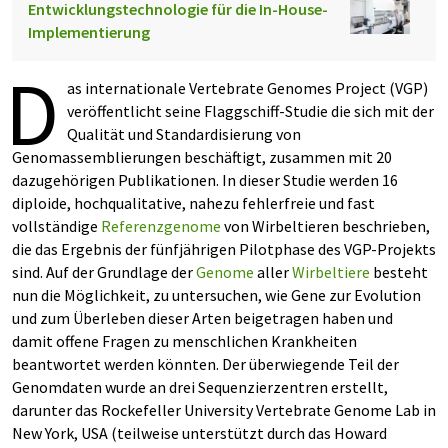
Entwicklungstechnologie für die In-House-
Implementierung
D
as internationale Vertebrate Genomes Project (VGP)
veröffentlicht seine Flaggschiff-Studie die sich mit der
Qualität und Standardisierung von
Genomassemblierungen beschäftigt, zusammen mit 20
dazugehörigen Publikationen. In dieser Studie werden 16
diploide, hochqualitative, nahezu fehlerfreie und fast
vollständige
Referenzgenome
von Wirbeltieren beschrieben,
die das Ergebnis der fünfjährigen Pilotphase des VGP-Projekts
sind. Auf der Grundlage der
Genome
aller
Wirbeltiere
besteht
nun die Möglichkeit, zu untersuchen, wie Gene zur Evolution
und zum Überleben dieser Arten beigetragen haben und
damit offene Fragen zu menschlichen Krankheiten
beantwortet werden könnten. Der überwiegende Teil der
Genomdaten wurde an drei Sequenzierzentren erstellt,
darunter das Rockefeller University Vertebrate Genome Lab in
New York, USA (teilweise unterstützt durch das Howard