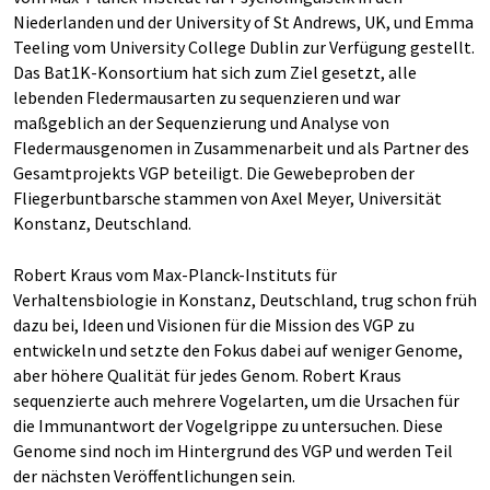
Niederlanden und der University of St Andrews, UK, und Emma
Teeling vom University College Dublin zur Verfügung gestellt.
Das Bat1K-Konsortium hat sich zum Ziel gesetzt, alle
lebenden Fledermausarten zu sequenzieren und war
maßgeblich an der Sequenzierung und Analyse von
Fledermausgenomen in Zusammenarbeit und als Partner des
Gesamtprojekts VGP beteiligt. Die Gewebeproben der
Fliegerbuntbarsche stammen von Axel Meyer, Universität
Konstanz, Deutschland.
Robert Kraus vom Max-Planck-Instituts für
Verhaltensbiologie in Konstanz, Deutschland, trug schon früh
dazu bei, Ideen und Visionen für die Mission des VGP zu
entwickeln und setzte den Fokus dabei auf weniger Genome,
aber höhere Qualität für jedes Genom. Robert Kraus
sequenzierte auch mehrere Vogelarten, um die Ursachen für
die Immunantwort der Vogelgrippe zu untersuchen. Diese
Genome sind noch im Hintergrund des VGP und werden Teil
der nächsten Veröffentlichungen sein.