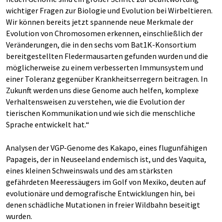
wichtiger Fragen zur Biologie und Evolution bei Wirbeltieren.
Wir können bereits jetzt spannende neue Merkmale der
Evolution von Chromosomen erkennen, einschließlich der
Veränderungen, die in den sechs vom Bat1K-Konsortium
bereitgestellten Fledermausarten gefunden wurden und die
möglicherweise zu einem verbesserten Immunsystem und
einer Toleranz gegenüber Krankheitserregern beitragen. In
Zukunft werden uns diese Genome auch helfen, komplexe
Verhaltensweisen zu verstehen, wie die Evolution der
tierischen Kommunikation und wie sich die menschliche
Sprache entwickelt hat.“
Analysen der VGP-Genome des Kakapo, eines flugunfähigen
Papageis, der in Neuseeland endemisch ist, und des Vaquita,
eines kleinen Schweinswals und des am stärksten
gefährdeten Meeressäugers im Golf von Mexiko, deuten auf
evolutionäre und demografische Entwicklungen hin, bei
denen schädliche Mutationen in freier Wildbahn beseitigt
wurden.