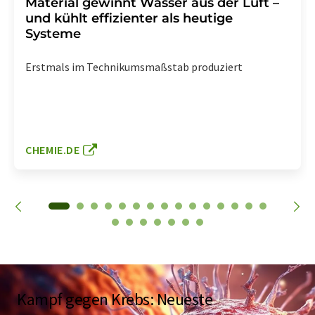
Material gewinnt Wasser aus der Luft –
und kühlt effizienter als heutige
Systeme
Erstmals im Technikumsmaßstab produziert
CHEMIE.DE
Kampf gegen Krebs: Neueste