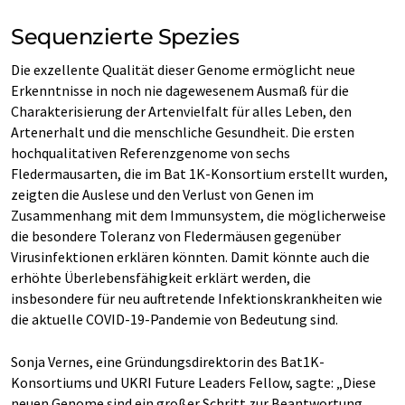
Sequenzierte Spezies
Die exzellente Qualität dieser Genome ermöglicht neue
Erkenntnisse in noch nie dagewesenem Ausmaß für die
Charakterisierung der Artenvielfalt für alles Leben, den
Artenerhalt und die menschliche Gesundheit. Die ersten
hochqualitativen Referenzgenome von sechs
Fledermausarten, die im Bat 1K-Konsortium erstellt wurden,
zeigten die Auslese und den Verlust von Genen im
Zusammenhang mit dem Immunsystem, die möglicherweise
die besondere Toleranz von Fledermäusen gegenüber
Virusinfektionen erklären könnten. Damit könnte auch die
erhöhte Überlebensfähigkeit erklärt werden, die
insbesondere für neu auftretende Infektionskrankheiten wie
die aktuelle COVID-19-Pandemie von Bedeutung sind.
Sonja Vernes, eine Gründungsdirektorin des Bat1K-
Konsortiums und UKRI Future Leaders Fellow, sagte: „Diese
neuen Genome sind ein großer Schritt zur Beantwortung