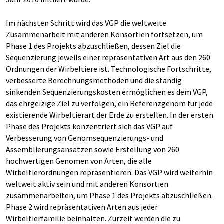
Im nächsten Schritt wird das VGP die weltweite
Zusammenarbeit mit anderen Konsortien fortsetzen, um
Phase 1 des Projekts abzuschließen, dessen Ziel die
Sequenzierung jeweils einer repräsentativen Art aus den 260
Ordnungen der Wirbeltiere ist. Technologische Fortschritte,
verbesserte Berechnungsmethoden und die ständig
sinkenden Sequenzierungskosten ermöglichen es dem VGP,
das ehrgeizige Ziel zu verfolgen, ein Referenzgenom für jede
existierende Wirbeltierart der Erde zu erstellen. In der ersten
Phase des Projekts konzentriert sich das VGP auf
Verbesserung von Genomsequenzierungs- und
Assemblierungsansätzen sowie Erstellung von 260
hochwertigen Genomen von Arten, die alle
Wirbeltierordnungen repräsentieren. Das VGP wird weiterhin
weltweit aktiv sein und mit anderen Konsortien
zusammenarbeiten, um Phase 1 des Projekts abzuschließen.
Phase 2 wird repräsentativen Arten aus jeder
Wirbeltierfamilie beinhalten. Zurzeit werden die zu