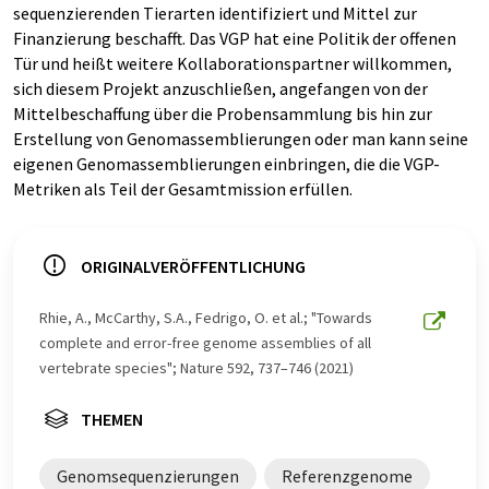
sequenzierenden Tierarten identifiziert und Mittel zur
Finanzierung beschafft. Das VGP hat eine Politik der offenen
Tür und heißt weitere Kollaborationspartner willkommen,
sich diesem Projekt anzuschließen, angefangen von der
Mittelbeschaffung über die Probensammlung bis hin zur
Erstellung von Genomassemblierungen oder man kann seine
eigenen Genomassemblierungen einbringen, die die VGP-
Metriken als Teil der Gesamtmission erfüllen.
ORIGINALVERÖFFENTLICHUNG
Rhie, A., McCarthy, S.A., Fedrigo, O. et al.; "Towards
complete and error-free genome assemblies of all
vertebrate species"; Nature 592, 737–746 (2021)
THEMEN
Genomsequenzierungen
Referenzgenome