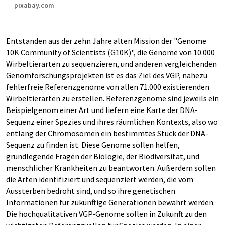
pixabay.com
Entstanden aus der zehn Jahre alten Mission der "Genome
10K Community of Scientists (G10K)", die Genome von 10.000
Wirbeltierarten zu sequenzieren, und anderen vergleichenden
Genomforschungsprojekten ist es das Ziel des VGP, nahezu
fehlerfreie Referenzgenome von allen 71.000 existierenden
Wirbeltierarten zu erstellen. Referenzgenome sind jeweils ein
Beispielgenom einer Art und liefern eine Karte der DNA-
Sequenz einer Spezies und ihres räumlichen Kontexts, also wo
entlang der Chromosomen ein bestimmtes Stück der DNA-
Sequenz zu finden ist. Diese Genome sollen helfen,
grundlegende Fragen der Biologie, der Biodiversität, und
menschlicher Krankheiten zu beantworten. Außerdem sollen
die Arten identifiziert und sequenziert werden, die vom
Aussterben bedroht sind, und so ihre genetischen
Informationen für zukünftige Generationen bewahrt werden.
Die hochqualitativen VGP-Genome sollen in Zukunft zu den