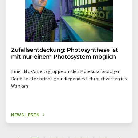
Abbestellung des entsprechenden Newsletters
enthalten.
Zufallsentdeckung: Photosynthese ist
mit nur einem Photosystem möglich
Eine LMU-Arbeitsgruppe um den Molekularbiologen
Dario Leister bringt grundlegendes Lehrbuchwissen ins
Wanken
NEWS LESEN