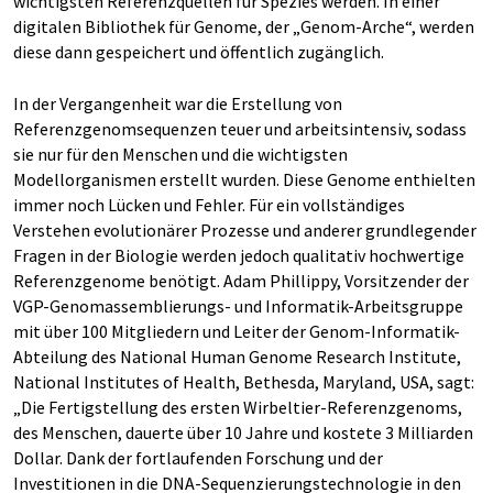
wichtigsten Referenzquellen für Spezies werden. In einer
digitalen Bibliothek für Genome, der „Genom-Arche“, werden
diese dann gespeichert und öffentlich zugänglich.
In der Vergangenheit war die Erstellung von
Referenzgenomsequenzen teuer und arbeitsintensiv, sodass
sie nur für den Menschen und die wichtigsten
Modellorganismen erstellt wurden. Diese Genome enthielten
immer noch Lücken und Fehler. Für ein vollständiges
Verstehen evolutionärer Prozesse und anderer grundlegender
Fragen in der Biologie werden jedoch qualitativ hochwertige
Referenzgenome benötigt. Adam Phillippy, Vorsitzender der
VGP-Genomassemblierungs- und Informatik-Arbeitsgruppe
mit über 100 Mitgliedern und Leiter der Genom-Informatik-
Abteilung des National Human Genome Research Institute,
National Institutes of Health, Bethesda, Maryland, USA, sagt:
„Die Fertigstellung des ersten Wirbeltier-Referenzgenoms,
des Menschen, dauerte über 10 Jahre und kostete 3 Milliarden
Dollar. Dank der fortlaufenden Forschung und der
Investitionen in die DNA-Sequenzierungstechnologie in den