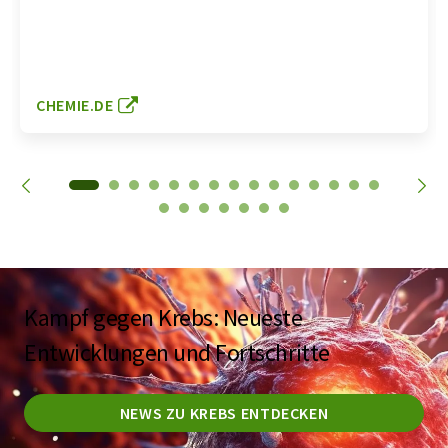
CHEMIE.DE
Kampf gegen Krebs: Neueste
Entwicklungen und Fortschritte
NEWS ZU KREBS ENTDECKEN