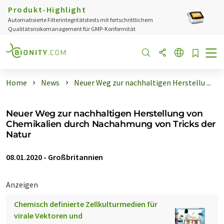
Produkt-Highlight
Automatisierte Filterintegritätstests mit fortschrittlichem
Qualitätsrisikomanagement für GMP-Konformität
Home
News
Neuer Weg zur nachhaltigen Herstellu ...
Neuer Weg zur nachhaltigen Herstellung von
Chemikalien durch Nachahmung von Tricks der
Natur
08.01.2020
-
Großbritannien
Anzeigen
Chemisch definierte Zellkulturmedien für
virale Vektoren und