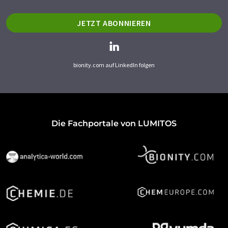
JETZT ABONNIEREN
bionity.com auf LinkedIn folgen
Die Fachportale von LUMITOS