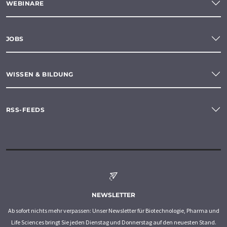
WEBINARE
JOBS
WISSEN & BILDUNG
RSS-FEEDS
NEWSLETTER
Ab sofort nichts mehr verpassen: Unser Newsletter für Biotechnologie, Pharma und
Life Sciences bringt Sie jeden Dienstag und Donnerstag auf den neuesten Stand.