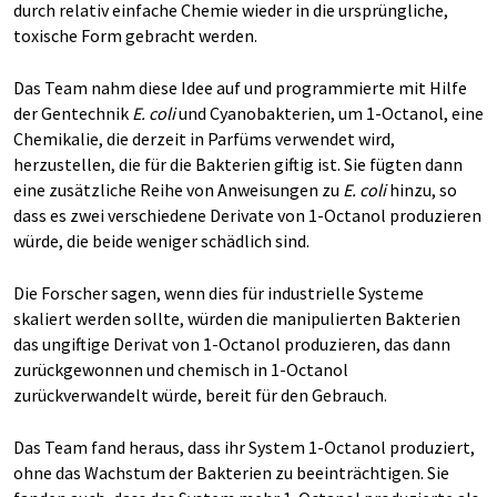
durch relativ einfache Chemie wieder in die ursprüngliche,
toxische Form gebracht werden.
Das Team nahm diese Idee auf und programmierte mit Hilfe
der Gentechnik
E. coli
und Cyanobakterien, um 1-Octanol, eine
Chemikalie, die derzeit in Parfüms verwendet wird,
herzustellen, die für die Bakterien giftig ist. Sie fügten dann
eine zusätzliche Reihe von Anweisungen zu
E. coli
hinzu, so
dass es zwei verschiedene Derivate von 1-Octanol produzieren
würde, die beide weniger schädlich sind.
Die Forscher sagen, wenn dies für industrielle Systeme
skaliert werden sollte, würden die manipulierten Bakterien
das ungiftige Derivat von 1-Octanol produzieren, das dann
zurückgewonnen und chemisch in 1-Octanol
zurückverwandelt würde, bereit für den Gebrauch.
Das Team fand heraus, dass ihr System 1-Octanol produziert,
ohne das Wachstum der Bakterien zu beeinträchtigen. Sie