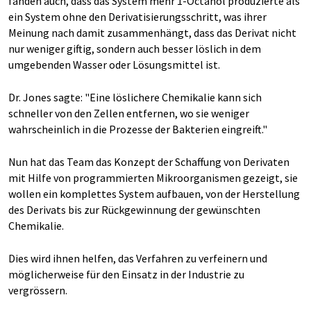
fanden auch, dass das System mehr 1-Octanol produzierte als
ein System ohne den Derivatisierungsschritt, was ihrer
Meinung nach damit zusammenhängt, dass das Derivat nicht
nur weniger giftig, sondern auch besser löslich in dem
umgebenden Wasser oder Lösungsmittel ist.
Dr. Jones sagte: "Eine löslichere Chemikalie kann sich
schneller von den Zellen entfernen, wo sie weniger
wahrscheinlich in die Prozesse der Bakterien eingreift."
Nun hat das Team das Konzept der Schaffung von Derivaten
mit Hilfe von programmierten Mikroorganismen gezeigt, sie
wollen ein komplettes System aufbauen, von der Herstellung
des Derivats bis zur Rückgewinnung der gewünschten
Chemikalie.
Dies wird ihnen helfen, das Verfahren zu verfeinern und
möglicherweise für den Einsatz in der Industrie zu
vergrössern.