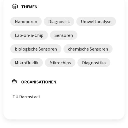
THEMEN
Nanoporen
Diagnostik
Umweltanalyse
Lab-on-a-Chip
Sensoren
biologische Sensoren
chemische Sensoren
Mikrofluidik
Mikrochips
Diagnostika
ORGANISATIONEN
TU Darmstadt