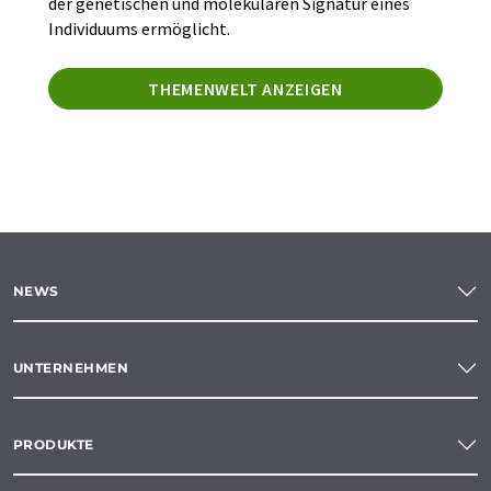
der genetischen und molekularen Signatur eines
Individuums ermöglicht.
THEMENWELT ANZEIGEN
NEWS
UNTERNEHMEN
PRODUKTE