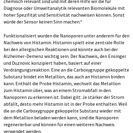
chemisch relevant sind und mit deren Hilfe wir die für
Diagnose oder Umweltanalytik relevanten Biomoleküle mit
hoher Spezifität und Sensitivität nachweisen können. Sonst
würde der Sensor keinen Sinn machen.“
Funktionalisiert wurden die Nanoporen unter anderem für den
Nachweis von Histamin. Histamin spielt eine zentrale Rolle
bei den allergischen Reaktionen und könnte auch bei der
Alzheimer-Demenz wichtig sein. Der Nachweis, den Ensinger
und Duznovic konzipiert haben, basiert auf einer
Verdrängungsreaktion. Eine an die Carboxygruppe gekoppelte
Substanz bindet ein Metallion, das auch an Histamin binden
kann. Enthält die Probe Histamin, wechselt das Metallion
zum Histamin über, was an einem Stromabfall in den
Nanoporen zu erkennen ist. Dabei gilt: Je stärker der Strom
abfällt, desto mehr Histamin ist in der Probe enthalten. Weil
die an die Carboxygruppe gekoppelte Substanz wieder mit
dem Metallion beladen werden kann, sind die Nanoporen
regenerierbar und können für einen weiteren Nachweis
verwendet werden.