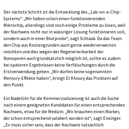
Der nächste Schritt ist die Entwicklung des „Lab-on-a-Chip-
Systems“. „Wir haben schon einen funktionierenden
Mikrochip, allerdings sind noch einige Probleme zu lösen, weil
der Nachweis nicht nur in wässriger Lösung funktionieren soll,
sondern auch in einer Blutprobe“, sagt Schlaak. Da das Team
den Chip aus Kostengründen auch gerne wiederverwerten
möchten und dies wegen der Regenerierbarkeit der
Nanoporen auch grundsätzlich möglich ist, sollte es zudem
bei späteren Ergebnissen keine Verfälschungen durch die
Erstverwendung geben. „Wir dürfen keine sogenannten
Memory-Effekte haben“, bringt El Khoury das Problem auf
den Punkt.
Ein Nadelöhr für die Kommerzialisierung ist auch die Suche
nach einem geeigneten Kandidaten für einen entsprechenden
Nachweis, etwa für die Medizin. „Wir brauchen einen Marker,
der schon entsprechend validiert worden ist“, sagt Ensinger.
„Es muss sicher sein, dass der Nachweis tatsächlich