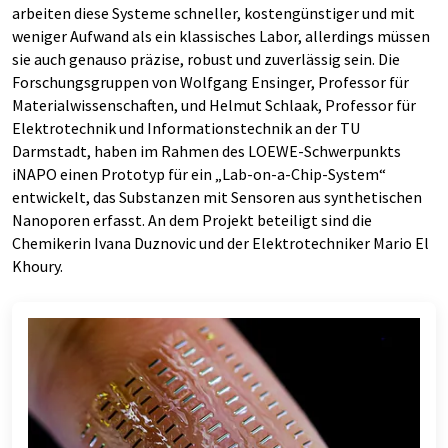
arbeiten diese Systeme schneller, kostengünstiger und mit
weniger Aufwand als ein klassisches Labor, allerdings müssen
sie auch genauso präzise, robust und zuverlässig sein. Die
Forschungsgruppen von Wolfgang Ensinger, Professor für
Materialwissenschaften, und Helmut Schlaak, Professor für
Elektrotechnik und Informationstechnik an der TU
Darmstadt, haben im Rahmen des LOEWE-Schwerpunkts
iNAPO einen Prototyp für ein „Lab-on-a-Chip-System“
entwickelt, das Substanzen mit Sensoren aus synthetischen
Nanoporen erfasst. An dem Projekt beteiligt sind die
Chemikerin Ivana Duznovic und der Elektrotechniker Mario El
Khoury.