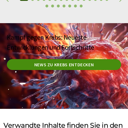
Kampf gegen Krebs: Neueste
Entwicklungen und Fortschritte
NEWS ZU KREBS ENTDECKEN
Verwandte Inhalte finden Sie in den