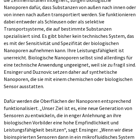
die Zellmembranen integriert, sorgen biologische
Nanoporen dafür, dass Substanzen von außen nach innen oder
von innen nach außen transportiert werden. Sie funktionieren
dabei entweder als Schleusen oder als selektive
Transportsysteme, die auf bestimmte Substanzen
spezialisiert sind. Es gibt bisher kein technisches System, das
es mit der Sensitivität und Spezifität der biologischen
Nanoporen aufnehmen kann. Ihre Leistungsfähigkeit ist
unerreicht. Biologische Nanoporen selbst sind allerdings für
eine technische Anwendung ungeeignet, weil sie zu fragil sind.
Ensinger und Duznovic setzen daher auf synthetische
Nanoporen, die sie mit einem chemischen oder biologischen
Sensor ausstatten.
Dafür werden die Oberflächen der Nanoporen entsprechend
funktionalisiert. „Unser Ziel ist es, eine neue Generation von
Sensoren zu entwickeln, die in enger Anlehnung an ihre
biologischen Vorbilder eine hohe Empfindlichkeit und
Leistungsfähigkeit besitzen“, sagt Ensinger. „Wenn wir diese
bioinspirierten Sensoren dann in ein mikrofluidisches System