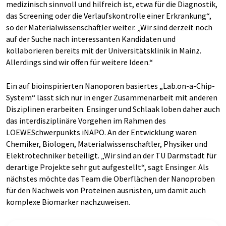
medizinisch sinnvoll und hilfreich ist, etwa für die Diagnostik,
das Screening oder die Verlaufskontrolle einer Erkrankung“,
so der Materialwissenschaftler weiter. „Wir sind derzeit noch
auf der Suche nach interessanten Kandidaten und
kollaborieren bereits mit der Universitätsklinik in Mainz.
Allerdings sind wir offen für weitere Ideen.“
Ein auf bioinspirierten Nanoporen basiertes „Lab.on-a-Chip-
System“ lässt sich nur in enger Zusammenarbeit mit anderen
Disziplinen erarbeiten. Ensinger und Schlaak loben daher auch
das interdisziplinäre Vorgehen im Rahmen des
LOEWESchwerpunkts iNAPO. An der Entwicklung waren
Chemiker, Biologen, Materialwissenschaftler, Physiker und
Elektrotechniker beteiligt. „Wir sind an der TU Darmstadt für
derartige Projekte sehr gut aufgestellt“, sagt Ensinger. Als
nächstes möchte das Team die Oberflächen der Nanoproben
für den Nachweis von Proteinen ausrüsten, um damit auch
komplexe Biomarker nachzuweisen.