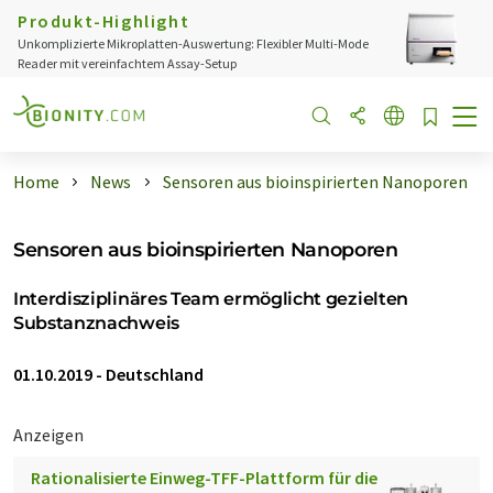
Produkt-Highlight
Unkomplizierte Mikroplatten-Auswertung: Flexibler Multi-Mode
Reader mit vereinfachtem Assay-Setup
Home
News
Sensoren aus bioinspirierten Nanoporen
Sensoren aus bioinspirierten Nanoporen
Interdisziplinäres Team ermöglicht gezielten
Substanznachweis
01.10.2019
-
Deutschland
Anzeigen
Rationalisierte Einweg-TFF-Plattform für die