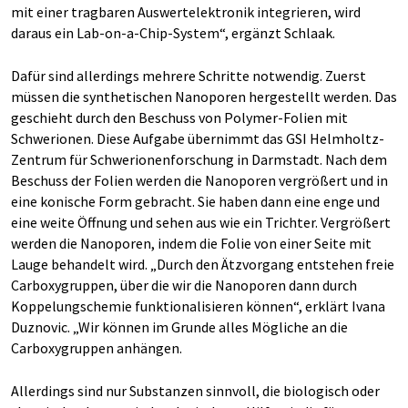
mit einer tragbaren Auswertelektronik integrieren, wird
daraus ein Lab-on-a-Chip-System“, ergänzt Schlaak.
Dafür sind allerdings mehrere Schritte notwendig. Zuerst
müssen die synthetischen Nanoporen hergestellt werden. Das
geschieht durch den Beschuss von Polymer-Folien mit
Schwerionen. Diese Aufgabe übernimmt das GSI Helmholtz-
Zentrum für Schwerionenforschung in Darmstadt. Nach dem
Beschuss der Folien werden die Nanoporen vergrößert und in
eine konische Form gebracht. Sie haben dann eine enge und
eine weite Öffnung und sehen aus wie ein Trichter. Vergrößert
werden die Nanoporen, indem die Folie von einer Seite mit
Lauge behandelt wird. „Durch den Ätzvorgang entstehen freie
Carboxygruppen, über die wir die Nanoporen dann durch
Koppelungschemie funktionalisieren können“, erklärt Ivana
Duznovic. „Wir können im Grunde alles Mögliche an die
Carboxygruppen anhängen.
Allerdings sind nur Substanzen sinnvoll, die biologisch oder