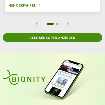
MEHR ERFAHREN
ALLE SENSOREN ANZEIGEN