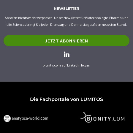
NEWSLETTER
Ab sofort nichts mehr verpassen: Unser Newsletter für Biotechnologie, Pharma und
Life Sciences bringt Sie jeden Dienstag und Donnerstag auf den neuesten Stand.
JETZT ABONNIEREN
bionity.com auf LinkedIn folgen
Die Fachportale von LUMITOS