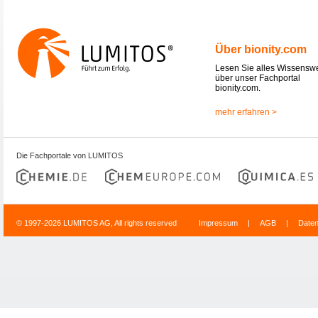
Über bionity.com
Lesen Sie alles Wissensw
über unser Fachportal
bionity.com.
mehr erfahren >
Die Fachportale von LUMITOS
© 1997-2026 LUMITOS AG, All rights reserved
Impressum
|
AGB
|
Date