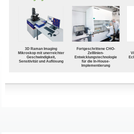
3D Raman Imaging
Fortgeschrittene CHO-
Mikroskop mit unerreichter
Zelllinien-
Vi
Geschwindigkeit,
Entwicklungstechnologie
Ech
Sensitivität und Auflösung
für die In-House-
Implementierung