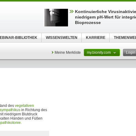
Kontinuierliche Virusinaktivi
niedrigem pH-Wert für integri
Bioprozesse
EBINAR-BIBLIOTHEK
WISSENSWELTEN
KARRIERE
THEMENWE
Meine Merkliste
my.bionity.com
Logi
stand des
vegetativen
sympathikus
in Richtung des
it niedrigem Blutdruck
t kalten Händen und Füßen
pathikotonie
.