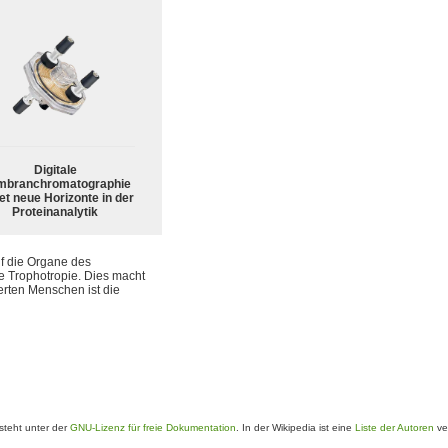
Digitale
branchromatographie
et neue Horizonte in der
Proteinanalytik
uf die Organe des
e Trophotropie. Dies macht
ierten Menschen ist die
teht unter der
GNU-Lizenz für freie Dokumentation
. In der Wikipedia ist eine
Liste der Autoren
ve