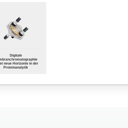
Digitale
branchromatographie
et neue Horizonte in der
Proteinanalytik