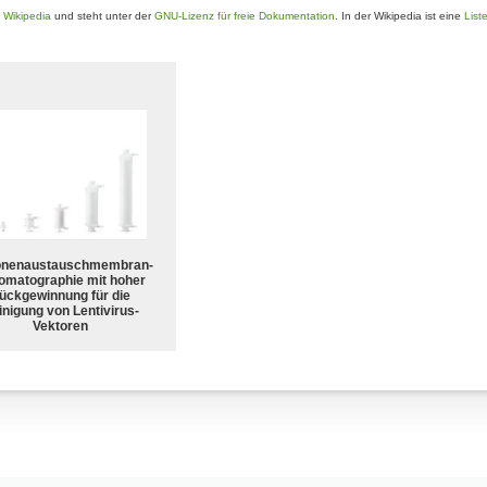
e
Wikipedia
und steht unter der
GNU-Lizenz für freie Dokumentation
. In der Wikipedia ist eine
List
onenaustauschmembran-
omatographie mit hoher
ückgewinnung für die
nigung von Lentivirus-
Vektoren