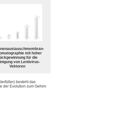
onenaustauschmembran-
omatographie mit hoher
ückgewinnung für die
nigung von Lentivirus-
Vektoren
derfüßer) besteht das
fe der Evolution zum Gehirn