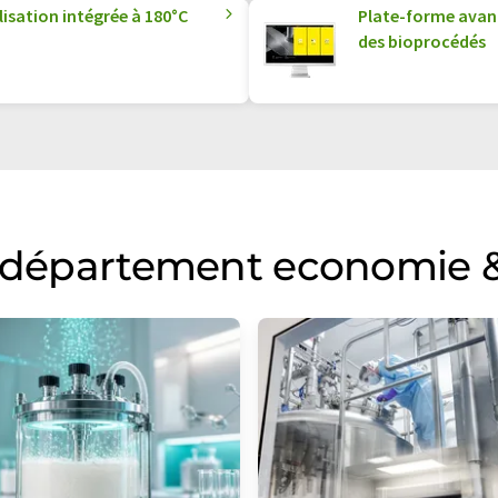
lisation intégrée à 180°C
Plate-forme avan
des bioprocédés
u département economie &