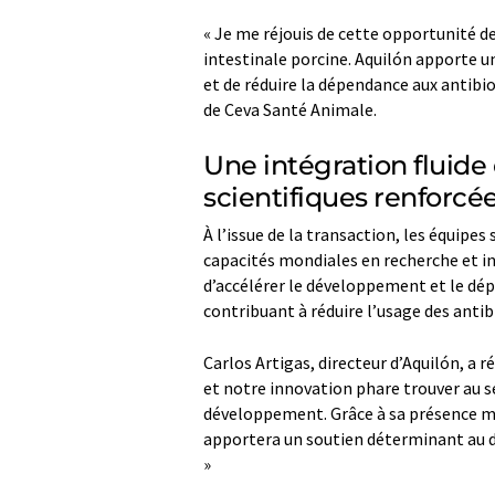
« Je me réjouis de cette opportunité de
intestinale porcine. Aquilón apporte 
et de réduire la dépendance aux antibio
de Ceva Santé Animale.
Une intégration fluide
scientifiques renforcé
À l’issue de la transaction, les équipes
capacités mondiales en recherche et i
d’accélérer le développement et le dép
contribuant à réduire l’usage des anti
Carlos Artigas, directeur d’Aquilón, a 
et notre innovation phare trouver au 
développement. Grâce à sa présence mo
apportera un soutien déterminant au d
»