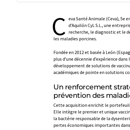
C
eva Santé Animale (Ceva), 5e e
d’Aquilón CyL S.L., une entrepr
recherche, le diagnostic et le
les maladies porcines.
Fondée en 2012 et basée à León (Espagne
plus d’une décennie d’expérience dans l
développement de solutions de vaccina
académiques de pointe en solutions co
Un renforcement straté
prévention des maladi
Cette acquisition enrichit le portefeui
Elle intègre le premier et unique vacc
la bactérie responsable de la dysenteri
pertes économiques importantes dans l