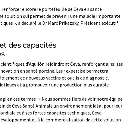
 renforcer encore le portefeuille de Ceva en santé
une solution qui permet de prévenir une maladie importante
tiques », a déclaré le Dr Marc Prikazsky, Président exécutif
 et des capacités
es
 scientifiques d’Aquilón rejoindront Ceva, renforçant ainsi ses
nnovation en santé porcine. Leur expertise permettra
loiement de nouveaux vaccins et outils de diagnostic,
biotiques et à promouvoir une production plus durable.
réagi en ces termes : « Nous sommes fiers de voir notre équipe
sein de Ceva Santé Animale un environnement idéal pour leur
ndiale et à ses fortes capacités techniques, Ceva
éveloppement et à la commercialisation de cette solution.