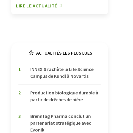
LIRE LE ACTUALITÉ
ACTUALITÉS LES PLUS LUES
1
INNEXIS rachète le Life Science
Campus de Kundl à Novartis
2
Production biologique durable à
partir de drêches de bière
3
Brenntag Pharma conclut un
partenariat stratégique avec
Evonik