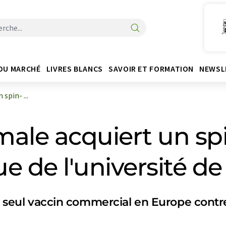
DU MARCHÉ
LIVRES BLANCS
SAVOIR ET FORMATION
NEWSL
spin- ...
ale acquiert un spi
e de l'université d
et seul vaccin commercial en Europe contr