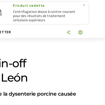
Produit vedette
Centrifugation douce à contre-courant
pour des résultats de traitement
cellulaire supérieurs
ETTER
n-off
e León
e la dysenterie porcine causée