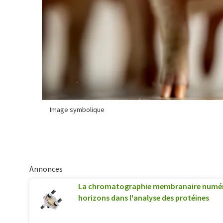
Image symbolique
Annonces
La chromatographie membranaire numér
horizons dans l'analyse des protéines