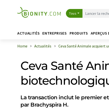
Tous
ACTUALITÉS
ENTREPRISES
PRODUITS
APERÇUS 
Home
Actualités
Ceva Santé Animale acquiert un 
Ceva Santé Anim
biotechnologiqu
La transaction inclut le premier 
par Brachyspira H.