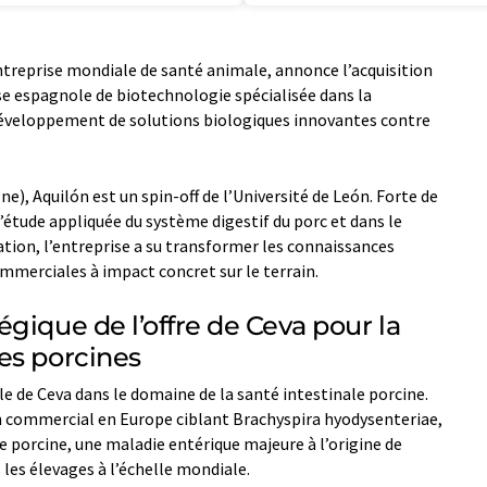
ntreprise mondiale de santé animale, annonce l’acquisition
ise espagnole de biotechnologie spécialisée dans la
 développement de solutions biologiques innovantes contre
), Aquilón est un spin-off de l’Université de León. Forte de
’étude appliquée du système digestif du porc et dans le
tion, l’entreprise a su transformer les connaissances
mmerciales à impact concret sur le terrain.
gique de l’offre de Ceva pour la
es porcines
lle de Ceva dans le domaine de la santé intestinale porcine.
in commercial en Europe ciblant Brachyspira hyodysenteriae,
e porcine, une maladie entérique majeure à l’origine de
es élevages à l’échelle mondiale.