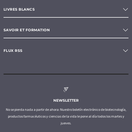
LIVRES BLANCS
SAVOIR ET FORMATION
FLUX RSS
NEWSLETTER
No se pierda nada a partir de ahora: Nuestro boletín electrónico de biotecnología,
productos farmacéuticos y ciencias de la vida le pone al día todos los martes y
jueves.